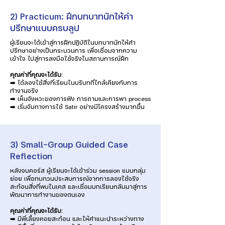
2) Practicum: ฝึกบทบาทนักให้คำ
ปรึกษาแบบครบลูป
ผู้เรียนจะได้เข้าสู่การฝึกปฏิบัติในบทบาทนักให้คำ
ปรึกษาอย่างเป็นกระบวนการ เพื่อเชื่อมจากความ
เข้าใจ ไปสู่การลงมือใช้จริงในสถานการณ์ฝึก
คุณค่าที่คุณจะได้รับ:
➡️ ได้ลองใช้สิ่งที่เรียนในบริบทที่ใกล้เคียงกับการ
ทำงานจริง
➡️ เห็นจังหวะของการฟัง การถามและการพา process
➡️ เริ่มจับทางการใช้ Satir อย่างมีโครงสร้างมากขึ้น
3) Small-Group Guided Case
Reflection
หลังจบคอร์ส ผู้เรียนจะได้เข้าร่วม session แบบกลุ่ม
ย่อย เพื่อทบทวนประสบการณ์จากการลองใช้จริง
สะท้อนสิ่งที่พบในเคส และเชื่อมบทเรียนกลับมาสู่การ
พัฒนาการทำงานของตนเอง
คุณค่าที่คุณจะได้รับ:
➡️ มีพี่เลี้ยงคอยสะท้อน และให้คำแนะนำระหว่างทาง