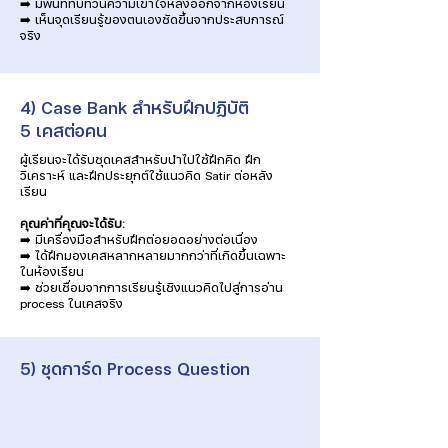
➡️ มีพื้นที่ทบทวนความเข้าใจหลังออกจากห้องเรียน
➡️ เห็นจุดเรียนรู้ของตนเองชัดขึ้นจากประสบการณ์
จริง
4) Case Bank สำหรับฝึกปฏิบัติ
5 เคสต่อคน
ผู้เรียนจะได้รับชุดเคสสำหรับนำไปใช้ฝึกคิด ฝึก
วิเคราะห์ และฝึกประยุกต์ใช้แนวคิด Satir ต่อหลัง
เรียน
คุณค่าที่คุณจะได้รับ:
➡️ มีเครื่องมือสำหรับฝึกต่อยอดอย่างต่อเนื่อง
➡️ ได้ฝึกมองเคสหลากหลายมากกว่าที่เกิดขึ้นเฉพาะ
ในห้องเรียน
➡️ ช่วยเชื่อมจากการเรียนรู้เชิงแนวคิดไปสู่การอ่าน
process ในเคสจริง
5) ชุดการ์ด Process Question