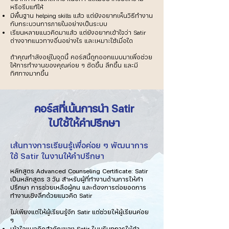
หรือรีบแก้ให้
มีพื้นฐาน helping skills แล้ว แต่ยังอยากเห็นวิธีทำงาน
กับกระบวนการภายในอย่างเป็นระบบ
เรียนหลายแนวคิดมาแล้ว แต่ยังอยากเข้าใจว่า Satir
ต่างจากแนวทางอื่นอย่างไร และเหมาะใช้เมื่อใด
ถ้าคุณกำลังอยู่ในจุดนี้ คอร์สนี้ถูกออกแบบมาเพื่อช่วย
ให้การทำงานของคุณค่อย ๆ ชัดขึ้น ลึกขึ้น และมี
ทิศทางมากขึ้น
คอร์สที่เน้นการนำ Satir
ไปใช้ให้คำปรึกษา
เส้นทางการเรียนรู้เพื่อค่อย ๆ พัฒนาการ
ใช้ Satir ในงานให้คำปรึกษา
หลักสูตร Advanced Counseling Certificate: Satir
เป็นหลักสูตร 3 วัน สำหรับผู้ที่ทำงานด้านการให้คำ
ปรึกษา การช่วยเหลือผู้คน และต้องการต่อยอดการ
ทำงานเชิงลึกด้วยแนวคิด Satir
ไม่เพียงแต่ให้ผู้เรียนรู้จัก Satir แต่ช่วยให้ผู้เรียนค่อย
ๆ
เข้าใจแนวคิดสำคัญของ Satir ในบริบทการให้คำ