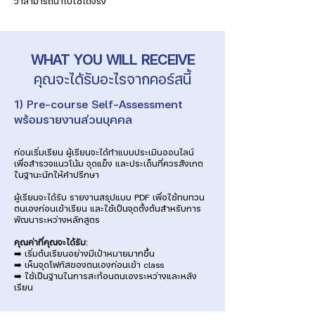
ว่าสามารถนำไปใช้ได้จริง
WHAT YOU WILL RECEIVE
คุณจะได้รับอะไรจากคอร์สนี้
1) Pre-course Self-Assessment
พร้อมรายงานส่วนบุคคล
ก่อนเริ่มเรียน ผู้เรียนจะได้ทำแบบประเมินออนไลน์
เพื่อสำรวจแนวโน้ม จุดแข็ง และประเด็นที่ควรสังเกต
ในฐานะนักให้คำปรึกษา
ผู้เรียนจะได้รับ รายงานสรุปแบบ PDF เพื่อใช้ทบทวน
ตนเองก่อนเข้าเรียน และใช้เป็นจุดตั้งต้นสำหรับการ
พัฒนาระหว่างหลักสูตร
คุณค่าที่คุณจะได้รับ:
➡️ เริ่มต้นเรียนอย่างมีเป้าหมายมากขึ้น
➡️ เห็นจุดโฟกัสของตนเองก่อนเข้า class
➡️ ใช้เป็นฐานในการสะท้อนตนเองระหว่างและหลัง
เรียน