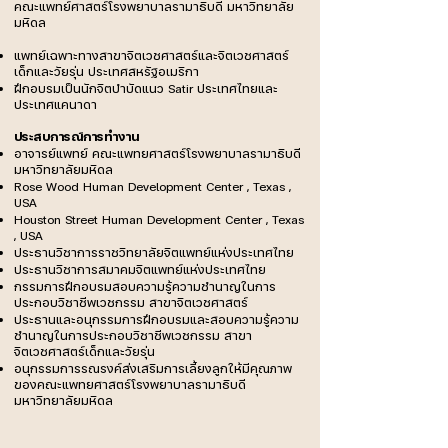
คณะแพทย์ศาสตร์โรงพยาบาลรามาธิบดี มหาวิทยาลัย
มหิดล
แพทย์เฉพาะทางสาขาจิตเวชศาสตร์และจิตเวชศาสตร์
เด็กและวัยรุ่น ประเทศสหรัฐอเมริกา
ฝึกอบรมเป็นนักจิตบำบัดแนว Satir ประเทศไทยและ
ประเทศแคนาดา
ประสบการณ์การทำงาน
อาจารย์แพทย์ คณะแพทยศาสตร์โรงพยาบาลรามาธิบดี
มหาวิทยาลัยมหิดล
Rose Wood Human Development Center , Texas ,
USA
Houston Street Human Development Center , Texas
, USA
ประธานวิชาการราชวิทยาลัยจิตแพทย์แห่งประเทศไทย
ประธานวิชาการสมาคมจิตแพทย์แห่งประเทศไทย
กรรมการฝึกอบรมสอบความรู้ความชำนาญในการ
ประกอบวิชาชีพเวชกรรม สาขาจิตเวชศาสตร์
ประธานและอนุกรรมการฝึกอบรมและสอบความรู้ความ
ชำนาญในการประกอบวิชาชีพเวชกรรม สาขา
จิตเวชศาสตร์เด็กและวัยรุ่น
อนุกรรมการรณรงค์ส่งเสริมการเลี้ยงลูกให้มีคุณภาพ
ของคณะแพทยศาสตร์โรงพยาบาลรามาธิบดี
มหาวิทยาลัยมหิดล