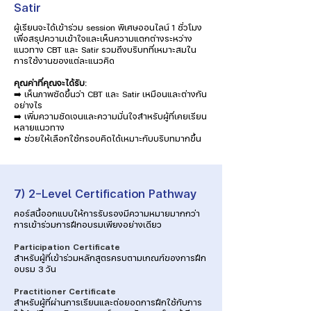
Satir
ผู้เรียนจะได้เข้าร่วม session พิเศษออนไลน์ 1 ชั่วโมง
เพื่อสรุปความเข้าใจและเห็นความแตกต่างระหว่าง
แนวทาง CBT และ Satir รวมถึงบริบทที่เหมาะสมใน
การใช้งานของแต่ละแนวคิด
คุณค่าที่คุณจะได้รับ:
➡️ เห็นภาพชัดขึ้นว่า CBT และ Satir เหมือนและต่างกัน
อย่างไร
➡️ เพิ่มความชัดเจนและความมั่นใจสำหรับผู้ที่เคยเรียน
หลายแนวทาง
➡️ ช่วยให้เลือกใช้กรอบคิดได้เหมาะกับบริบทมากขึ้น
7) 2-Level Certification Pathway
คอร์สนี้ออกแบบให้การรับรองมีความหมายมากกว่า
การเข้าร่วมการฝึกอบรมเพียงอย่างเดียว
Participation Certificate
สำหรับผู้ที่เข้าร่วมหลักสูตรครบตามเกณฑ์ของการฝึก
อบรม 3 วัน
Practitioner Certificate
สำหรับผู้ที่ผ่านการเรียนและต่อยอดการฝึกใช้กับการ