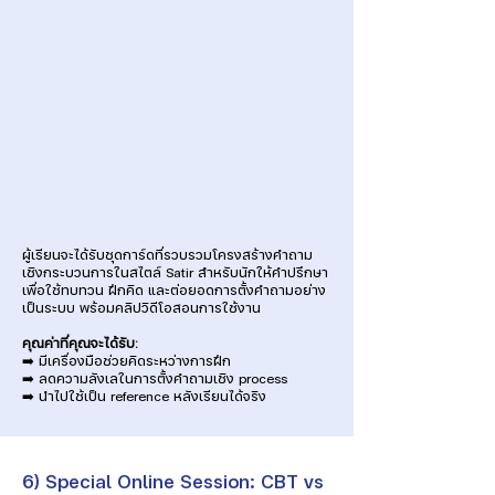
ผู้เรียนจะได้รับชุดการ์ดที่รวบรวมโครงสร้างคำถาม
เชิงกระบวนการในสไตล์ Satir สำหรับนักให้คำปรึกษา
เพื่อใช้ทบทวน ฝึกคิด และต่อยอดการตั้งคำถามอย่าง
เป็นระบบ พร้อมคลิปวิดีโอสอนการใช้งาน
คุณค่าที่คุณจะได้รับ:
➡️ มีเครื่องมือช่วยคิดระหว่างการฝึก
➡️ ลดความลังเลในการตั้งคำถามเชิง process
➡️ นำไปใช้เป็น reference หลังเรียนได้จริง
6) Special Online Session: CBT vs