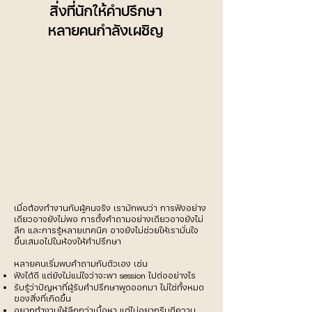
สิ่งที่นักให้คำปรึกษา
หลายคนกำลังเผชิญ
เมื่อต้องทำงานกับผู้คนจริง เรามักพบว่า การฟังอย่าง
เดียวอาจยังไม่พอ การตั้งคำถามอย่างเดียวอาจยังไม่
ลึก และการรู้หลายเทคนิค อาจยังไม่ช่วยให้เรามั่นใจ
ขึ้นเสมอไปในห้องให้คำปรึกษา
หลายคนเริ่มพบคำถามกับตัวเอง เช่น
ฟังได้ดี แต่ยังไม่แน่ใจว่าจะพา session ไปต่ออย่างไร
รับรู้ว่าปัญหาที่ผู้รับคำปรึกษาพูดออกมา ไม่ใช่ทั้งหมด
ของสิ่งที่เกิดขึ้น
อยากทำงานให้ลึกกว่าเนื้อหา แต่ไม่อยากรีบตีความ