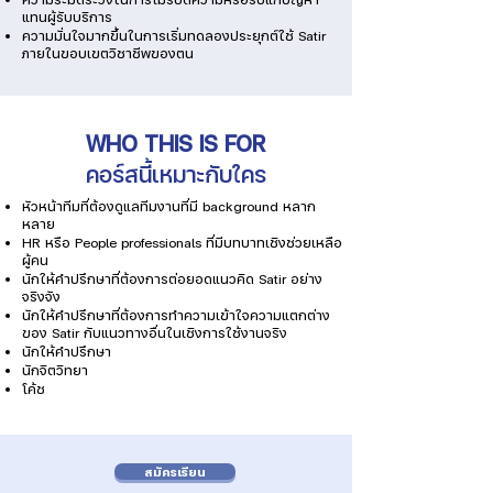
แทนผู้รับบริการ
ความมั่นใจมากขึ้นในการเริ่มทดลองประยุกต์ใช้ Satir
ภายในขอบเขตวิชาชีพของตน
WHO THIS IS FOR
คอร์สนี้เหมาะกับใคร
หัวหน้าทีมที่ต้องดูแลทีมงานที่มี background หลาก
หลาย
HR หรือ People professionals ที่มีบทบาทเชิงช่วยเหลือ
ผู้คน
นักให้คำปรึกษาที่ต้องการต่อยอดแนวคิด Satir อย่าง
จริงจัง
นักให้คำปรึกษาที่ต้องการทำความเข้าใจความแตกต่าง
ของ Satir กับแนวทางอื่นในเชิงการใช้งานจริง
นักให้คำปรึกษา
นักจิตวิทยา
โค้ช
สมัครเรียน