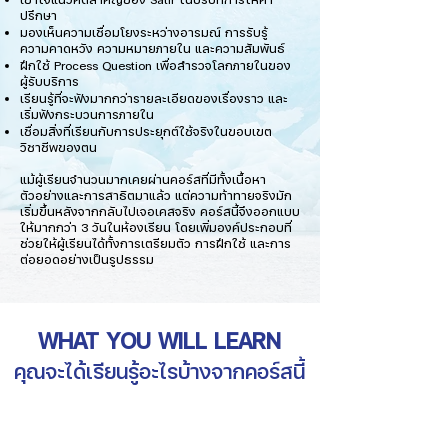
ปรึกษา
มองเห็นความเชื่อมโยงระหว่างอารมณ์ การรับรู้
ความคาดหวัง ความหมายภายใน และความสัมพันธ์
ฝึกใช้ Process Question เพื่อสำรวจโลกภายในของ
ผู้รับบริการ
เรียนรู้ที่จะฟังมากกว่ารายละเอียดของเรื่องราว และ
เริ่มฟังกระบวนการภายใน
เชื่อมสิ่งที่เรียนกับการประยุกต์ใช้จริงในขอบเขต
วิชาชีพของตน
แม้ผู้เรียนจำนวนมากเคยผ่านคอร์สที่มีทั้งเนื้อหา
ตัวอย่างและการสาธิตมาแล้ว แต่ความท้าทายจริงมัก
เริ่มขึ้นหลังจากกลับไปเจอเคสจริง
คอร์สนี้จึงออกแบบ
ให้มากกว่า 3 วันในห้องเรียน โดยเพิ่มองค์ประกอบที่
ช่วยให้ผู้เรียนได้ทั้งการเตรียมตัว การฝึกใช้ และการ
ต่อยอดอย่างเป็นรูปธรรม
WHAT YOU WILL LEARN
คุณจะได้เรียนรู้อะไรบ้างจากคอร์สนี้