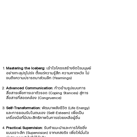
Mastering the Iceberg:
เข้าใจโครงสร้างจิตใจมนุษย์
อย่างทะลุปรุโปร่ง ตั้งแต่ความรู้สึก ความคาดหวัง ไป
จนถึงความปรารถนาส่วนลึก (Yearnings)
Advanced Communication:
ก้าวข้ามรูปแบบการ
สื่อสารเพื่อการเอาตัวรอด (Coping Stances) สู่การ
สื่อสารที่สอดคล้อง (Congruence)
Self-Transformation:
พัฒนาพลังชีวิต (Life Energy)
และการยอมรับในตนเอง (Self-Esteem) เพื่อเป็น
เครื่องมือที่มีประสิทธิภาพในการช่วยเหลือผู้อื่น
Practical Supervision:
รับคำแนะนำและการโค้ชชิ่ง
แบบเจาะลึก (Supervision) จากเคสจริง เพื่อให้มั่นใจ