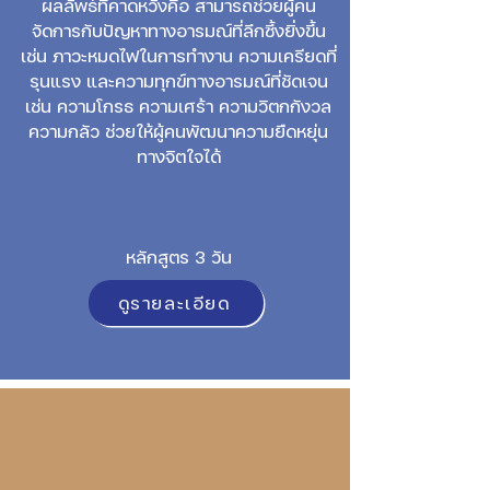
ผลลัพธ์ที่คาดหวังคือ สามารถช่วยผู้คน
จัดการกับปัญหาทางอารมณ์ที่ลึกซึ้งยิ่งขึ้น
เช่น ภาวะหมดไฟในการทำงาน ความเครียดที่
รุนแรง และความทุกข์ทางอารมณ์ที่ชัดเจน
เช่น ความโกรธ ความเศร้า ความวิตกกังวล
ความกลัว ช่วยให้ผู้คนพัฒนาความยืดหยุ่น
ทางจิตใจได้
หลักสูตร 3 วัน
ดูรายละเอียด