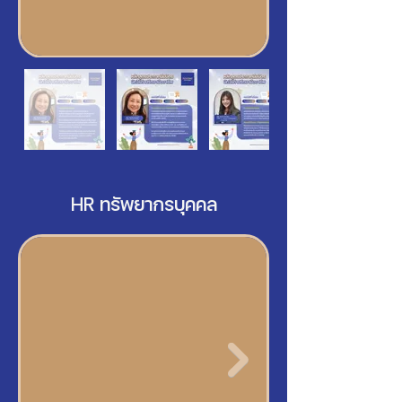
HR ทรัพยากรบุคคล