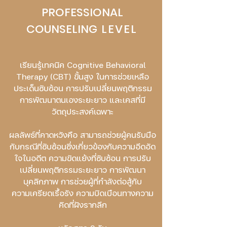
PROFESSIONAL
COUNSELING
LEVEL
เรียนรู้เทคนิค Cognitive Behavioral
Therapy (CBT) ขั้นสูง ในการช่วยเหลือ
ประเด็นซับซ้อน การปรับเปลี่ยนพฤติกรรม
การพัฒนาตนเองระยะยาว และเคสที่มี
วัตถุประสงค์เฉพาะ
ผลลัพธ์ที่คาดหวังคือ สามารถช่วยผู้คนรับมือ
กับกรณีที่ซับซ้อนซึ่งเกี่ยวข้องกับความอึดอัด
ใจในอดีต ความขัดแย้งที่ซับซ้อน การปรับ
เปลี่ยนพฤติกรรมระยะยาว การพัฒนา
บุคลิกภาพ การช่วยผู้ที่กำลังต่อสู้กับ
ความเครียดเรื้อรัง ความบิดเบือนทางความ
คิดที่ฝังรากลึก