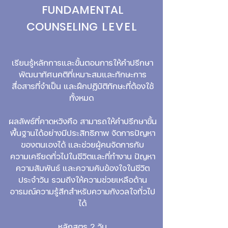
FUNDAMENTAL
COUNSELING
LEVEL
เรียนรู้หลักการและขั้นตอนการให้คำปรึกษา
พัฒนาทัศนคติที่เหมาะสมและทักษะการ
สื่อสารที่จำเป็น และฝึกปฏิบัติทักษะที่ต้องใช้
ทั้งหมด
ผลลัพธ์ที่คาดหวังคือ สามารถให้คำปรึกษาขั้น
พื้นฐานได้อย่างมีประสิทธิภาพ จัดการปัญหา
ของตนเองได้ และช่วยผู้คนจัดการกับ
ความเครียดทั่วไปในชีวิตและที่ทำงาน ปัญหา
ความสัมพันธ์ และความคับข้องใจในชีวิต
ประจำวัน รวมถึงให้ความช่วยเหลือด้าน
อารมณ์ความรู้สึกสำหรับความกังวลใจทั่วไป
ได้
หลักสูตร 2 วัน