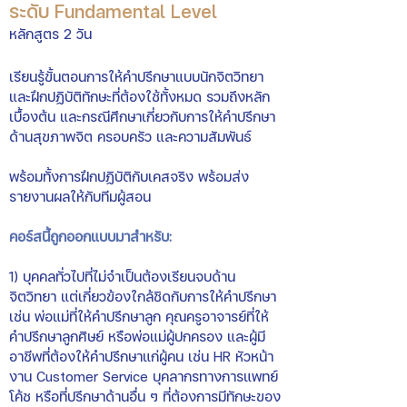
ระดับ Fundamental Level
หลักสูตร 2
วัน
เรียนรู้ขั้นตอนการให้คำปรึกษาแบบนักจิตวิทยา
และฝึกปฏิบัติทักษะที่ต้องใช้ทั้งหมด รวมถึงหลัก
เบื้องต้น และกรณีศึกษาเกี่ยวกับการให้คำปรึกษา
ด้านสุขภาพจิต ครอบครัว และความสัมพันธ์
พร้อมทั้งการฝึกปฏิบัติกับเคสจริง พร้อมส่ง
รายงานผลให้กับทีมผู้สอน
คอร์สนี้ถูกออกแบบมาสำหรับ:
1) บุคคลทั่วไปที่ไม่จำเป็นต้องเรียนจบด้าน
จิตวิทยา แต่เกี่ยวข้องใกล้ชิดกับการให้คำปรึกษา
เช่น พ่อแม่ที่ให้คำปรึกษาลูก คุณครูอาจารย์ที่ให้
คำปรึกษาลูกศิษย์ หรือพ่อแม่ผู้ปกครอง และผู้มี
อาชีพที่ต้องให้คำปรึกษาแก่ผู้คน เช่น HR หัวหน้า
งาน Customer Service บุคลากรทางการแพทย์
โค้ช หรือที่ปรึกษาด้านอื่น ๆ ที่ต้องการมีทักษะของ