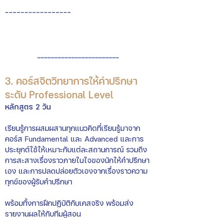
-----------------
------------------------
3.
คอร์สจิตวิทยาการให้คำปรึกษา
ระดับ
Professional Level
หลักสูตร 2 วัน
เรียนรู้การผสมผสานทุกแนวคิดที่เรียนรู้มาจาก
คอร์ส Fundamental และ Advanced และการ
ประยุกต์ใช้ให้เหมาะกับแต่ละสถานการณ์ รวมถึง
การสะสางเรื่องราวภายในใจของนักให้คำปรึกษา
เอง และการปลดปล่อยตัวเองจากเรื่องราวความ
ทุกข์ของผู้รับคำปรึกษา
พร้อมทั้งการฝึกปฏิบัติกับเคสจริง
พร้อมส่ง
รายงานผลให้กับทีมผู้สอน