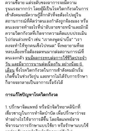
ความขี้อาย แต่ระดับของอาการจะมีความ
รุนแรงมากกว่า โดยผู้มีเป็นโรควิตกกังวลในการ
เช้าสังคมจะมีความรู้สึกกลัวที่จะต้องไปอยู่ใน
สถานการณ์ที่คิดว่าตนเองกำลังถูกจ้องมอง หรือ
ตนเองอาจทำอะไรที่น่าอับอายขายหน้าและมักมี
ความวิตกกังวลที่เกิดจากความคิดแบบประเมิน
ไปก่อนล่วงหน้า เช่น “เราคงพูดน่าเบื่อ” “เรา
คงจะทำให้ทุกคนเซ็งไปหมด” จึงพยายามที่จะ
หลบเลี่ยงหรือต้องอดทนมากต่อสถานการณ์ที่
ตนเองกลัว 
จนมีผลกระทบต่อการใช้ชีวิตประจำ
วัน และมีอาการนานต่อเนื่องกัน อย่างน้อย 6 
เดือน
 ซึ่งโรควิตกกังวลในการเข้าสังคมมักเริ่ม
เกิดขึ้นในช่วงวัยรุ่น และหากไม่ได้รับการรักษา
ก็อาจจะกลายเป็นอาการเรื้อรังได้
การแก้ไขปัญหาโรควิตกกังวล 
1. ปรึกษาจิตแพทย์ หรือนักจิตวิทยาคลินิกที่
เชี่ยวชาญในการทำจิตบำบัด เพื่อปรึกษาว่าจะ
ทำอย่างไรให้อาการดีขึ้น โดยจิตแพทย์อาจ
พิจารณาการรักษาแบบใช้ยา หรือรักษาแบบใช้