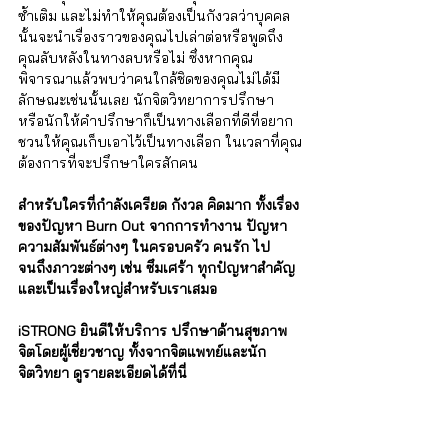
ซ้ำเติม และไม่ทำให้คุณต้องเป็นกังวลว่าบุคคล
นั้นจะนำเรื่องราวของคุณไปเล่าต่อหรือพูดถึง
คุณลับหลังในทางลบหรือไม่ ซึ่งหากคุณ
พิจารณาแล้วพบว่าคนใกล้ชิดของคุณไม่ได้มี
ลักษณะเช่นนั้นเลย นักจิตวิทยาการปรึกษา 
หรือนักให้คำปรึกษาก็เป็นทางเลือกที่ดีที่อยาก
ชวนให้คุณเก็บเอาไว้เป็นทางเลือก ในเวลาที่คุณ
ต้องการที่จะปรึกษาใครสักคน 
สำหรับใครที่กำลังเครียด กังวล คิดมาก ทั้งเรื่อง
ของปัญหา Burn Out จากการทำงาน ปัญหา
ความสัมพันธ์ต่างๆ ในครอบครัว คนรัก ไป
จนถึงภาวะต่างๆ เช่น ซึมเศร้า ทุกปํญหาสำคัญ
และเป็นเรื่องใหญ่สำหรับเราเสมอ
iSTRONG ยินดีให้บริการ ปรึกษาด้านสุขภาพ
จิตโดยผู้เชี่ยวชาญ ทั้งจากจิตแพทย์และนัก
จิตวิทยา ดูรายละเอียดได้ที่นี่