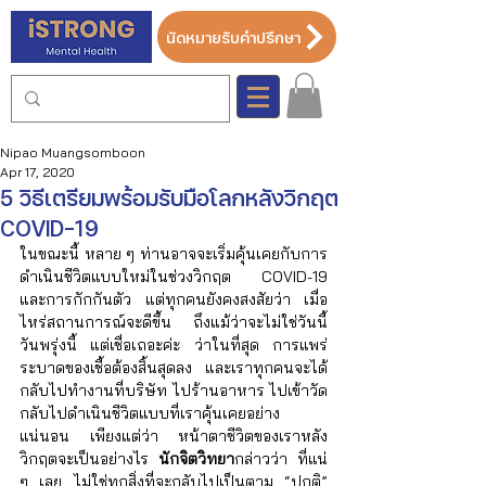
นัดหมายรับคำปรึกษา
Nipao Muangsomboon
Apr 17, 2020
5 วิธีเตรียมพร้อมรับมือโลกหลังวิกฤต
COVID-19
ในขณะนี้ หลาย ๆ ท่านอาจจะเริ่มคุ้นเคยกับการ
ดำเนินชีวิตแบบใหม่ในช่วงวิกฤต COVID-19 
และการกักกันตัว แต่ทุกคนยังคงสงสัยว่า เมื่อ
ไหร่สถานการณ์จะดีขึ้น ถึงแม้ว่าจะไม่ใช่วันนี้ 
วันพรุ่งนี้ แต่เชื่อเถอะค่ะ ว่าในที่สุด การแพร่
ระบาดของเชื้อต้องสิ้นสุดลง และเราทุกคนจะได้
กลับไปทำงานที่บริษัท ไปร้านอาหาร ไปเข้าวัด 
กลับไปดำเนินชีวิตแบบที่เราคุ้นเคยอย่าง
แน่นอน เพียงแต่ว่า หน้าตาชีวิตของเราหลัง
วิกฤตจะเป็นอย่างไร 
นักจิตวิทยา
กล่าวว่า ที่แน่ 
ๆ เลย ไม่ใช่ทุกสิ่งที่จะกลับไปเป็นตาม “ปกติ” 