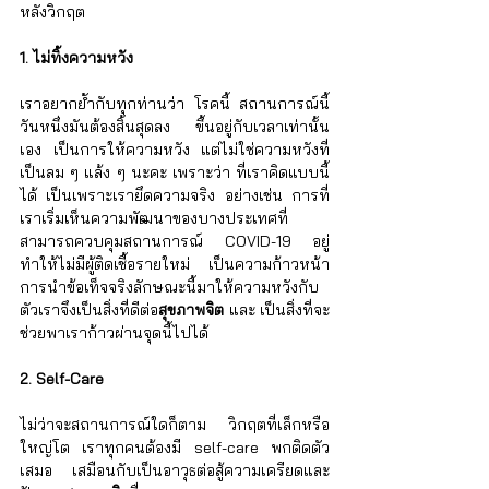
หลังวิกฤต
1. ไม่ทิ้งความหวัง
เราอยากย้ำกับทุกท่านว่า โรคนี้ สถานการณ์นี้ 
วันหนึ่งมันต้องสิ้นสุดลง ขึ้นอยู่กับเวลาเท่านั้น
เอง เป็นการให้ความหวัง แต่ไม่ใช่ความหวังที่
เป็นลม ๆ แล้ง ๆ นะคะ เพราะว่า ที่เราคิดแบบนี้
ได้ เป็นเพราะเรายึดความจริง อย่างเช่น การที่
เราเริ่มเห็นความพัฒนาของบางประเทศที่
สามารถควบคุมสถานการณ์ COVID-19 อยู่ 
ทำให้ไม่มีผู้ติดเชื้อรายใหม่ เป็นความก้าวหน้า 
การนำข้อเท็จจริงลักษณะนี้มาให้ความหวังกับ
ตัวเราจึงเป็นสิ่งที่ดีต่อ
สุขภาพจิต
 และ เป็นสิ่งที่จะ
ช่วยพาเราก้าวผ่านจุดนี้ไปได้
2. Self-Care
ไม่ว่าจะสถานการณ์ใดก็ตาม วิกฤตที่เล็กหรือ
ใหญ่โต เราทุกคนต้องมี self-care พกติดตัว
เสมอ เสมือนกับเป็นอาวุธต่อสู้ความเครียดและ