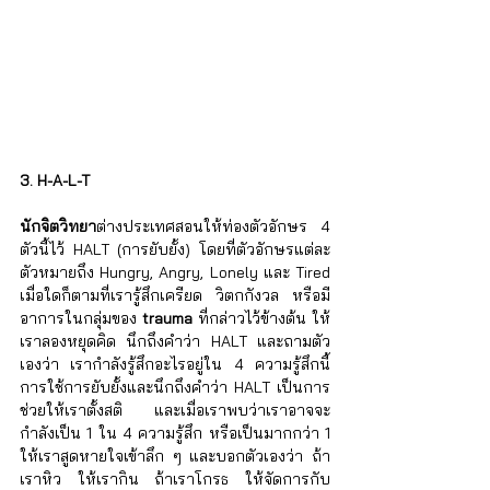
3. H-A-L-T
นักจิตวิทยา
ต่างประเทศสอนให้ท่องตัวอักษร 4 
ตัวนี้ไว้ HALT (การยับยั้ง) โดยที่ตัวอักษรแต่ละ
ตัวหมายถึง Hungry, Angry, Lonely และ Tired 
เมื่อใดก็ตามที่เรารู้สึกเครียด วิตกกังวล หรือมี
อาการในกลุ่มของ 
trauma
 ที่กล่าวไว้ข้างต้น ให้
เราลองหยุดคิด นึกถึงคำว่า HALT และถามตัว
เองว่า เรากำลังรู้สึกอะไรอยู่ใน 4 ความรู้สึกนี้ 
การใช้การยับยั้งและนึกถึงคำว่า HALT เป็นการ
ช่วยให้เราตั้งสติ และเมื่อเราพบว่าเราอาจจะ
กำลังเป็น 1 ใน 4 ความรู้สึก หรือเป็นมากกว่า 1 
ให้เราสูดหายใจเข้าลึก ๆ และบอกตัวเองว่า ถ้า
เราหิว ให้เรากิน ถ้าเราโกรธ ให้จัดการกับ