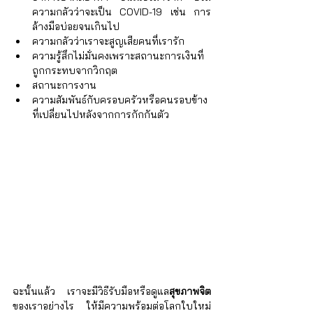
Γ
ความกลัวว่าจะเป็น COVID-19 เช่น การ
ล้างมือบ่อยจนเกินไป  
ความกลัวว่าเราจะสูญเสียคนที่เรารัก  
ความรู้สึกไม่มั่นคงเพราะสถานะการเงินที่
ถูกกระทบจากวิกฤต  
สถานะการงาน  
ความสัมพันธ์กับครอบครัวหรือคนรอบข้าง
ที่เปลี่ยนไปหลังจากการกักกันตัว 
ฉะนั้นแล้ว เราจะมีวิธีรับมือหรือดูแล
สุขภาพจิต
ของเราอย่างไร ให้มีความพร้อมต่อโลกใบใหม่