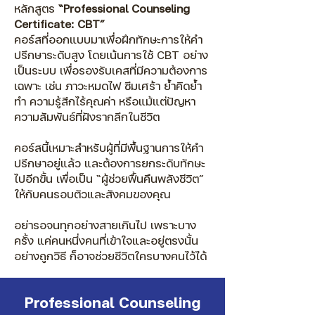
หลักสูตร
“Professional Counseling
Certificate: CBT”
คอร์สที่ออกแบบมาเพื่อฝึกทักษะการให้คำ
ปรึกษาระดับสูง โดยเน้นการใช้ CBT อย่าง
เป็นระบบ เพื่อรองรับเคสที่มีความต้องการ
เฉพาะ เช่น ภาวะหมดไฟ ซึมเศร้า ย้ำคิดย้ำ
ทำ ความรู้สึกไร้คุณค่า หรือแม้แต่ปัญหา
ความสัมพันธ์ที่ฝังรากลึกในชีวิต
คอร์สนี้เหมาะสำหรับผู้ที่มีพื้นฐานการให้คำ
ปรึกษาอยู่แล้ว และต้องการยกระดับทักษะ
ไปอีกขั้น เพื่อเป็น “ผู้ช่วยฟื้นคืนพลังชีวิต”
ให้กับคนรอบตัวและสังคมของคุณ
อย่ารอจนทุกอย่างสายเกินไป เพราะบาง
ครั้ง แค่คนหนึ่งคนที่เข้าใจและอยู่ตรงนั้น
อย่างถูกวิธี ก็อาจช่วยชีวิตใครบางคนไว้ได้
Professional Counseling