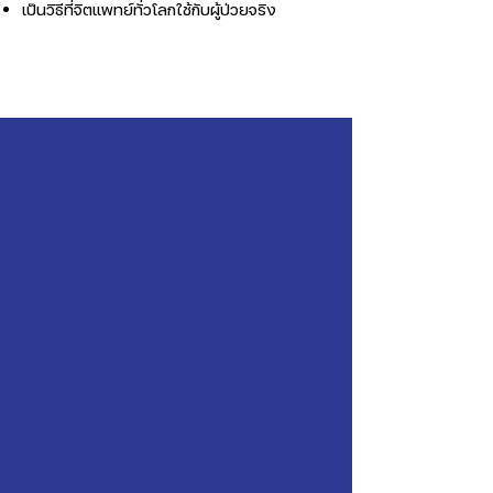
เป็นวิธีที่จิตแพทย์ทั่วโลกใช้กับผู้ป่วยจริง