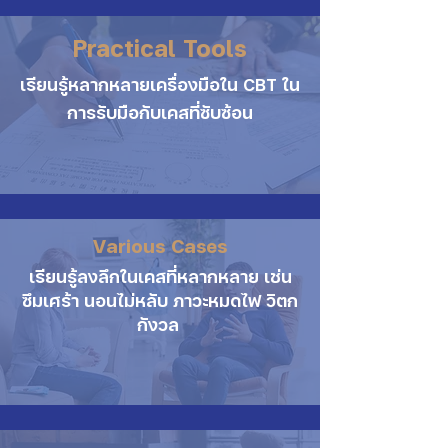
Practical Tools
เรียนรู้หลากหลายเครื่องมือใน CBT ใน
การรับมือกับเคสที่ซับซ้อน
Various Cases
เรียนรู้ลงลึกในเคสที่หลากหลาย เช่น
ซึมเศร้า นอนไม่หลับ ภาวะหมดไฟ วิตก
กังวล