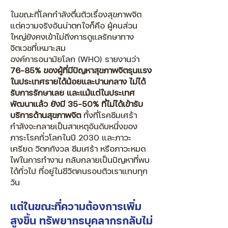
ในขณะที่โลกกำลังตื่นตัวเรื่องสุขภาพจิต
แต่ความจริงอันน่าตกใจก็คือ ผู้คนส่วน
ใหญ่ยังคงเข้าไม่ถึงการดูแลรักษาทาง
จิตเวชที่เหมาะสม
องค์การอนามัยโลก (WHO) รายงานว่า
76–85% ของผู้ที่มีปัญหาสุขภาพจิตรุนแรง
ในประเทศรายได้น้อยและปานกลาง ไม่ได้
รับการรักษาเลย และแม้แต่ในประเทศ
พัฒนาแล้ว ยังมี 35–50% ที่ไม่ได้เข้ารับ
บริการด้านสุขภาพจิต
ทั้งที่โรคซึมเศร้า
กำลังจะกลายเป็นสาเหตุอันดับหนึ่งของ
ภาระโรคทั่วโลกในปี 2030 และภาวะ
เครียด วิตกกังวล ซึมเศร้า หรือภาวะหมด
ไฟในการทำงาน กลับกลายเป็นปัญหาที่พบ
ได้ทั่วไป ที่อยู่ในชีวิตคนรอบตัวเราแทบทุก
วัน
แต่ในขณะที่ความต้องการเพิ่ม
สูงขึ้น ทรัพยากรบุคลากรกลับไม่