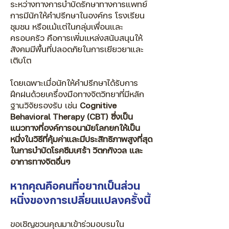
ระหว่างทางการบำบัดรักษาทางการแพทย์
การมีนักให้คำปรึกษาในองค์กร โรงเรียน
ชุมชน หรือแม้แต่ในกลุ่มเพื่อนและ
ครอบครัว คือการเพิ่มแหล่งสนับสนุนให้
สังคมมีพื้นที่ปลอดภัยในการเยียวยาและ
เติบโต
โดยเฉพาะเมื่อนักให้คำปรึกษาได้รับการ
ฝึกฝนด้วยเครื่องมือทางจิตวิทยาที่มีหลัก
ฐานวิจัยรองรับ เช่น
Cognitive
Behavioral Therapy (CBT) ซึ่งเป็น
แนวทางที่องค์การอนามัยโลกยกให้เป็น
หนึ่งในวิธีที่คุ้มค่าและมีประสิทธิภาพสูงที่สุด
ในการบำบัดโรคซึมเศร้า วิตกกังวล และ
อาการทางจิตอื่นๆ
หากคุณคือคนที่อยากเป็นส่วน
หนึ่งของการเปลี่ยนแปลงครั้งนี้
ขอเชิญชวนคุณมาเข้าร่วมอบรมใน