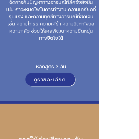
จัดการกับปัญหาทางอารมณ์ที่ลึกซึ้งยิ่งขึ้น
เช่น ภาวะหมดไฟในการทำงาน ความเครียดที่
รุนแรง และความทุกข์ทางอารมณ์ที่ชัดเจน
เช่น ความโกรธ ความเศร้า ความวิตกกังวล
ความกลัว ช่วยให้เคสพัฒนาความยืดหยุ่น
ทางจิตใจได้
หลักสูตร 3 วัน
ดูรายละเอียด