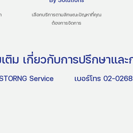
ำ
เลือกบริการตามลักษณะปัญหาที่คุณ
ต้องการจัดการ
เติม เกี่ยวกับการปรึกษาและก
iSTORNG Service
เบอร์โทร 02-026