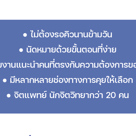
● ไม่ต้องรอคิวนานข้ามวัน
● นัดหมายด้วยขั้นตอนที่ง่าย
ีมงานแนะนำคนที่ตรงกับความต้องการข
● มีหลากหลายช่องทางการคุยให้เลือก
● จิตแพทย์ นักจิตวิทยากว่า 20 คน