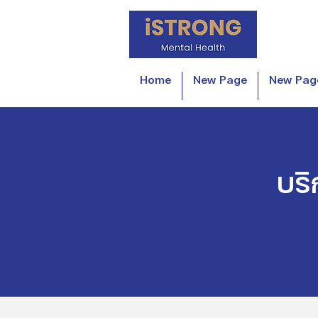
Home
New Page
New Pag
บริ