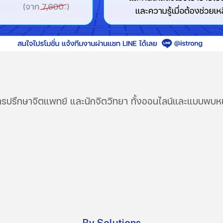
ารปรึกษาจิตแพทย์ และนักจิตวิทยา ทั้งออนไลน์และแบบพบหน
By Solutions