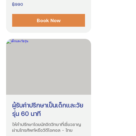
990
฿990
บาท
ไทย
Book Now
ผู้รับคำปรึกษาเป็นเด็กและวัย
รุ่น 60 นาที
ให้คำปรึกษาโดยนักจิตวิทยาที่เชี่ยวชาญ
ผ่านโทรศัพท์หรือวิดีโอคอล - ไทย