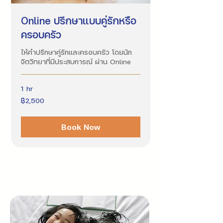
Online ปรึกษาแบบคู่รักหรือ
ครอบครัว
ให้คำปรึกษาคู่รักและครอบครัว โดยนัก
จิตวิทยาที่มีประสบการณ์ ผ่าน Online
1 hr
2,500
฿2,500
บาท
ไทย
Book Now