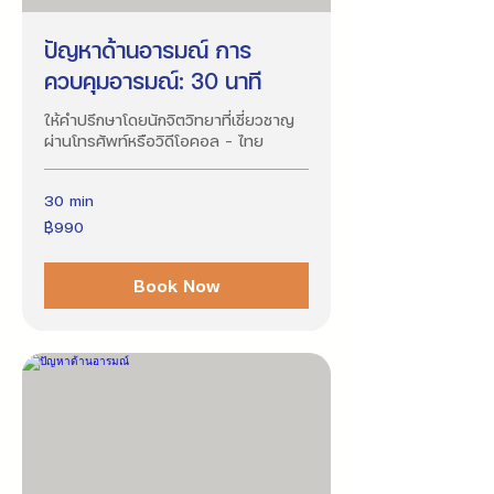
ปัญหาด้านอารมณ์ การ
ควบคุมอารมณ์: 30 นาที
ให้คำปรึกษาโดยนักจิตวิทยาที่เชี่ยวชาญ
ผ่านโทรศัพท์หรือวิดีโอคอล - ไทย
30 min
990
฿990
บาท
ไทย
Book Now