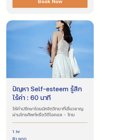
Book Now
ปัญหา Self-esteem รู้สึก
ไร้ค่า : 60 นาที
ให้คำปรึกษาโดยนักจิตวิทยาที่เชี่ยวชาญ
ผ่านโทรศัพท์หรือวิดีโอคอล - ไทย
1 hr
1,900
฿1,900