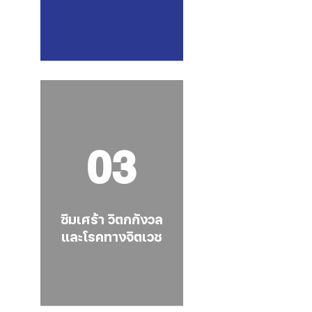
03
ซึมเศร้า วิตกกังวล
และโรคทางจิตเวช