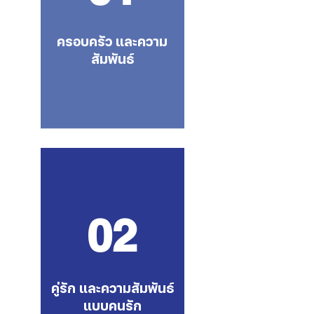
ครอบครัว และความ
สัมพันธ์
02
คู่รัก และความสัมพันธ์
แบบคนรัก