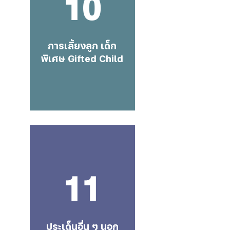
10
การเลี้ยงลูก เด็ก
พิเศษ Gifted Child
11
ประเด็นอื่น ๆ นอก