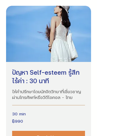
ปัญหา Self-esteem รู้สึก
ไร้ค่า : 30 นาที
ให้คำปรึกษาโดยนักจิตวิทยาที่เชี่ยวชาญ
ผ่านโทรศัพท์หรือวิดีโอคอล - ไทย
30 min
990
฿990
บาท
ไทย