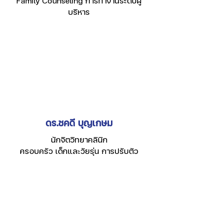
Family Counseling การทำงานระดับผู้
บริหาร
ดร.ชคดี บุญเกษม
นักจิตวิทยาคลินิก
ครอบครัว เด็กและวัยรุ่น การปรับตัว