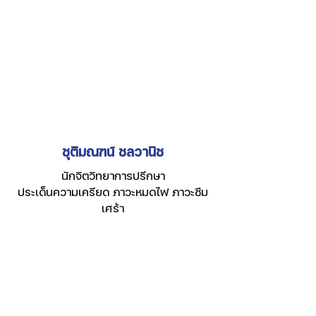
ชุติมณฑน์ ชลวานิช
นักจิตวิทยาการปรึกษา
ประเด็นความเครียด ภาวะหมดไฟ ภาวะซึม
เศร้า