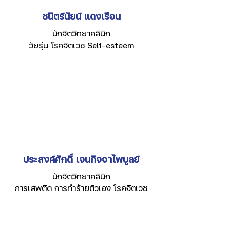
ชนิตร์นัยน์ แดงเรือน
นักจิตวิทยาคลินิก
วัยรุ่น โรคจิตเวช Self-esteem
ประสงค์ศักดิ์ เจนกิจจาไพบูลย์
นักจิตวิทยาคลินิก
การเสพติด การทำร้ายตัวเอง โรคจิตเวช