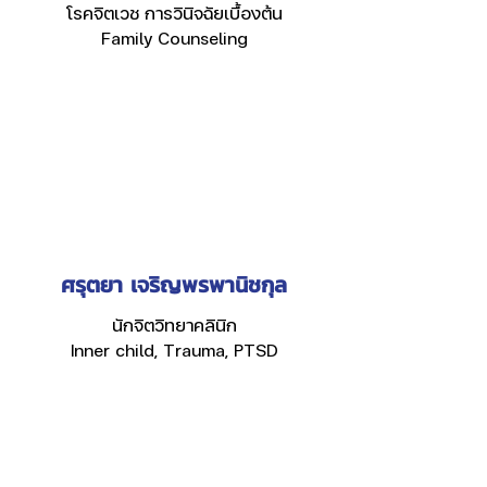
โรคจิตเวช การวินิจฉัยเบื้องต้น
Family Counseling
ศรุตยา เจริญพรพานิชกุล
นักจิตวิทยาคลินิก
Inner child, Trauma, PTSD