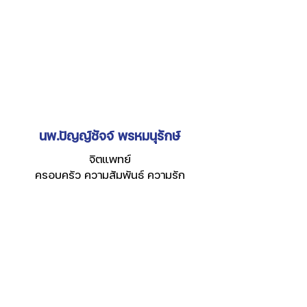
นพ.ปัญญ์ชัจจ์ พรหมนุรักษ์
จิตแพทย์
ครอบครัว ความสัมพันธ์ ความรัก