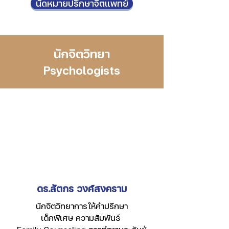
นัดหมายปรึกษาจิตแพทย์
นักจิตวิทยา
Psychologists
ดร.สัตกร วงศ์สงคราม
นักจิตวิทยาการให้คำปรึกษา
เด็กพิเศษ ความสัมพันธ์