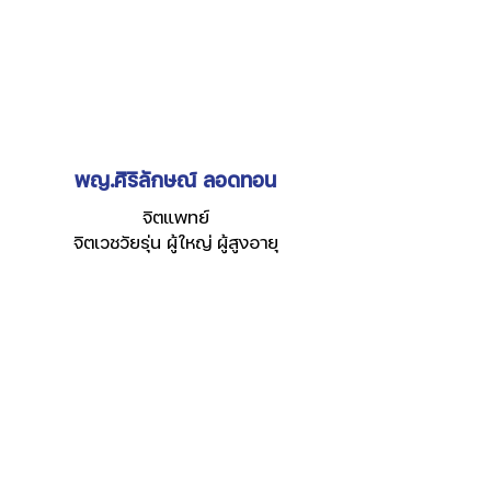
พญ.ศิริลักษณ์ ลอดทอน
จิตแพทย์
จิตเวชวัยรุ่น ผู้ใหญ่ ผู้สูงอายุ