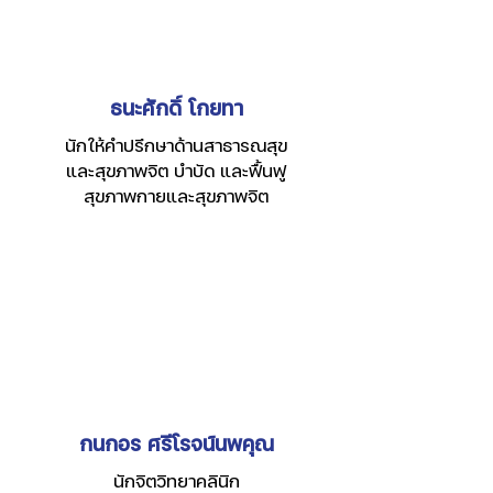
ธนะศักดิ์ โกยทา
นักให้คำปรึกษาด้านสาธารณสุข
และสุขภาพจิต บำบัด และฟื้นฟู
สุขภาพกายและสุขภาพจิต
กนกอร ศรีโรจน์นพคุณ
นักจิตวิทยาคลินิก