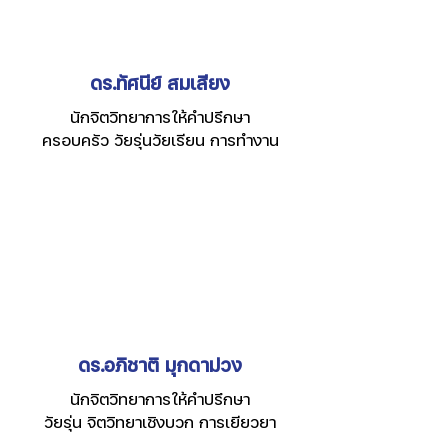
ดร.ทัศนีย์ สมเสียง
นักจิตวิทยาการให้คำปรึกษา
ครอบครัว วัยรุ่นวัยเรียน การทำงาน
ดร.อภิชาติ มุกดาม่วง
นักจิตวิทยาการให้คำปรึกษา
วัยรุ่น จิตวิทยาเชิงบวก การเยียวยา