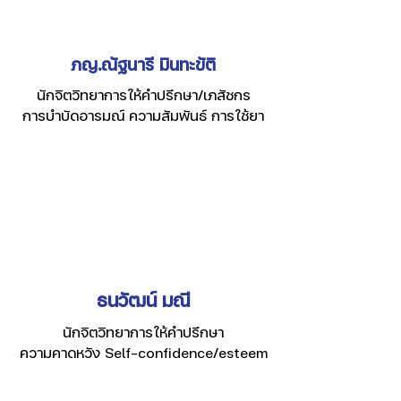
ภญ.ณัฐนารี มินทะขัติ
นักจิตวิทยาการให้คำปรึกษา/เภสัชกร
การบำบัดอารมณ์ ความสัมพันธ์ การใช้ยา
ธนวัฒน์ มณี
นักจิตวิทยาการให้คำปรึกษา
ความคาดหวัง Self-confidence/esteem