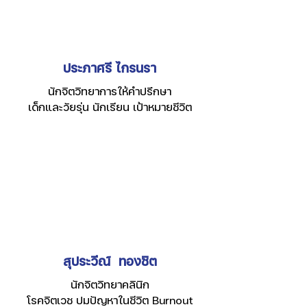
ประภาศรี ไกรนรา
นักจิตวิทยาการให้คำปรึกษา
เด็กและวัยรุ่น นักเรียน เป้าหมายชีวิต
สุประวีณ์ ทองชิต
นักจิตวิทยาคลินิก
โรคจิตเวช ปมปัญหาในชีวิต Burnout