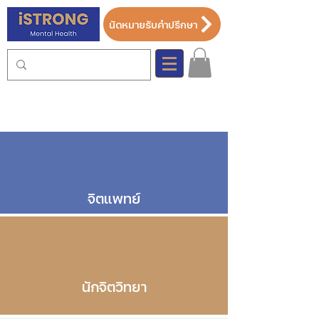
นัดหมายรับคำปรึกษา
จิตแพทย์
นักจิตวิทยา