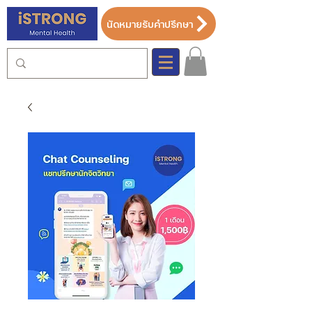
นัดหมายรับคำปรึกษา