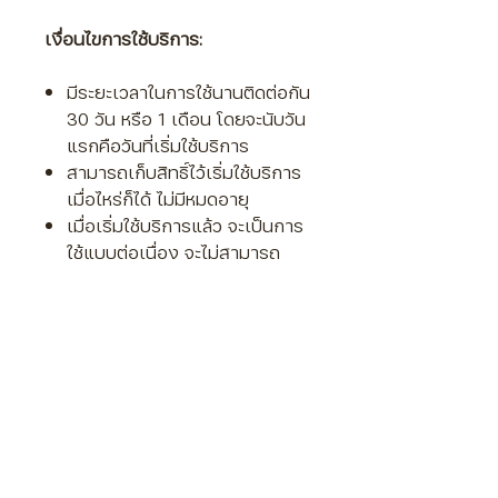
เงื่อนไขการใช้บริการ:
มีระยะเวลาในการใช้นานติดต่อกัน
30 วัน หรือ 1 เดือน โดยจะนับวัน
แรกคือวันที่เริ่มใช้บริการ
สามารถเก็บสิทธิ์ไว้เริ่มใช้บริการ
เมื่อไหร่ก็ได้ ไม่มีหมดอายุ
เมื่อเริ่มใช้บริการแล้ว จะเป็นการ
ใช้แบบต่อเนื่อง จะไม่สามารถ
หยุดพักระหว่างการใช้บริการได้
จะมีนักจิตวิทยาดูแลประจำ 1 ท่าน
แต่หากท่านต้องการเปลี่ยน
สามารถเปลี่ยนนักจิตวิทยาได้ 1
ครั้ง ภายในระยะเวลา 3 ชั่วโมง
หลังจากที่เริ่มคุย
ขอสงวนสิทธิ์ในการคืนเงินทุก
กรณี
เมื่อท่านตกลงใช้บริการ หมายถึง