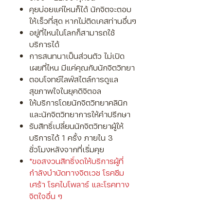
Γ
คุยบ่อยแค่ไหนก็ได้ นักจิตจะตอบ
ให้เร็วที่สุด หากไม่ติดเคสท่านอื่นๆ
อยู่ที่ไหนในโลกก็สามารถใช้
บริการได้
การสนทนาเป็นส่วนตั
ว ไม่เปิด
เผยที่ไหน มีแค่คุณกับนักจิตวิทยา
ตอบโจทย์ไลฟ์สไตล์การดูแล
สุขภาพใจ
ในยุคดิจิตอล
ให้บริการโดยนักจิตวิทยาคลินิก
และนักจิตวิทยาการให้คำปรึกษา
รับสิทธิ์เปลี่ยนนักจิตวิทยาผู้ให้
บริการได้ 1 ครั้ง ภายใน 3
ชั่วโมงหลังจากที่เริ่มคุย
*ขอสงวนสิทธิ์งดให้บริการผู้ที่
กำลังบำบัดทางจิตเวช โรคซึม
เศร้า โรคไบโพลาร์ และโรคทาง
จิตใจอื่น ๆ