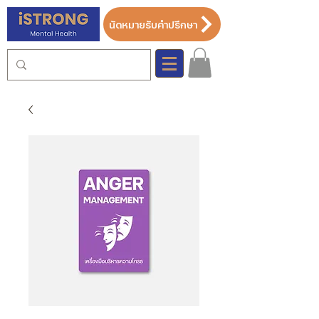
นัดหมายรับคำปรึกษา