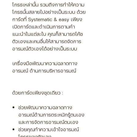
Γ
โกรธเหล่านั้น รวมถึงการทำให้ความ
โกรธนั้นสลายไปอย่างเป็นระบบ ด้วย
การ์ดที่
Systematic & easy
เพียง
เปิดการ์ดและดำเนินการตามคำ
แนะนำในแต่ละใบ คุณก็สามารถโค้ช
ตัวเองและคนอื่นให้สามารถจัดการ
อารมณ์ตัวเองได้อย่างเป็นระบบ
เครื่องมือพัฒนาความฉลาดทาง
อารมณ์ ด้านการบริหารอารมณ์
ด้วยการ์ดเพียงชุดเดียว :
ช่วยพัฒนาความฉลาดทาง
อารมณ์ด้านการตระหนักรู้ตนเอง
และการจัดการอารมณ์ตนเอง
ช่วยคุณทำความเข้าใจอารมณ์
โกรธของตัวเอง