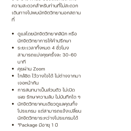
Γ
ความสะดวกสำหรับท่านที่ไม่สะดวก
เดินทางไปพบนักจิตวิทยานอกสถาน
ที่
ดูแลโดยนักจิตวิทยาคลินิก หรือ
นักจิตวิทยาการให้คำปรึกษา
ระยะเวลาทั้งหมด 4 ชั่วโมง
สามารถแบ่งคุยครั้งละ 30-60
นาที
คุยผ่าน Zoom
ใกล้ชิด ไว้วางใจได้ ไม่ต่างจากมา
เจอหน้ากัน
การสนทนาเป็นส่วนตัว ไม่เปิด
เผย รักษาความลับ ไม่บันทึกใด ๆ
นักจิตวิทยาคนเดียวดูแลคุณทั้ง
โปรแกรม แต่สามารถแจ้งเปลี่ยน
นักจิตวิทยาระหว่างโปรแกรมได้
*Package มีอายุ 1 ปี