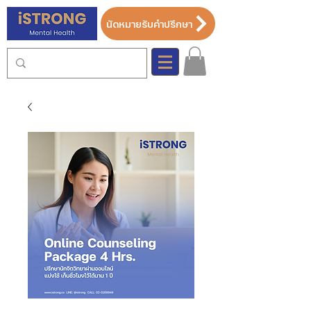
นัดหมายรับคำปรึกษา