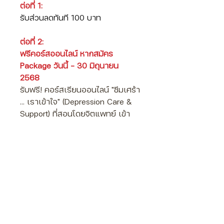
ต่อที่ 1:
รับส่วนลดทันที 100 บาท
ต่อที่ 2:
ฟรีคอร์สออนไลน์ หากสมัคร
Package วันนี้ - 30 มิถุนายน
2568
รับฟรี! คอร์สเรียนออนไลน์ "ซึมเศร้า
... เราเข้าใจ" (Depression Care &
Support) ที่สอนโดยจิตแพทย์ เข้า
เรียนได้ทันที เก็บไว้ดูได้ตลอดไม่มี
หมดอายุ มูลค่า 2,500 บาท
ต่อที่ 3:
รับ 200 Points สำหรับ redeem
เป็นส่วนลดบริการอื่นๆ ใน
iSTRONG website ทุก 10 points
รับส่วนลด 1 บาท