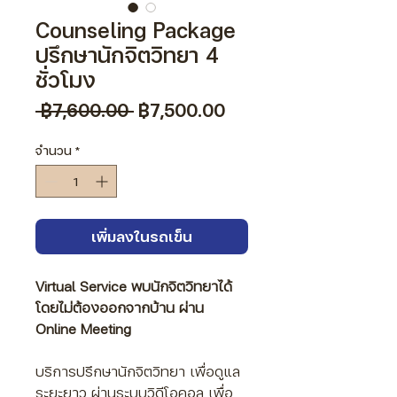
Counseling Package
ปรึกษานักจิตวิทยา 4
ชั่วโมง
ราคา
ราคา
 ฿7,600.00 
฿7,500.00
ปกติ
ขาย
ลด
จำนวน
*
เพิ่มลงในรถเข็น
Virtual Service
พบนักจิตวิทยาได้
โดยไม่ต้องออกจากบ้าน ผ่าน
Online Meeting
บริการปรึกษานักจิตวิทยา เพื่อดูแล
ระยะยาว ผ่านระบบวิดีโอคอล
เพื่อ