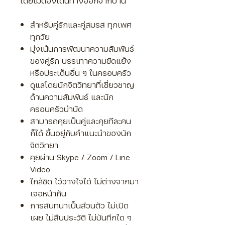
โดยไม่ต้องเดินทางออกจากบ้าน
สำหรับคู่รักและคู่สมรส ทุกเพศ
ทุกวัย
มุ่งเน้นการพัฒนาความสัมพันธ์
ของคู่รัก บรรเทาความขัดแย้ง
หรือประเด็นอื่น ๆ ในครอบครัว
ดูแ
ลโดยนักจิตวิทยาที่เชี่ยวชาญ
ด้านความสัมพันธ์ และนัก
ครอบครัวบำบัด
สามารถคุยเป็นคู่และคุยทีละคน
ก็ได้ ขึ้นอยู่กับคำแนะนำของนัก
จิตวิทยา
คุยผ่าน Skype / Zoom / Line
Video
ใกล้ชิด ไว้วางใจได้ ไม่ต่างจากมา
เจอหน้ากัน
การสนทนาเป็นส่วนตัว ไม่เปิด
เผย ไม่สืบประวัติ ไม่บันทึกใด ๆ