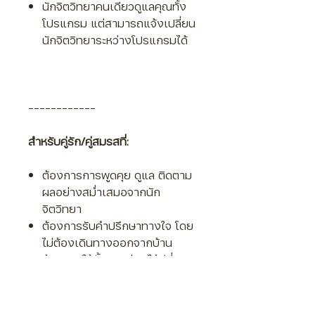
นักจิตวิทยาคนเดียวดูแลคุณทั้ง
โปรแกรม แต่สามารถแจ้งเปลี่ยน
นักจิตวิทยาระหว่างโปรแกรมได้
------------
สำหรับคู่รัก/คู่สมรสที่:
ต้องการการพูดคุย ดูแล ติดตาม
ผลอย่างสม่ำเสมอจากนัก
จิตวิทยา
ต้องการรับคำปรึกษาทางใจ โดย
ไม่ต้องเดินทางออกจากบ้าน
ต้องการให้ทั้งสองฝ่ายได้มีที่
ปรึกษาทางจิตใจ
มีคู่รักกำลังป่วยทางจิตใจหรือ
ทางกาย ต้องการคำแนะนำใน