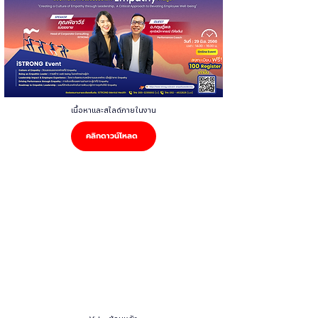
Γ
เนื้อหาและสไลด์ภายในงาน
คลิกดาวน์โหลด