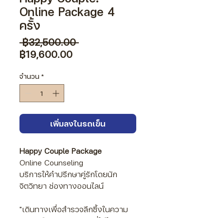
Online Package 4
ครั้ง
ราคา
 ฿32,500.00 
ราคา
ปกติ
฿19,600.00
ขาย
ลด
จำนวน
*
เพิ่มลงในรถเข็น
Happy Couple Package
Online Counseling
บริการให้คำปรึกษาคู่รักโดยนัก
จิตวิทยา ช่องทางออนไลน์
"เดินทางเพื่อสำรวจลึกซึ้งในความ