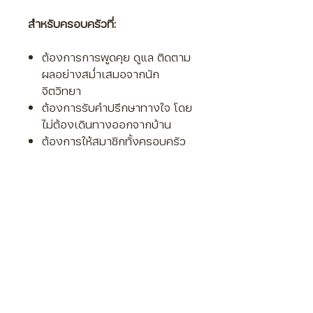
สำหรับครอบครัวที่:
ต้องการการพูดคุย ดูแล ติดตาม
ผลอย่างสม่ำเสมอจากนัก
จิตวิทยา
ต้องการรับคำปรึกษาทางใจ โดย
ไม่ต้องเดินทางออกจากบ้าน
ต้องการให้สมาชิกทั้งครอบครัว
ได้มีที่ปรึกษาทางจิตใจ
มีสมาชิกในครอบครัวกำลังป่วย
ทางจิตใจหรือทางกาย ต้องการ
คำแนะนำในการดูแลทั้งตัวเอง
และสมาชิกในครอบครัว
------------
การบริการ:
Package 10 ชั่วโมง