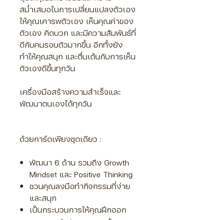
Γ
สม่ำเสมอในการเปลี่ยนแปลงตัวเอง
ให้คุณเคารพตัวเอง เห็นคุณค่าของ
ตัวเอง คิดบวก และมีความสัมพันธ์ที่
ดีกับคนรอบตัวมากขึ้น อีกทั้งยัง
ทำให้คุณสนุก และตื่นเต้นกับการเห็น
ตัวเองดีขึ้นทุกวัน
เครื่องมือสร้างความสำเร็จและ
พัฒนาตนเองได้ทุกวัน
ด้วยการ์ดเพียงชุดเดียว :
พัฒนา 6 ด้าน รวมถึง Growth
Mindset และ Positive Thinking
ชวนคุณลงมือทำกิจกรรมที่ง่าย
และสนุก
เป็นกระบวนการให้คุณฝึกออก