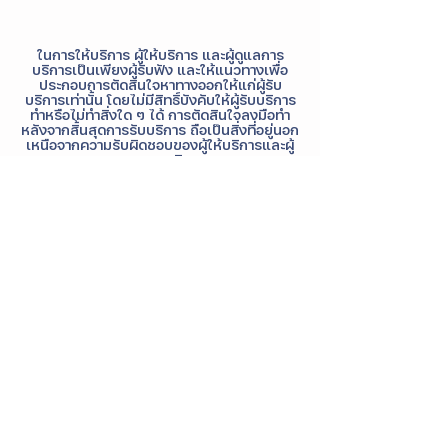
ในการให้บริการ ผู้ให้บริการ และผู้ดูแลการ
บริการเป็นเพียงผู้รับฟัง และให้แนวทางเพื่อ
ประกอบการตัดสินใจหาทางออกให้แก่ผู้รับ
บริการเท่านั้น โดยไม่มีสิทธิ์บังคับให้ผู้รับบริการ
ทำหรือไม่ทำสิ่งใด ๆ ได้ การตัดสินใจลงมือทำ
หลังจากสิ้นสุดการรับบริการ ถือเป็นสิ่งที่อยู่นอก
เหนือจากความรับผิดชอบของผู้ให้บริการและผู้
ดูแลการบริการ
Contact Details
+6620268949
contact@istrong.co
iSTRONG Mental Health, Thep Rak Road,
Tha Raeng, Bang Khen, Bangkok,
Thailand