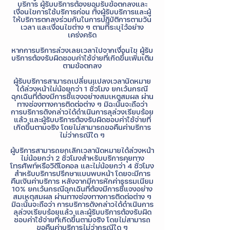
บริการ ผู้รับบริการต้องยอมรับข้อตกลงและ
เงื่อนไขการใช้บริการก่อน ทั้งผู้รับบริการและผู้
ให้บริการตกลงร่วมกันในการปฏิบัติการตามวัน
เวลา และเงื่อนไขต่าง ๆ ตามที่ระบุไว้อย่าง
เคร่งครัด
หากการบริการล่วงเลยเวลาไปจากเงื่อนไข ผู้รับ
บริการต้องรับผิดชอบค่าใช้จ่ายที่เกิดขึ้นเพิ่มเติม
ตามข้อตกลง
ผู้รับบริการสามารถเปลี่ยนแปลงเวลานัดหมาย
ได้ล่วงหน้าไม่น้อยกว่า 1 ชั่วโมง ยกเว้นกรณี
ฉุกเฉินที่ต้องมีการชี้แจงอย่างสมเหตุสมผล ผ่าน
ทางช่องทางการติดต่อต่าง ๆ มิฉะนั้นจะถือว่า
การบริการดังกล่าวได้ดำเนินการลุล่วงเรียบร้อย
แล้ว และผู้รับบริการต้องรับผิดชอบค่าใช้จ่ายที่
เกิดขึ้นตามจริง โดยไม่สามารถขอคืนค่าบริการ
ไม่ว่ากรณีใด ๆ
ผู้บริการสามารถยกเลิกเวลานัดหมายได้ล่วงหน้า
ไม่น้อยกว่า 2 ชั่วโมงสำหรับบริการคุยทาง
โทรศัพท์หรือวิดีโอคอล และไม่น้อยกว่า 4 ชั่วโมง
สำหรับบริการปรึกษาแบบพบหน้า โดยจะมีการ
คืนเงินค่าบริการ หลังจากมีการหักค่าธรรมเนียม
10% ยกเว้นกรณีฉุกเฉินที่ต้องมีการชี้แจงอย่าง
สมเหตุสมผล ผ่านทางช่องทางการติดต่อต่าง ๆ
มิฉะนั้นจะถือว่า การบริการดังกล่าวได้ดำเนินการ
ลุล่วงเรียบร้อยแล้ว และผู้รับบริการต้องรับผิด
ชอบค่าใช้จ่ายที่เกิดขึ้นตามจริง โดยไม่สามารถ
ขอคืนค่าบริการไม่ว่ากรณีใด ๆ