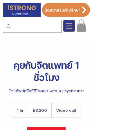
นัดหมายรับคำปรึกษา
คุยกับจิตแพทย์ 1
ชั่วโมง
โทรศัพท์หรือวิดีโอคอล with a Psychiatrist
3,200
บาท
1 hr
1
฿3,200
Video call
ไทย
h