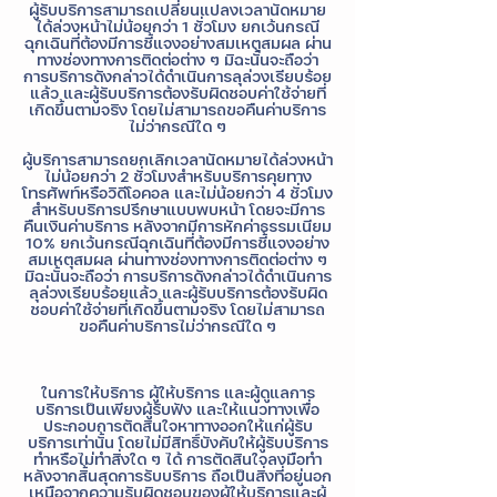
ผู้รับบริการสามารถเปลี่ยนแปลงเวลานัดหมาย
ได้ล่วงหน้าไม่น้อยกว่า 1 ชั่วโมง ยกเว้นกรณี
ฉุกเฉินที่ต้องมีการชี้แจงอย่างสมเหตุสมผล ผ่าน
ทางช่องทางการติดต่อต่าง ๆ มิฉะนั้นจะถือว่า
การบริการดังกล่าวได้ดำเนินการลุล่วงเรียบร้อย
แล้ว และผู้รับบริการต้องรับผิดชอบค่าใช้จ่ายที่
เกิดขึ้นตามจริง โดยไม่สามารถขอคืนค่าบริการ
ไม่ว่ากรณีใด ๆ
ผู้บริการสามารถยกเลิกเวลานัดหมายได้ล่วงหน้า
ไม่น้อยกว่า 2 ชั่วโมงสำหรับบริการคุยทาง
โทรศัพท์หรือวิดีโอคอล และไม่น้อยกว่า 4 ชั่วโมง
สำหรับบริการปรึกษาแบบพบหน้า โดยจะมีการ
คืนเงินค่าบริการ หลังจากมีการหักค่าธรรมเนียม
10% ยกเว้นกรณีฉุกเฉินที่ต้องมีการชี้แจงอย่าง
สมเหตุสมผล ผ่านทางช่องทางการติดต่อต่าง ๆ
มิฉะนั้นจะถือว่า การบริการดังกล่าวได้ดำเนินการ
ลุล่วงเรียบร้อยแล้ว และผู้รับบริการต้องรับผิด
ชอบค่าใช้จ่ายที่เกิดขึ้นตามจริง โดยไม่สามารถ
ขอคืนค่าบริการไม่ว่ากรณีใด ๆ
ในการให้บริการ ผู้ให้บริการ และผู้ดูแลการ
บริการเป็นเพียงผู้รับฟัง และให้แนวทางเพื่อ
ประกอบการตัดสินใจหาทางออกให้แก่ผู้รับ
บริการเท่านั้น โดยไม่มีสิทธิ์บังคับให้ผู้รับบริการ
ทำหรือไม่ทำสิ่งใด ๆ ได้ การตัดสินใจลงมือทำ
หลังจากสิ้นสุดการรับบริการ ถือเป็นสิ่งที่อยู่นอก
เหนือจากความรับผิดชอบของผู้ให้บริการและผู้