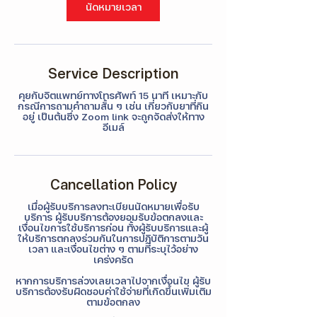
n
นัดหมายเวลา
Service Description
คุยกับจิตแพทย์ทางโทรศัพท์ 15 นาที เหมาะกับ
กรณีการถามคำถามสั้น ๆ เช่น เกี่ยวกับยาที่กิน
อยู่ เป็นต้นซึ่ง Zoom link จะถูกจัดส่งให้ทาง
อีเมล์
Cancellation Policy
เมื่อผู้รับบริการลงทะเบียนนัดหมายเพื่อรับ
บริการ ผู้รับบริการต้องยอมรับข้อตกลงและ
เงื่อนไขการใช้บริการก่อน ทั้งผู้รับบริการและผู้
ให้บริการตกลงร่วมกันในการปฏิบัติการตามวัน
เวลา และเงื่อนไขต่าง ๆ ตามที่ระบุไว้อย่าง
เคร่งครัด
หากการบริการล่วงเลยเวลาไปจากเงื่อนไข ผู้รับ
บริการต้องรับผิดชอบค่าใช้จ่ายที่เกิดขึ้นเพิ่มเติม
ตามข้อตกลง