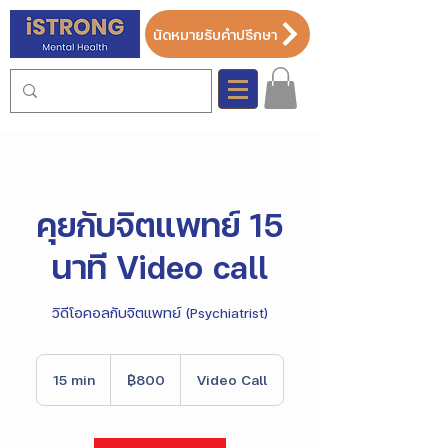
นัดหมายรับคำปรึกษา
คุยกับจิตแพทย์ 15
นาที Video call
วิดีโอคอลกับจิตแพทย์ (Psychiatrist)
800
บาท
15 min
1
฿800
Video Call
ไทย
5
m
i