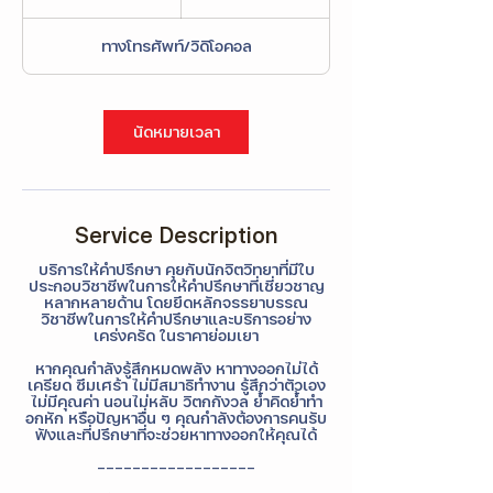
ไทย
0
m
ทางโทรศัพท์/วิดิโอคอล
i
n
นัดหมายเวลา
Service Description
บริการให้คำปรึกษา คุยกับนักจิตวิทยาที่มีใบ
ประกอบวิชาชีพในการให้คำปรึกษาที่เชี่ยวชาญ
หลากหลายด้าน โดยยึดหลักจรรยาบรรณ
วิชาชีพในการให้คำปรึกษาและบริการอย่าง
เคร่งครัด ในราคาย่อมเยา
หากคุณกำลังรู้สึกหมดพลัง หาทางออกไม่ได้
เครียด ซึมเศร้า ไม่มีสมาธิทำงาน รู้สึกว่าตัวเอง
ไม่มีคุณค่า นอนไม่หลับ วิตกกังวล ย้ำคิดย้ำทำ
อกหัก หรือปัญหาอื่น ๆ คุณกำลังต้องการคนรับ
ฟังและที่ปรึกษาที่จะช่วยหาทางออกให้คุณได้
------------------