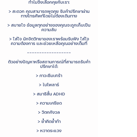
Γ
ทำไมจึงเลือกคุยกับเรา:
> สะดวก คุณสามารถพูดคุย รับคำปรึกษาผ่าน
ทางโทรศัพท์โดยไม่ต้องเดินทาง
> สบายใจ ข้อมูลทุกอย่างของคุณจะถูกเก็บเป็น
ความลับ
> ใส่ใจ นักจิตวิทยาของเราพร้อมรับฟัง ใส่ใจ
ความต้องการ และช่วยเหลือคุณอย่างเต็มที่
------------------
ตัวอย่างปัญหาหรือสถานการณ์ที่สามารถรับคำ
ปรึกษาได้:
> ภาวะซึมเศร้า
> ไบโพลาร์
> สมาธิสั้น ADHD
> ความเครียด
> วิตกกังวล
> ย้ำคิดย้ำทำ
> หวาดระแวง