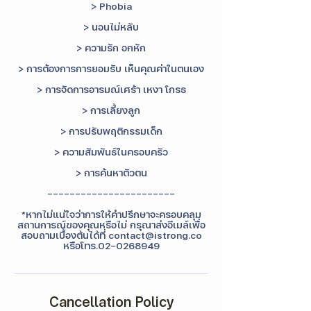
> Phobia
> นอนไม่หลับ
> ความรัก อกหัก
> การต้องการการยอมรับ เห็นคุณค่าในตนเอง
> การจัดการอารมณ์เศร้า เหงา โกรธ
> การเลี้ยงลูก
> การปรับพฤติกรรมเด็ก
> ความสัมพันธ์ในครอบครัว
> การค้นหาตัวตน
-----------------------
*หากไม่แน่ใจว่าการให้คำปรึกษาจะครอบคลุม
สถานการณ์ของคุณหรือไม่ กรุณาส่งอีเมล์เพื่อ
สอบถามเบื้องต้นได้ที่ contact@istrong.co
หรือโทร.02-0268949
Cancellation Policy