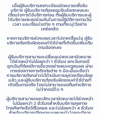
เมื่อผู้รับบริการลงทะเบียนนัดหมายเพื่อรับ
บริการ ผู้รับบริการต้องยอมรับข้อตกลงและ
เงื่อนไขการใช้บริการก่อน ทั้งผู้รับบริการและผู้
ให้บริการตกลงร่วมกันในการปฏิบัติการตามวัน
เวลา และเงื่อนไขต่าง ๆ ตามที่ระบุไว้อย่าง
เคร่งครัด
หากการบริการล่วงเลยเวลาไปจากเงื่อนไข ผู้รับ
บริการต้องรับผิดชอบค่าใช้จ่ายที่เกิดขึ้นเพิ่มเติม
ตามข้อตกลง
ผู้รับบริการสามารถเปลี่ยนแปลงเวลานัดหมาย
ได้ล่วงหน้าไม่น้อยกว่า 1 ชั่วโมง ยกเว้นกรณี
ฉุกเฉินที่ต้องมีการชี้แจงอย่างสมเหตุสมผล ผ่าน
ทางช่องทางการติดต่อต่าง ๆ มิฉะนั้นจะถือว่า
การบริการดังกล่าวได้ดำเนินการลุล่วงเรียบร้อย
แล้ว และผู้รับบริการต้องรับผิดชอบค่าใช้จ่ายที่
เกิดขึ้นตามจริง โดยไม่สามารถขอคืนค่าบริการ
ไม่ว่ากรณีใด ๆ
ผู้บริการสามารถยกเลิกเวลานัดหมายได้ล่วงหน้า
ไม่น้อยกว่า 2 ชั่วโมงสำหรับบริการคุยทาง
โทรศัพท์หรือวิดีโอคอล และไม่น้อยกว่า 4 ชั่วโมง
สำหรับบริการปรึกษาแบบพบหน้า โดยจะมีการ
คืนเงินค่าบริการ หลังจากมีการหักค่าธรรมเนียม
10% ยกเว้นกรณีฉุกเฉินที่ต้องมีการชี้แจงอย่าง
สมเหตุสมผล ผ่านทางช่องทางการติดต่อต่าง ๆ
มิฉะนั้นจะถือว่า การบริการดังกล่าวได้ดำเนินการ
ลุล่วงเรียบร้อยแล้ว และผู้รับบริการต้องรับผิด