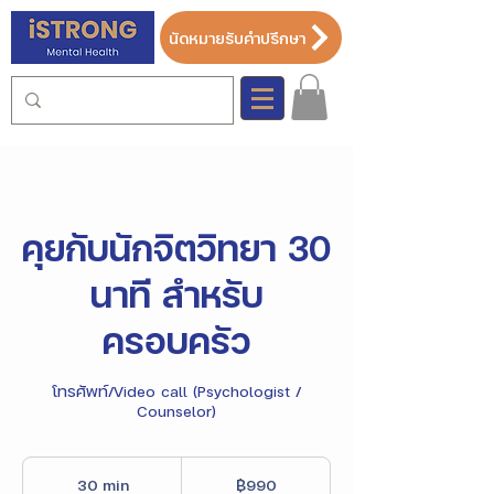
นัดหมายรับคำปรึกษา
คุยกับนักจิตวิทยา 30
นาที สำหรับ
ครอบครัว
โทรศัพท์/Video call (Psychologist /
Counselor)
990
บาท
30 min
3
฿990