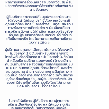
หากการบริการล่วงเลยเวลาไปจากเงื่อนไข ผู้รับ
บริการต้องรับผิดชอบค่าใช้จ่ายที่เกิดขึ้นเพิ่มเติม
ตามข้อตกลง
ผู้รับบริการสามารถเปลี่ยนแปลงเวลานัดหมาย
ได้ล่วงหน้าไม่น้อยกว่า 1 ชั่วโมง ยกเว้นกรณี
ฉุกเฉินที่ต้องมีการชี้แจงอย่างสมเหตุสมผล ผ่าน
ทางช่องทางการติดต่อต่าง ๆ มิฉะนั้นจะถือว่า
การบริการดังกล่าวได้ดำเนินการลุล่วงเรียบร้อย
แล้ว และผู้รับบริการต้องรับผิดชอบค่าใช้จ่ายที่
เกิดขึ้นตามจริง โดยไม่สามารถขอคืนค่าบริการ
ไม่ว่ากรณีใด ๆ
ผู้บริการสามารถยกเลิกเวลานัดหมายได้ล่วงหน้า
ไม่น้อยกว่า 2 ชั่วโมงสำหรับบริการคุยทาง
โทรศัพท์หรือวิดีโอคอล และไม่น้อยกว่า 4 ชั่วโมง
สำหรับบริการปรึกษาแบบพบหน้า โดยจะมีการ
คืนเงินค่าบริการ หลังจากมีการหักค่าธรรมเนียม
10% ยกเว้นกรณีฉุกเฉินที่ต้องมีการชี้แจงอย่าง
สมเหตุสมผล ผ่านทางช่องทางการติดต่อต่าง ๆ
มิฉะนั้นจะถือว่า การบริการดังกล่าวได้ดำเนินการ
ลุล่วงเรียบร้อยแล้ว และผู้รับบริการต้องรับผิด
ชอบค่าใช้จ่ายที่เกิดขึ้นตามจริง โดยไม่สามารถ
ขอคืนค่าบริการไม่ว่ากรณีใด ๆ
ในการให้บริการ ผู้ให้บริการ และผู้ดูแลการ
บริการเป็นเพียงผู้รับฟัง และให้แนวทางเพื่อ
ประกอบการตัดสินใจหาทางออกให้แก่ผู้รับ