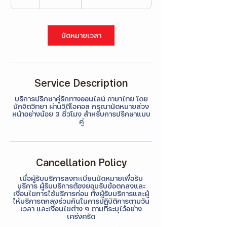
Γ
ไทย
h
r
นัดหมายเวลา
Service Description
บริการปรึกษาคู่รักทางออนไลน์ ภาษาไทย โดย
นักจิตวิทยา ผ่านวิดีโอคอล กรุณานัดหมายล่วง
หน้าอย่างน้อย 3 ชั่วโมง สำหรับการปรึกษาแบบ
คู่
Cancellation Policy
เมื่อผู้รับบริการลงทะเบียนนัดหมายเพื่อรับ
บริการ ผู้รับบริการต้องยอมรับข้อตกลงและ
เงื่อนไขการใช้บริการก่อน ทั้งผู้รับบริการและผู้
ให้บริการตกลงร่วมกันในการปฏิบัติการตามวัน
เวลา และเงื่อนไขต่าง ๆ ตามที่ระบุไว้อย่าง
เคร่งครัด