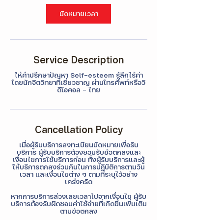
Γ
นัดหมายเวลา
Service Description
ให้คำปรึกษาปัญหา Self-esteem รู้สึกไร้ค่า
โดยนักจิตวิทยาที่เชี่ยวชาญ ผ่านโทรศัพท์หรือวิ
ดีโอคอล - ไทย
Cancellation Policy
เมื่อผู้รับบริการลงทะเบียนนัดหมายเพื่อรับ
บริการ ผู้รับบริการต้องยอมรับข้อตกลงและ
เงื่อนไขการใช้บริการก่อน ทั้งผู้รับบริการและผู้
ให้บริการตกลงร่วมกันในการปฏิบัติการตามวัน
เวลา และเงื่อนไขต่าง ๆ ตามที่ระบุไว้อย่าง
เคร่งครัด
หากการบริการล่วงเลยเวลาไปจากเงื่อนไข ผู้รับ
บริการต้องรับผิดชอบค่าใช้จ่ายที่เกิดขึ้นเพิ่มเติม
ตามข้อตกลง