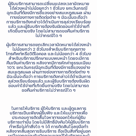
ผู้รับบริการสามารถเปลี่ยนแปลงเวลานัดหมาย
ได้ล่วงหน้าไม่น้อยกว่า 1 ชั่วโมง ยกเว้นกรณี
ฉุกเฉินที่ต้องมีการชี้แจงอย่างสมเหตุสมผล ผ่าน
ทางช่องทางการติดต่อต่าง ๆ มิฉะนั้นจะถือว่า
การบริการดังกล่าวได้ดำเนินการลุล่วงเรียบร้อย
แล้ว และผู้รับบริการต้องรับผิดชอบค่าใช้จ่ายที่
เกิดขึ้นตามจริง โดยไม่สามารถขอคืนค่าบริการ
ไม่ว่ากรณีใด ๆ
ผู้บริการสามารถยกเลิกเวลานัดหมายได้ล่วงหน้า
ไม่น้อยกว่า 2 ชั่วโมงสำหรับบริการคุยทาง
โทรศัพท์หรือวิดีโอคอล และไม่น้อยกว่า 4 ชั่วโมง
สำหรับบริการปรึกษาแบบพบหน้า โดยจะมีการ
คืนเงินค่าบริการ หลังจากมีการหักค่าธรรมเนียม
10% ยกเว้นกรณีฉุกเฉินที่ต้องมีการชี้แจงอย่าง
สมเหตุสมผล ผ่านทางช่องทางการติดต่อต่าง ๆ
มิฉะนั้นจะถือว่า การบริการดังกล่าวได้ดำเนินการ
ลุล่วงเรียบร้อยแล้ว และผู้รับบริการต้องรับผิด
ชอบค่าใช้จ่ายที่เกิดขึ้นตามจริง โดยไม่สามารถ
ขอคืนค่าบริการไม่ว่ากรณีใด ๆ
ในการให้บริการ ผู้ให้บริการ และผู้ดูแลการ
บริการเป็นเพียงผู้รับฟัง และให้แนวทางเพื่อ
ประกอบการตัดสินใจหาทางออกให้แก่ผู้รับ
บริการเท่านั้น โดยไม่มีสิทธิ์บังคับให้ผู้รับบริการ
ทำหรือไม่ทำสิ่งใด ๆ ได้ การตัดสินใจลงมือทำ
หลังจากสิ้นสุดการรับบริการ ถือเป็นสิ่งที่อยู่นอก
เหนือจากความรับผิดชอบของผู้ให้บริการและผู้