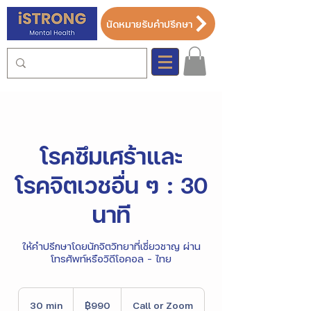
นัดหมายรับคำปรึกษา
โรคซึมเศร้าและ
โรคจิตเวชอื่น ๆ : 30
นาที
ให้คำปรึกษาโดยนักจิตวิทยาที่เชี่ยวชาญ ผ่าน
โทรศัพท์หรือวิดีโอคอล - ไทย
990
บาท
30 min
3
฿990
Call or Zoom