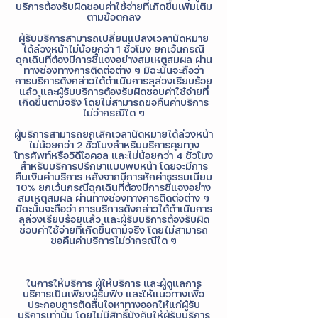
บริการต้องรับผิดชอบค่าใช้จ่ายที่เกิดขึ้นเพิ่มเติม
ตามข้อตกลง
ผู้รับบริการสามารถเปลี่ยนแปลงเวลานัดหมาย
ได้ล่วงหน้าไม่น้อยกว่า 1 ชั่วโมง ยกเว้นกรณี
ฉุกเฉินที่ต้องมีการชี้แจงอย่างสมเหตุสมผล ผ่าน
ทางช่องทางการติดต่อต่าง ๆ มิฉะนั้นจะถือว่า
การบริการดังกล่าวได้ดำเนินการลุล่วงเรียบร้อย
แล้ว และผู้รับบริการต้องรับผิดชอบค่าใช้จ่ายที่
เกิดขึ้นตามจริง โดยไม่สามารถขอคืนค่าบริการ
ไม่ว่ากรณีใด ๆ
ผู้บริการสามารถยกเลิกเวลานัดหมายได้ล่วงหน้า
ไม่น้อยกว่า 2 ชั่วโมงสำหรับบริการคุยทาง
โทรศัพท์หรือวิดีโอคอล และไม่น้อยกว่า 4 ชั่วโมง
สำหรับบริการปรึกษาแบบพบหน้า โดยจะมีการ
คืนเงินค่าบริการ หลังจากมีการหักค่าธรรมเนียม
10% ยกเว้นกรณีฉุกเฉินที่ต้องมีการชี้แจงอย่าง
สมเหตุสมผล ผ่านทางช่องทางการติดต่อต่าง ๆ
มิฉะนั้นจะถือว่า การบริการดังกล่าวได้ดำเนินการ
ลุล่วงเรียบร้อยแล้ว และผู้รับบริการต้องรับผิด
ชอบค่าใช้จ่ายที่เกิดขึ้นตามจริง โดยไม่สามารถ
ขอคืนค่าบริการไม่ว่ากรณีใด ๆ
ในการให้บริการ ผู้ให้บริการ และผู้ดูแลการ
บริการเป็นเพียงผู้รับฟัง และให้แนวทางเพื่อ
ประกอบการตัดสินใจหาทางออกให้แก่ผู้รับ
บริการเท่านั้น โดยไม่มีสิทธิ์บังคับให้ผู้รับบริการ