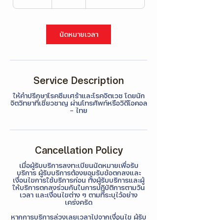
Γ
ไทย
0
m
i
n
นัดหมายเวลา
Service Description
ให้คำปรึกษาโรคซึมเศร้าและโรคจิตเวช โดยนัก
จิตวิทยาที่เชี่ยวชาญ ผ่านโทรศัพท์หรือวิดีโอคอล
- ไทย
Cancellation Policy
เมื่อผู้รับบริการลงทะเบียนนัดหมายเพื่อรับ
บริการ ผู้รับบริการต้องยอมรับข้อตกลงและ
เงื่อนไขการใช้บริการก่อน ทั้งผู้รับบริการและผู้
ให้บริการตกลงร่วมกันในการปฏิบัติการตามวัน
เวลา และเงื่อนไขต่าง ๆ ตามที่ระบุไว้อย่าง
เคร่งครัด
หากการบริการล่วงเลยเวลาไปจากเงื่อนไข ผู้รับ