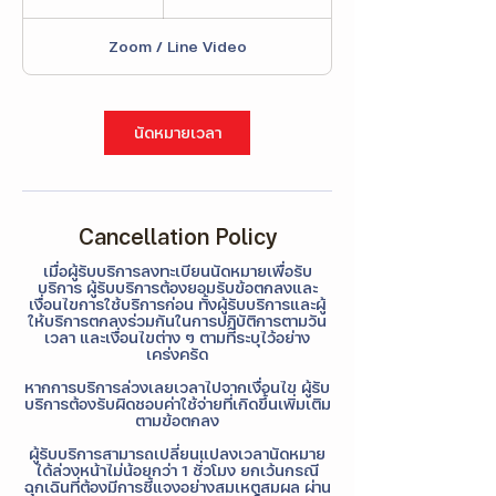
Γ
ไทย
h
Zoom / Line Video
นัดหมายเวลา
Cancellation Policy
เมื่อผู้รับบริการลงทะเบียนนัดหมายเพื่อรับ
บริการ ผู้รับบริการต้องยอมรับข้อตกลงและ
เงื่อนไขการใช้บริการก่อน ทั้งผู้รับบริการและผู้
ให้บริการตกลงร่วมกันในการปฏิบัติการตามวัน
เวลา และเงื่อนไขต่าง ๆ ตามที่ระบุไว้อย่าง
เคร่งครัด
หากการบริการล่วงเลยเวลาไปจากเงื่อนไข ผู้รับ
บริการต้องรับผิดชอบค่าใช้จ่ายที่เกิดขึ้นเพิ่มเติม
ตามข้อตกลง
ผู้รับบริการสามารถเปลี่ยนแปลงเวลานัดหมาย
ได้ล่วงหน้าไม่น้อยกว่า 1 ชั่วโมง ยกเว้นกรณี
ฉุกเฉินที่ต้องมีการชี้แจงอย่างสมเหตุสมผล ผ่าน