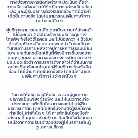
ทางช่องทางการติดต่อต่าง ๆ มิฉะนั้นจะถือว่า
การบริการดังกล่าวได้ดำเนินการลุล่วงเรียบร้อย
แล้ว และผู้รับบริการต้องรับผิดชอบค่าใช้จ่ายที่
เกิดขึ้นตามจริง โดยไม่สามารถขอคืนค่าบริการ
ไม่ว่ากรณีใด ๆ
ผู้บริการสามารถยกเลิกเวลานัดหมายได้ล่วงหน้า
ไม่น้อยกว่า 2 ชั่วโมงสำหรับบริการคุยทาง
โทรศัพท์หรือวิดีโอคอล และไม่น้อยกว่า 4 ชั่วโมง
สำหรับบริการปรึกษาแบบพบหน้า โดยจะมีการ
คืนเงินค่าบริการ หลังจากมีการหักค่าธรรมเนียม
10% ยกเว้นกรณีฉุกเฉินที่ต้องมีการชี้แจงอย่าง
สมเหตุสมผล ผ่านทางช่องทางการติดต่อต่าง ๆ
มิฉะนั้นจะถือว่า การบริการดังกล่าวได้ดำเนินการ
ลุล่วงเรียบร้อยแล้ว และผู้รับบริการต้องรับผิด
ชอบค่าใช้จ่ายที่เกิดขึ้นตามจริง โดยไม่สามารถ
ขอคืนค่าบริการไม่ว่ากรณีใด ๆ
ในการให้บริการ ผู้ให้บริการ และผู้ดูแลการ
บริการเป็นเพียงผู้รับฟัง และให้แนวทางเพื่อ
ประกอบการตัดสินใจหาทางออกให้แก่ผู้รับ
บริการเท่านั้น โดยไม่มีสิทธิ์บังคับให้ผู้รับบริการ
ทำหรือไม่ทำสิ่งใด ๆ ได้ การตัดสินใจลงมือทำ
หลังจากสิ้นสุดการรับบริการ ถือเป็นสิ่งที่อยู่นอก
เหนือจากความรับผิดชอบของผู้ให้บริการและผู้
ดูแลการบริการ