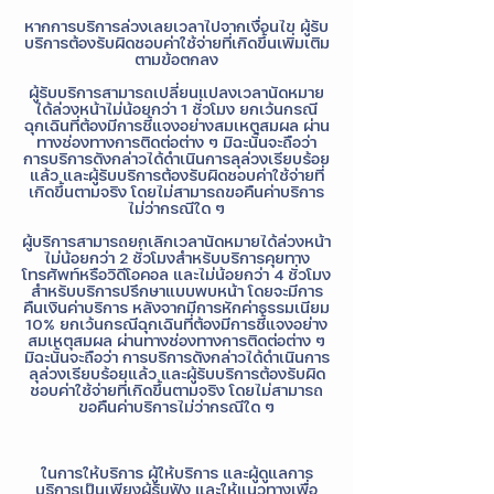
หากการบริการล่วงเลยเวลาไปจากเงื่อนไข ผู้รับ
บริการต้องรับผิดชอบค่าใช้จ่ายที่เกิดขึ้นเพิ่มเติม
ตามข้อตกลง
ผู้รับบริการสามารถเปลี่ยนแปลงเวลานัดหมาย
ได้ล่วงหน้าไม่น้อยกว่า 1 ชั่วโมง ยกเว้นกรณี
ฉุกเฉินที่ต้องมีการชี้แจงอย่างสมเหตุสมผล ผ่าน
ทางช่องทางการติดต่อต่าง ๆ มิฉะนั้นจะถือว่า
การบริการดังกล่าวได้ดำเนินการลุล่วงเรียบร้อย
แล้ว และผู้รับบริการต้องรับผิดชอบค่าใช้จ่ายที่
เกิดขึ้นตามจริง โดยไม่สามารถขอคืนค่าบริการ
ไม่ว่ากรณีใด ๆ
ผู้บริการสามารถยกเลิกเวลานัดหมายได้ล่วงหน้า
ไม่น้อยกว่า 2 ชั่วโมงสำหรับบริการคุยทาง
โทรศัพท์หรือวิดีโอคอล และไม่น้อยกว่า 4 ชั่วโมง
สำหรับบริการปรึกษาแบบพบหน้า โดยจะมีการ
คืนเงินค่าบริการ หลังจากมีการหักค่าธรรมเนียม
10% ยกเว้นกรณีฉุกเฉินที่ต้องมีการชี้แจงอย่าง
สมเหตุสมผล ผ่านทางช่องทางการติดต่อต่าง ๆ
มิฉะนั้นจะถือว่า การบริการดังกล่าวได้ดำเนินการ
ลุล่วงเรียบร้อยแล้ว และผู้รับบริการต้องรับผิด
ชอบค่าใช้จ่ายที่เกิดขึ้นตามจริง โดยไม่สามารถ
ขอคืนค่าบริการไม่ว่ากรณีใด ๆ
ในการให้บริการ ผู้ให้บริการ และผู้ดูแลการ
บริการเป็นเพียงผู้รับฟัง และให้แนวทางเพื่อ