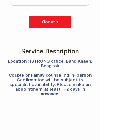
Γ
ไทย
h
นัดหมาย
Service Description
Location : iSTRONG office, Bang Khaen,
Bangkok
Couple or Family counseling in-person
Confirmation will be subject to
specialist availability. Please make an
appointment at least 1-2 days in
advance.