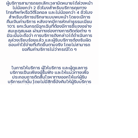
ผู้บริการสามารถยกเลิกเวลานัดหมายได้ล่วงหน้า
ไม่น้อยกว่า 2 ชั่วโมงสำหรับบริการคุยทาง
โทรศัพท์หรือวิดีโอคอล และไม่น้อยกว่า 4 ชั่วโมง
สำหรับบริการปรึกษาแบบพบหน้า โดยจะมีการ
คืนเงินค่าบริการ หลังจากมีการหักค่าธรรมเนียม
10% ยกเว้นกรณีฉุกเฉินที่ต้องมีการชี้แจงอย่าง
สมเหตุสมผล ผ่านทางช่องทางการติดต่อต่าง ๆ
มิฉะนั้นจะถือว่า การบริการดังกล่าวได้ดำเนินการ
ลุล่วงเรียบร้อยแล้ว และผู้รับบริการต้องรับผิด
ชอบค่าใช้จ่ายที่เกิดขึ้นตามจริง โดยไม่สามารถ
ขอคืนค่าบริการไม่ว่ากรณีใด ๆ
ในการให้บริการ ผู้ให้บริการ และผู้ดูแลการ
บริการเป็นเพียงผู้รับฟัง และให้แนวทางเพื่อ
ประกอบการตัดสินใจหาทางออกให้แก่ผู้รับ
บริการเท่านั้น โดยไม่มีสิทธิ์บังคับให้ผู้รับบริการ
ทำหรือไม่ทำสิ่งใด ๆ ได้ การตัดสินใจลงมือทำ
หลังจากสิ้นสุดการรับบริการ ถือเป็นสิ่งที่อยู่นอก
เหนือจากความรับผิดชอบของผู้ให้บริการและผู้
ดูแลการบริการ
Contact Details
iSTRONG Mental Health, Thep Rak Road,