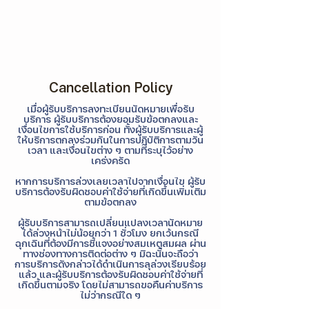
Cancellation Policy
เมื่อผู้รับบริการลงทะเบียนนัดหมายเพื่อรับ
บริการ ผู้รับบริการต้องยอมรับข้อตกลงและ
เงื่อนไขการใช้บริการก่อน ทั้งผู้รับบริการและผู้
ให้บริการตกลงร่วมกันในการปฏิบัติการตามวัน
เวลา และเงื่อนไขต่าง ๆ ตามที่ระบุไว้อย่าง
เคร่งครัด
หากการบริการล่วงเลยเวลาไปจากเงื่อนไข ผู้รับ
บริการต้องรับผิดชอบค่าใช้จ่ายที่เกิดขึ้นเพิ่มเติม
ตามข้อตกลง
ผู้รับบริการสามารถเปลี่ยนแปลงเวลานัดหมาย
ได้ล่วงหน้าไม่น้อยกว่า 1 ชั่วโมง ยกเว้นกรณี
ฉุกเฉินที่ต้องมีการชี้แจงอย่างสมเหตุสมผล ผ่าน
ทางช่องทางการติดต่อต่าง ๆ มิฉะนั้นจะถือว่า
การบริการดังกล่าวได้ดำเนินการลุล่วงเรียบร้อย
แล้ว และผู้รับบริการต้องรับผิดชอบค่าใช้จ่ายที่
เกิดขึ้นตามจริง โดยไม่สามารถขอคืนค่าบริการ
ไม่ว่ากรณีใด ๆ