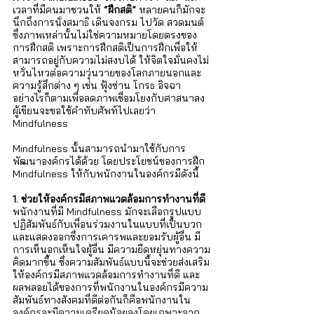
เวลาที่มีคนมาชวนให้ 
“ฝึกสติ” 
หลายคนก็มักจะ
นึกถึงการนั่งสมาธิ เดินจงกรม ไปวัด สวดมนต์ 
ซึ่งภาพเหล่านั้นไม่ใช่ความหมายโดยตรงของ
การฝึกสติ เพราะการฝึกสติเป็นการฝึกเพื่อให้
สามารถอยู่กับความไม่สงบได้ ให้จิตใจมั่นคงไม่
หวั่นไหวต่อความวุ่นวายของโลกภายนอกและ
ความรู้สึกต่าง ๆ เช่น ฟุ้งซ่าน โกรธ อิจฉา 
อย่างไรก็ตามเพื่อลดภาพเชื่อมโยงกับศาสนาลง 
ผู้เขียนจะขอใช้คำทับศัพท์ไปเลยว่า 
Mindfulness 
Mindfulness นั้นสามารถนำมาใช้กับการ
พัฒนาองค์กรได้ด้วย โดยประโยชน์ของการฝึก 
Mindfulness ให้กับพนักงานในองค์กรมีดังนี้
1. ช่วยให้องค์กรมีสภาพแวดล้อมการทำงานที่ดี
พนักงานที่มี Mindfulness มักจะเลือกรูปแบบ
ปฏิสัมพันธ์กับเพื่อนร่วมงานในแบบที่เป็นบวก
และแสดงออกซึ่งการเคารพและยอมรับผู้อื่น มี
การเห็นอกเห็นใจผู้อื่น มีความยืดหยุ่นทางความ
คิดมากขึ้น ซึ่งความสัมพันธ์แบบนี้จะช่วยส่งเสริม
ให้องค์กรมีสภาพแวดล้อมการทำงานที่ดี และ
ผลพลอยได้ของการที่พนักงานในองค์กรมีความ
สัมพันธ์ทางสังคมที่ดีต่อกันก็คือพนักงานใน
องค์กรจะมีความเครียดน้อยลงโดยเฉพาะจาก