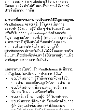
อาการหลง ๆ ลืม ๆ เสียสมาธิได้ง่าย เผลอเรอ
น้อยลง ผลคือทำให้เป็นคนที่ทำงานได้อย่างมี
ประสิทธิภาพมากขึ้น
4. ช่วยเพิ่มความสามารถในการใช้สัญชาตญาณ
Mindfulness จะส่งเสริมให้บุคคลเกิดการ
ตระหนักรู้ถึงความรู้สึกลึก ๆ ข้างในของตัวเอง
หรือที่เรียกว่า “gut feelings” ซึ่งต้องอาศัย
สัญชาตญาณในการหยั่งรู้ (intuition) บุคคลถึง
จะสามารถรับรู้ถึงมันได้ ซึ่งจะนำไปสู่ความ
สามารถในการตัดสินใจ พนักงานที่ฝึก 
Mindfulness มักจะตัดสินใจได้ดีขึ้นและรวดเร็ว
ขึ้น แทนที่จะต้องคิดลังเลหรือใช้เวลาอยู่นานเพื่อ
หาข้อมูลประกอบการตัดสินใจ
นอกจากประโยชน์แล้ว Mindfulness ยังมีความ
สำคัญต่อองค์กรอีกหลายประการ ได้แก่
ช่วยให้พนักงานรู้สึกถึงความพึงพอใจใน
การทำงานและมีแรงจูงใจในการทำงาน
ช่วยให้พนักงานมีความสามารถในการ
จัดการกับความเครียดเพิ่มขึ้น
ช่วยเสริมสร้างภาวะผู้นำให้กับพนักงาน
ช่วยเพิ่มความรู้สึกผูกพันกับองค์กรด้วยการ
รู้สึกถึงคุณค่าของตนเองที่มีต่อองค์กร