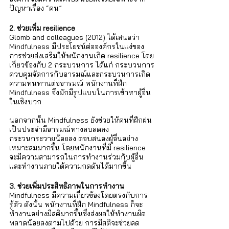
Γ
ปัญหาเรื่อง “คน”
2. ช่วยเพิ่ม resilience
Glomb and colleagues (2012) ได้เสนอว่า 
Mindfulness มีประโยชน์ต่อองค์กรในแง่ของ
การช่วยส่งเสริมให้พนักงานเกิด resilience โดย
เกี่ยวข้องกับ 2 กระบวนการ ได้แก่ กระบวนการ
ควบคุมจัดการกับอารมณ์และกระบวนการเกิด
ความทนทานต่ออารมณ์ พนักงานที่ฝึก 
Mindfulness จึงมักมีรูปแบบในการเข้าหาผู้อื่น
ในเชิงบวก 
นอกจากนั้น Mindfulness ยังช่วยให้คนที่ฝึกฝน
เป็นประจำมีอารมณ์ทางลบลดลง 
กระวนกระวายน้อยลง ตอบสนองผู้อื่นอย่าง
เหมาะสมมากขึ้น โดยพนักงานที่มี resilience 
จะมีความสามารถในการทำงานร่วมกับผู้อื่น
และทำงานภายใต้ความกดดันได้มากขึ้น 
3. ช่วยเพิ่มประสิทธิภาพในการทำงาน
Mindfulness มีความเกี่ยวข้องโดยตรงกับการ
รู้ตัว ดังนั้น พนักงานที่ฝึก Mindfulness ก็จะ
ทำงานอย่างมีสติมากขึ้นซึ่งส่งผลให้ทำงานผิด
พลาดน้อยลงตามไปด้วย การมีสติจะช่วยลด