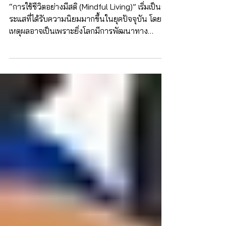
ใช้ชีวิตอย่างมีสติช่วยชะลอความชรา
“การใช้ชีวิตอย่างมีสติ (Mindful Living)” เริ่มเป็นก
ระแสที่ได้รับความนิยมมากขึ้นในยุคปัจจุบัน โดย
เหตุผลอาจเป็นเพราะยิ่งโลกมีการพัฒนาทาง
เทคโนโลยีมากเท่าไหร่ จิตใจผู้คนกลับมีความสุขได้
ยากขึ้นเท่านั้น จึงจะเห็นได้ว่ากระแส ‘ตื่นรู้อยู่กับ
ปัจจุบัน’ ‘ใจดีกับตัวเอง’ ‘ลดการตัดสินตัวเองและผู้
อื่นลง’