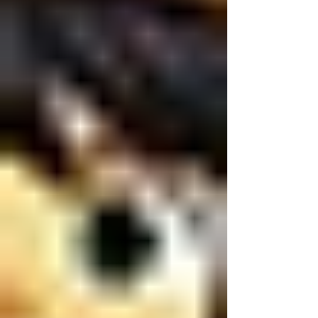
ทำให้สถานการณ์แย่ลง และที่สำคัญกลัวว่า
หัวหน้าจะถูกคาดหวังให้ทำหน้าที่เหมือนนัก
จิตวิทยา ทั้งที่จริง ๆ แล้วไม่ใช่บทบาทของเขา