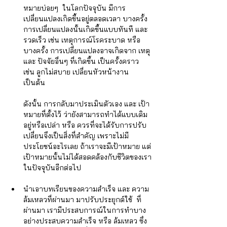
Γ
หมายบ่อยๆ  ในโลกปัจจุบัน มีการ
เปลี่ยนแปลงเกิดขึ้นอยู่ตลอดเวลา บางครั้ง
การเปลี่ยนแปลงนั้นเกิดขึ้นแบบทันที และ 
รวดเร็ว เช่น เหตุการณ์โรคระบาด หรือ 
บางครั้ง การเปลี่ยนแปลงอาจเกิดจาก เหตุ 
และ ปัจจัยอื่นๆ ที่เกิดขึ้น เป็นครั้งคราว 
เช่น ลูกไม่สบาย เปลี่ยนหัวหน้างาน 
เป็นต้น 
ดังนั้น การกลับมาประเมินตัวเอง และ เป้า
หมายที่ตั้งไว้ ว่ายังสามารถทำได้แบบเดิม
อยู่หรือเปล่า หรือ ควรที่จะได้รับการปรับ
เปลี่ยนจึงเป็นสิ่งที่สำคัญ เพราะไม่มี
ประโยชน์อะไรเลย ถ้าเราจะมีเป้าหมาย แต่
เป้าหมายนั้นไม่ได้สอดคล้องกับชีวิตของเรา
ในปัจจุบันอีกต่อไป
นำเอาบทเรียนของความสำเร็จ และ ความ
ล้มเหลวที่ผ่านมา มาปรับประยุกต์ใช้  ที่
ผ่านมา เรามีประสบการณ์ในการทำบาง
อย่างประสบความสำเร็จ หรือ ล้มเหลว ซึ่ง