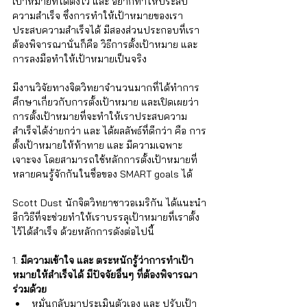
เป้าหมายที่ได้ตั้งไว้ และ อยากทำให้ประสบ
ความสำเร็จ ซึ่งการทำให้เป้าหมายของเรา
ประสบความสำเร็จได้ มีสองส่วนประกอบที่เรา
ต้องพิจารณานั่นก็คือ วิธีการตั้งเป้าหมาย และ 
การลงมือทำให้เป้าหมายเป็นจริง 
มีงานวิจัยทางจิตวิทยาจำนวนมากที่ได้ทำการ
ศึกษาเกี่ยวกับการตั้งเป้าหมาย และเปิดเผยว่า 
การตั้งเป้าหมายที่จะทำให้เราประสบความ
สำเร็จได้ง่ายกว่า และ ได้ผลลัพธ์ที่ดีกว่า คือ การ
ตั้งเป้าหมายให้ท้าทาย และ มีความเฉพาะ
เจาะจง โดยสามารถใช้หลักการตั้งเป้าหมายที่
หลายคนรู้จักกันในชื่อของ SMART goals ได้
Scott Dust นักจิตวิทยาชาวอเมริกัน ได้แนะนำ
อีกวิธีที่จะช่วยทำให้เราบรรลุเป้าหมายที่เราตั้ง
ไว้ได้สำเร็จ ด้วยหลักการดังต่อไปนี้
1. 
มีความเข้าใจ และ ตระหนักรู้ว่าการทำเป้า
หมายให้สำเร็จได้ มีปัจจัยอื่นๆ ที่ต้องพิจารณา
ร่วมด้วย
หมั่นกลับมาประเมินตัวเอง และ ปรับเป้า