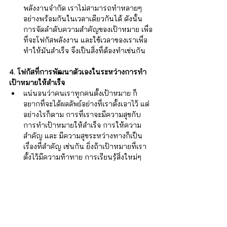
พลังงานจำกัด เราไม่สามารถทำหลายๆ 
อย่างพร้อมกันในเวลาเดียวกันได้ ดังนั้น 
การจัดลำดับความสำคัญของเป้าหมาย เพื่อ
ที่จะโฟกัสพลังงาน และใช้เวลาของเราเพื่อ
ทำให้มันสำเร็จ จึงเป็นสิ่งที่ต้องทำเช่นกัน
4. โฟกัสที่การพัฒนาตัวเองในระหว่างการทำ
เป้าหมายให้สำเร็จ
แน่นอนว่าคนเราทุกคนตั้งเป้าหมาย ก็
อยากที่จะได้ผลลัพธ์อย่างที่เราตั้งเอาไว้ แต่
อย่างไรก็ตาม การที่เราจะมีความสุขกับ
การทำเป้าหมายให้สำเร็จ การให้ความ
สำคัญ และ มีความสุขระหว่างทางก็เป็น
เรื่องที่สำคัญ เช่นกัน ยิ่งถ้าเป้าหมายที่เรา
ตั้งไว้มีความท้าทาย การเรียนรู้สิ่งใหม่ๆ 
และลงมือทำฝึกฝนจนเป็นทักษะใหม่ และ
สนุกไปกับมันจะช่วยให้เรามีความสุขกับ
การทำเป้าหมายของเรามากขึ้น
หวังว่าข้อคิดที่ได้จาก Scott Dust จะทำให้
หลายๆ คนนำไปพิจารณาประกอบกับการลงมือ