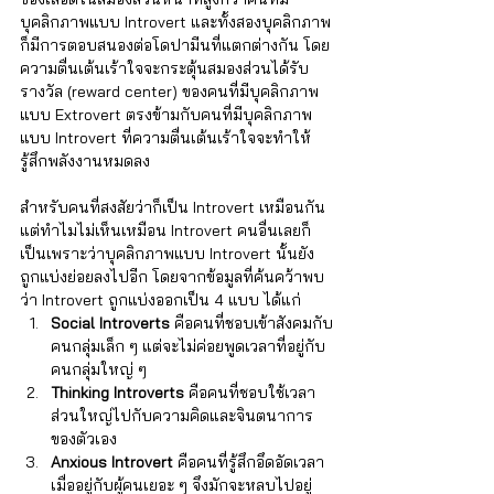
Γ
บุคลิกภาพแบบ Introvert และทั้งสองบุคลิกภาพ
ก็มีการตอบสนองต่อโดปามีนที่แตกต่างกัน โดย
ความตื่นเต้นเร้าใจจะกระตุ้นสมองส่วนได้รับ
รางวัล (reward center) ของคนที่มีบุคลิกภาพ
แบบ Extrovert ตรงข้ามกับคนที่มีบุคลิกภาพ
แบบ Introvert ที่ความตื่นเต้นเร้าใจจะทำให้
รู้สึกพลังงานหมดลง 
สำหรับคนที่สงสัยว่าก็เป็น Introvert เหมือนกัน
แต่ทำไมไม่เห็นเหมือน Introvert คนอื่นเลยก็
เป็นเพราะว่าบุคลิกภาพแบบ Introvert นั้นยัง
ถูกแบ่งย่อยลงไปอีก โดยจากข้อมูลที่ค้นคว้าพบ
ว่า Introvert ถูกแบ่งออกเป็น 4 แบบ ได้แก่
Social Introverts
 คือคนที่ชอบเข้าสังคมกับ
คนกลุ่มเล็ก ๆ แต่จะไม่ค่อยพูดเวลาที่อยู่กับ
คนกลุ่มใหญ่ ๆ
Thinking Introverts
 คือคนที่ชอบใช้เวลา
ส่วนใหญ่ไปกับความคิดและจินตนาการ
ของตัวเอง
Anxious Introvert
 คือคนที่รู้สึกอึดอัดเวลา
เมื่ออยู่กับผู้คนเยอะ ๆ จึงมักจะหลบไปอยู่