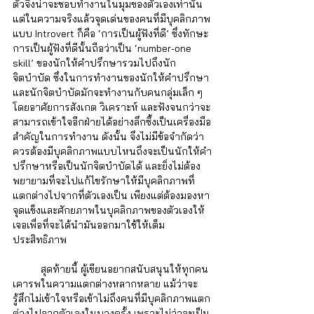
ตัวจึงน่าจะชอบทำงานในมุมของตัวเองเท่านั้น 
แต่ในความจริงแล้วจุดเด่นของคนที่มีบุคลิกภาพ
แบบ Introvert ก็คือ ‘การเป็นผู้ฟังที่ดี’ ซึ่งทักษะ
การเป็นผู้ฟังที่ดีนั้นถือว่าเป็น ‘number-one 
skill’ ของนักให้คำปรึกษารวมไปถึงนัก
จิตบำบัด ซึ่งในการทำงานของนักให้คำปรึกษา
และนักจิตบำบัดมักจะทำงานกับคนกลุ่มเล็ก ๆ 
โดยอาศัยการสังเกต วิเคราะห์ และฟังจนกว่าจะ
สามารถเข้าใจอีกฝ่ายได้อย่างลึกซึ้งเป็นเครื่องมือ
สำคัญในการทำงาน ดังนั้น จึงไม่มีข้อจำกัดว่า
ควรต้องมีบุคลิกภาพแบบไหนถึงจะเป็นนักให้คำ
ปรึกษาหรือเป็นนักจิตบำบัดได้ และยิ่งไม่ต้อง
พยายามที่จะไปแก้ไขรักษาให้มีบุคลิกภาพที่
แตกต่างไปจากที่ตัวเองเป็น เพียงแต่ต้องมองหา
จุดแข็งและศักยภาพในบุคลิกภาพของตัวเองให้
เจอเพื่อที่จะได้นำมันออกมาใช้ให้เต็ม
ประสิทธิภาพ 
	สุดท้ายนี้ ผู้เขียนอยากสนับสนุนให้ทุกคน
เคารพในความแตกต่างหลากหลาย แม้ว่าจะ
รู้สึกไม่เข้าใจหรือเข้าไม่ถึงคนที่มีบุคลิกภาพแตก
ต่างไปจากตัวเองในบางครั้ง เพราะไม่ว่าจะเป็น