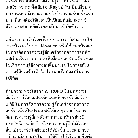
ตอนเรา
อกหัก
มันเกิดความรู้สึกเหมือนโลกแตก
เลยใช่ไหมคะ ทั้งเสียใจ เสียศูนย์ กันเป็นเดือน ๆ 
บางคนหากมีความคาดหวังกับความรักครั้งแรก
มาก ก็อาจต้องใช้เวลาเป็นปีเลยทีเดียวค่ะ กว่า
ชีวิต และสภาพจิตใจจะกลับมาเข้าที่เข้าทาง 
แต่พอเราอกหักในครั้งต่อ ๆ มา เราก็สามารถใช้
เวลาน้อยลงในการ Move on หรือใช้เวลาน้อยลง
ในการจัดการความรู้สึกเศร้าจากอาการอกหัก 
แต่เป็นเรื่องยากมากค่ะที่เมื่อเราอกหักแล้วเราจะ
ไม่เกิดความรู้สึกทางลบขึ้นมาเลย ไม่ว่าจะเป็น
ความรู้สึกเศร้า เสียใจ โกรธ หรือท้อแท้ในการ
ใช้ชีวิต 
ด้วยความห่วงใยจาก iSTRONG ในบทความ
จิตวิทยานี้จึงขอเสนอข้อแนะนำของนักจิตวิทยา 
3 วิธี ในการจัดการความรู้สึกเศร้าจากอาการ
อกหัก เพื่อเป็นประโยชน์ให้แก่ทุกคน ในการ
จัดการความรู้สึกหลังจากการอกหัก อย่างมี
ประสิทธิภาพค่ะ คือ จัดการความรู้สึกได้ไวมาก
ขึ้น เยียวยาจิตใจตัวเองได้ดียิ่งขึ้น และสามารถ
กลับมามีความสุขในการใช้ชีวิตได้เร็วมากขึ้นค่ะ