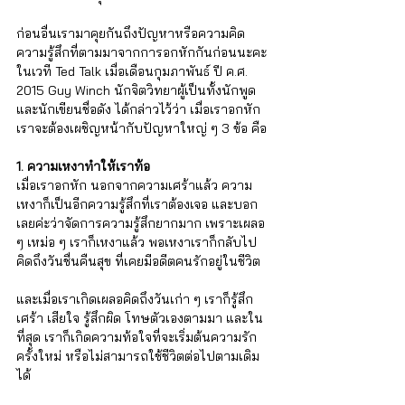
ก่อนอื่นเรามาคุยกันถึงปัญหาหรือความคิด 
ความรู้สึกที่ตามมาจากการอกหักกันก่อนนะคะ 
ในเวที Ted Talk เมื่อเดือนกุมภาพันธ์ ปี ค.ศ. 
2015 Guy Winch นักจิตวิทยาผู้เป็นทั้งนักพูด 
และนักเขียนชื่อดัง ได้กล่าวไว้ว่า เมื่อเราอกหัก 
เราจะต้องเผชิญหน้ากับปัญหาใหญ่ ๆ 3 ข้อ คือ
1. ความเหงาทำให้เราท้อ
เมื่อเราอกหัก นอกจากความเศร้าแล้ว ความ
เหงาก็เป็นอีกความรู้สึกที่เราต้องเจอ และบอก
เลยค่ะว่าจัดการความรู้สึกยากมาก เพราะเผลอ 
ๆ เหม่อ ๆ เราก็เหงาแล้ว พอเหงาเราก็กลับไป
คิดถึงวันชื่นคืนสุข ที่เคยมีอดีตคนรักอยู่ในชีวิต 
และเมื่อเราเกิดเผลอคิดถึงวันเก่า ๆ เราก็รู้สึก
เศร้า เสียใจ รู้สึกผิด โทษตัวเองตามมา และใน
ที่สุด เราก็เกิดความท้อใจที่จะเริ่มต้นความรัก
ครั้งใหม่ หรือไม่สามารถใช้ชีวิตต่อไปตามเดิม
ได้ 