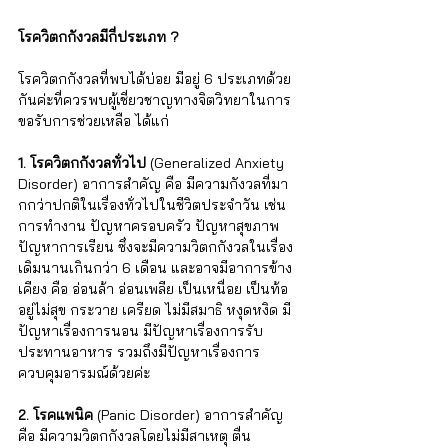
Γ
โรควิตกกังวลมีกี่ประเภท ?
โรควิตกกังวลที่พบได้บ่อย มีอยู่ 6 ประเภทด้วย
กันค่ะที่ควรพบผู้เชี่ยวชาญทางจิตวิทยาในการ
ขอรับการช่วยเหลือ ได้แก่
1. โรควิตกกังวลทั่วไป 
(Generalized Anxiety 
Disorder) อาการสำคัญ คือ มีความกังวลที่มา
กกว่าปกติในเรื่องทั่วไปในชีวิตประจำวัน เช่น 
การทำงาน ปัญหาครอบครัว ปัญหาสุขภาพ 
ปัญหาการเรียน ซึ่งจะมีความวิตกกังวลในเรื่อง
เดิมนานเกินกว่า 6 เดือน และอาจมีอาการข้าง
เคียง คือ อ่อนล้า อ่อนเพลีย เป็นเหนื่อย เป็นท้อ 
อยู่ไม่สุข กระวาย เครียด ไม่มีสมาธิ หงุดหงิด มี
ปัญหาเรื่องการนอน มีปัญหาเรื่องการรับ
ประทานอาหาร รวมถึงมีปัญหาเรื่องการ
ควบคุมอารมณ์ด้วยค่ะ
2. โรคแพนิค
 (Panic Disorder) อาการสำคัญ 
คือ มีความวิตกกังวลโดยไม่มีสาเหตุ ตื่น