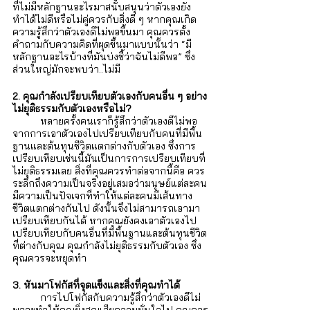
Γ
ที่ไม่มีหลักฐานอะไรมาสนับสนุนว่าตัวเองยัง
ทำได้ไม่ดีหรือไม่คู่ควรกับสิ่งดี ๆ หากคุณเกิด
ความรู้สึกว่าตัวเองดีไม่พอขึ้นมา คุณควรตั้ง
คำถามกับความคิดที่ผุดขึ้นมาแบบนั้นว่า “มี
หลักฐานอะไรบ้างที่มันบ่งชี้ว่าฉันไม่ดีพอ” ซึ่ง
ส่วนใหญ่มักจะพบว่า..ไม่มี 
2. คุณกำลังเปรียบเทียบตัวเองกับคนอื่น ๆ อย่าง
ไม่ยุติธรรมกับตัวเองหรือไม่?
หลายครั้งคนเราก็รู้สึกว่าตัวเองดีไม่พอ
จากการเอาตัวเองไปเปรียบเทียบกับคนที่มีพื้น
ฐานและต้นทุนชีวิตแตกต่างกับตัวเอง ซึ่งการ
เปรียบเทียบเช่นนี้มันเป็นการการเปรียบเทียบที่
ไม่ยุติธรรมเลย สิ่งที่คุณควรทำต่อจากนี้คือ ควร
ระลึกถึงความเป็นจริงอยู่เสมอว่ามนุษย์แต่ละคน
มีความเป็นปัจเจกที่ทำให้แต่ละคนมีเส้นทาง
ชีวิตแตกต่างกันไป ดังนั้นจึงไม่สามารถเอามา
เปรียบเทียบกันได้ หากคุณยังคงเอาตัวเองไป
เปรียบเทียบกับคนอื่นที่มีพื้นฐานและต้นทุนชีวิต
ที่ต่างกับคุณ คุณกำลังไม่ยุติธรรมกับตัวเอง ซึ่ง
คุณควรจะหยุดทำ 
3. หันมาโฟกัสที่จุดแข็งและสิ่งที่คุณทำได้
 	การไปโฟกัสกับความรู้สึกว่าตัวเองดีไม่
พอจะทำให้คุณยิ่งสูญเสียความมั่นใจไป คุณควร