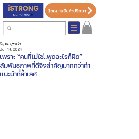
นัดหมายรับคำปรึกษา
นิลุบล สุขวณิช
Jun 14, 2024
เพราะ “คนที่ไม่ใช่..พูดอะไรก็ผิด”
สัมพันธภาพที่ดีจึงสำคัญมากกว่าคำ
แนะนำที่ล้ำเลิศ