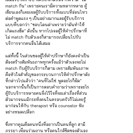
match กัน” เพราะคนเรามีความหลากหลาย ผู้
เขียนเองก็เคยเจอผู้รับบริการทั้งแบบที่อ่อนไหว
ต่อคำพูดแรง ๆ เป็นอย่างมากและผู้รับบริการ
แบบที่บอกว่า “ชอบโดนด่าเพราะว่ามันทำให้
เกิดแรงฮึด” ดังนั้น หากไปเจอผู้ให้คำปรึกษาที่
ไม่ match กับตัวเองก็สามารถเปลี่ยนไปรับ
บริการจากคนอื่นได้เสมอ 
แต่ทั้งนี้ ในส่วนของผู้ให้คำปรึกษาก็ยังคงจำเป็น
ต้องสร้างสัมพันธภาพทุกครั้งแม้ว่าตัวเองจะไม่ 
match กับผู้รับบริการก็ตาม เพราะสัมพันธภาพ
คือหัวใจสำคัญของกระบวนการให้คำปรึกษาดัง
ที่กล่าวไปแล้วว่า “คนที่ไม่ใช่..พูดอะไรก็ผิด” 
นอกจากนั้นก็เป็นการตอบคำถามว่าเพราะอะไร
ผู้รับบริการหลายคนจึงไว้ใจที่จะเล่าเรื่องที่ส่วน
ตัวมากจนแม้กระทั่งคนในครอบครัวก็ไม่เคยรู้
มาก่อนให้กับ therapist หรือ counselor ฟัง
อย่างหมดเปลือก 
ซึ่งหากคุณคือคนหนึ่งที่อยากเป็นคนที่ลูก สามี 
ภรรยา เพื่อนร่วมงาน หรือคนใกล้ชิดของตัวเอง