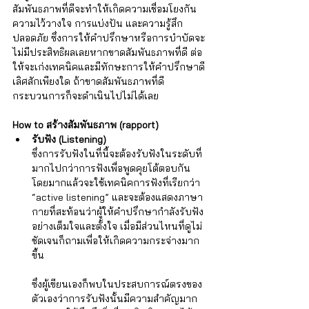
สัมพันธภาพที่ดีจะทำให้เกิดความเชื่อมโยงกัน 
ความไว้วางใจ การแบ่งปัน และความรู้สึก
ปลอดภัย ซึ่งการให้คำปรึกษาหรือการบำบัดจะ
ไม่มีประสิทธิผลเลยหากขาดสัมพันธภาพที่ดี ต่อ
ให้จะเก่งเทคนิคและมีทักษะการให้คำปรึกษาดี
เลิศสักเพียงใด ถ้าขาดสัมพันธภาพที่ดี
กระบวนการก็จะดำเนินไปไม่ได้เลย 
How to สร้างสัมพันธภาพ (rapport)
รับฟัง (L
istening
)
ซึ่งการรับฟังในที่นี้จะต้องรับฟังในระดับที่
มากไปกว่าการฟังเพื่อพูดคุยโต้ตอบกัน 
โดยมากแล้วจะใช้เทคนิคการฟังที่เรียกว่า 
“active listening” และจะต้องแสดงภาษา
กายที่สะท้อนว่าผู้ให้คำปรึกษากำลังรับฟัง
อย่างเต็มใจและตั้งใจ เมื่อมีส่วนไหนที่ดูไม่
ชัดเจนก็ถามเพื่อให้เกิดความกระจ่างมาก
ขึ้น 
ซึ่งผู้เขียนเองก็พบในประสบการณ์ตรงของ
ตัวเองว่าการรับฟังนั้นมีความสำคัญมาก 