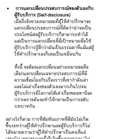
 การแลกเปลี่ยนประสบการณ์ของตัวเองกับ
ผู้รับบริการ (Self-disclosure) 
เมื่อถึงจังหวะเหมาะสมที่ผู้ให้คำปรึกษาจะ
แลกเปลี่ยนประสบการณ์ที่คิดว่าน่าจะเป็น
ประโยชน์ต่อผู้รับบริการก็สามารถทำได้ 
แต่เป็นการแลกเปลี่ยนที่มีเป้าหมายเพื่อให้
ผู้รับบริการรู้สึกว่ามันเป็นธรรมดาที่แม้แต่ผู้
ให้คำปรึกษาเองก็เคยเป็นเหมือนกัน 
ทั้งนี้ จะต้องแลกเปลี่ยนอย่างเหมาะสมคือ
เลือกแลกเปลี่ยนเฉพาะประสบการณ์ที่มี
ความเชื่อมโยงกับเรื่องราวที่เขากำลังเล่า 
และไม่เล่าเรื่องของตัวเองมากเกินไปจน
ผู้รับบริการมีโอกาสได้เล่าเรื่องของเขาน้อย
กว่าเพราะมันจะทำให้กลายเป็นการสลับ
บทบาทกัน 
อย่างไรก็ตาม การที่สัมพันธภาพที่ดีมันไม่เกิด
ขึ้นระหว่างผู้ให้คำปรึกษาและผู้รับบริการก็ไม่
ได้หมายความว่าผู้ให้คำปรึกษาเป็นคนที่แย่
เสมอไป เพราะบางครั้งก็เกิดขึ้นจากความ “ไม่ 