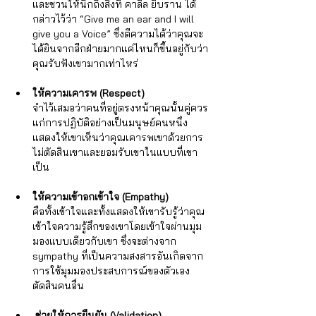
และชวนให้นึกถึงสิ่งที่ คาลิล ยิบราน ได้
กล่าวไว้ว่า “Give me an ear and I will 
give you a Voice” ซึ่งตีความได้ว่าคุณจะ
ได้ยินจากอีกฝ่ายมากแค่ไหนก็ขึ้นอยู่กับว่า
คุณรับฟังเขามากเท่าไหร่
ให้ความเคารพ (Respect) 
จำไว้เสมอว่าคนที่อยู่ตรงหน้าคุณนั้นคู่ควร
แก่การปฏิบัติอย่างเป็นมนุษย์คนหนึ่ง 
แสดงให้เขาเห็นว่าคุณเคารพเขาด้วยการ
ไม่ตัดสินเขาและยอมรับเขาในแบบที่เขา
เป็น
ให้ความเข้าอกเข้าใจ (Empathy) 
คือทั้งเข้าใจและทั้งแสดงให้เขารับรู้ว่าคุณ
เข้าใจความรู้สึกของเขาโดยเข้าใจผ่านมุม
มองแบบเดียวกับเขา ซึ่งจะต่างจาก 
sympathy ที่เป็นความสงสารอันเกิดจาก
การใช้มุมมองประสบการณ์ของตัวเอง
ตัดสินคนอื่น
 ช่วยให้การยืนยัน (Validation) 