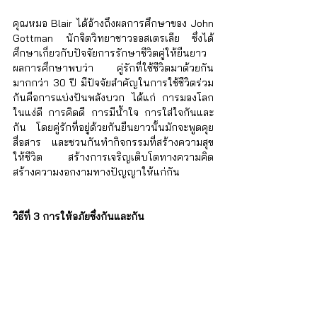
คุณหมอ Blair ได้อ้างถึงผลการศึกษาของ John 
Gottman นักจิตวิทยาชาวออสเตรเลีย ซึ่งได้
ศึกษาเกี่ยวกับปัจจัยการรักษาชีวิตคู่ให้ยืนยาว 
ผลการศึกษาพบว่า คู่รักที่ใช้ชีวิตมาด้วยกัน
มากกว่า 30 ปี มีปัจจัยสำคัญในการใช้ชีวิตร่วม
กันคือการแบ่งปันพลังบวก ได้แก่ การมองโลก
ในแง่ดี การคิดดี การมีน้ำใจ การใส่ใจกันและ
กัน โดยคู่รักที่อยู่ด้วยกันยืนยาวนั้นมักจะพูดคุย 
สื่อสาร และชวนกันทำกิจกรรมที่สร้างความสุข
ให้ชีวิต สร้างการเจริญเติบโตทางความคิด 
สร้างความงอกงามทางปัญญาให้แก่กัน
วิธีที่ 3 การให้อภัยซึ่งกันและกัน