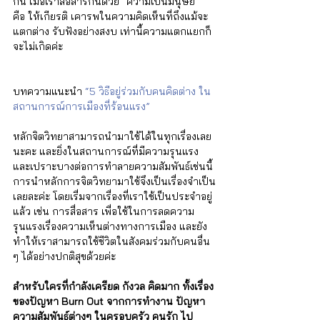
กัน เมื่อเราสื่อสารกันด้วย “ความเป็นมนุษย์” 
คือ ให้เกียรติ เคารพในความคิดเห็นที่ถึงแม้จะ
แตกต่าง รับฟังอย่างสงบ เท่านี้ความแตกแยกก็
จะไม่เกิดค่ะ  
บทความแนะนำ 
“5 วิธีอยู่ร่วมกับคนคิดต่าง ใน
สถานการณ์การเมืองที่ร้อนแรง” 
หลักจิตวิทยาสามารถนำมาใช้ได้ในทุกเรื่องเลย
นะคะ และยิ่งในสถานการณ์ที่มีความรุนแรง 
และเปราะบางต่อการทำลายความสัมพันธ์เช่นนี้ 
การนำหลักการจิตวิทยามาใช้จึงเป็นเรื่องจำเป็น
เลยละค่ะ โดยเรื่มจากเรื่องที่เราใช้เป็นประจำอยู่
แล้ว เช่น การสื่อสาร เพื่อใช้ในการลดความ
รุนแรงเรื่องความเห็นต่างทางการเมือง และยัง
ทำให้เราสามารถใช้ชีวิตในสังคมร่วมกับคนอื่น 
ๆ ได้อย่างปกติสุขด้วยค่ะ 
สำหรับใครที่กำลังเครียด กังวล คิดมาก ทั้งเรื่อง
ของปัญหา Burn Out จากการทำงาน ปัญหา
ความสัมพันธ์ต่างๆ ในครอบครัว คนรัก ไป