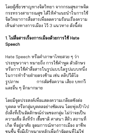
โดยผู้เชี่ยวชาญทางจิตวิทยา จากกรมสุขภาพจิต 
กระทรวงสาธารณสุข ได้ให้คำแนะนำในการใช้
จิตวิทยาการสื่อสารเพื่อลดความร้อนเรื่องความ
เห็นต่างทางการเมือง ไว้ 3 แนวทาง ดังนี้ค่ะ
1. ไม่สื่อสารเรื่องการเมืองด้วยการใช้ Hate 
Speech
Hate Speech หรือคำภาษาไทยสวย ๆ ว่า 
ประทุษวาจา หมายถึง การใช้คำพูด ตัวอักษร 
หรือการใช้คำสื่อสารในรูปแบบใดรูปแบบหนึ่ง
ในการทำร้ายฝ่ายตรงข้าม เช่น คลิปวีดิโอ 
รูปภาพ               การตัดข้อความ เสียง บทกวี 
และอี่น ๆ อีกมากมาย 
โดยมีจุดประสงค์เพื่อแสดงความเกลียดชังต่อ
บุคคล หรือกลุ่มบุคคลอย่างชัดเจน โดยพุ่งเป้าไป
ยังสิ่งที่เป็นอัตลักษณ์ร่วมของกลุ่ม ไม่ว่าจะเป็น
ความเชื่อ สิ่งที่รัก เชื้อชาติ ศาสนา สีผิว สถานที่
เกิด ที่อยู่อาศัย อุดมการณ์ทางการเมือง อาชีพ 
ชนชั้น ซึ่งมีเป้าหมายหลักเพื่อกำจัดคนที่ไม่ใช่