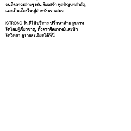
จนถึงภาวะต่างๆ เช่น ซึมเศร้า ทุกปํญหาสำคัญ
และเป็นเรื่องใหญ่สำหรับเราเสมอ
iSTRONG ยินดีให้บริการ ปรึกษาด้านสุขภาพ
จิตโดยผู้เชี่ยวชาญ ทั้งจากจิตแพทย์และนัก
จิตวิทยา ดูรายละเอียดได้ที่นี่
iSTRONG Mental Health
ผู้ดูแลสุขภาพใจให้กับบุคคล ครอบครัว และ
องค์กร