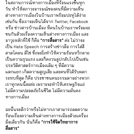
ในสถานการณ์ทางการเมืองที่ร้อนแรงขึ้นทุก
วัน ทำให้สภาวะอารมณ์ของคนที่มีความเห็น
ต่างทางการเมืองในบ้านเราพร้อมปะทุได้ง่าย
เช่นกัน ซึ่งเราจะเห็นได้จาก Twitter, Facebook 
หรือ ข่าวสารบ้านเมือง ที่คนในบ้านเราพร้อมจะ
ชนกันด้วยเรื่องความเห็นต่างทางการเมือง และ
อาวุธหลักที่ใช้ ก็คือ 
“การสื่อสาร” 
ค่ะ ไม่ว่าจะ
เป็น Hate Speech การสร้างข่าวลือ การใส่สี 
สาดโคลน ตีไข่ ซึ่งจะยิ่งทำให้ความร้อนทวีกลาย
เป็นความรุนแรง และก็คงวนลูปกลับไปเป็นเช่น
ประวัติศาสตร์การเมืองเดิม ๆ ที่มีความ
แตกแยก เกิดความสูญเสีย และคนที่ได้รับผลก
ระทบที่สุด ก็คือ ประชาชนคนธรรมดาอย่างพวก
เราทุกคนนี้ละค่ะ เพราะจะทำให้เศรษฐกิจแย่ 
ไม่มีความปลอดภัยในชีวิต ไม่มีความมั่นคง
ทางการเมือง 
ฉะนั้นจะดีกว่าหรือไม่หากเราสามารถลดความ
ร้อนเรื่องความเห็นต่างทางการเมืองด้วยเครื่อง
มือเดียวกัน นั่นก็คือ
 “การใช้จิตวิทยาการ
สื่อสาร” 