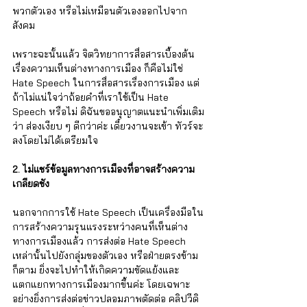
Γ
พวกตัวเอง หรือไม่เหมือนตัวเองออกไปจาก
สังคม 
เพราะฉะนั้นแล้ว จิตวิทยาการสื่อสารเบื้องต้น
เรื่องความเห็นต่างทางการเมือง ก็คือไม่ใช่ 
Hate Speech ในการสื่อสารเรื่องการเมือง แต่
ถ้าไม่แน่ใจว่าถ้อยคำที่เราใช้เป็น Hate 
Speech หรือไม่ ดิฉันขออนุญาตแนะนำเพิ่มเติม
ว่า ส่องเงียบ ๆ ดีกว่าค่ะ เดี๋ยวงานจะเข้า ทัวร์จะ
ลงโดยไม่ได้เตรียมใจ   
2. ไม่แชร์ข้อมูลทางการเมืองที่อาจสร้างความ
เกลียดชัง
นอกจากการใช้ Hate Speech เป็นเครื่องมือใน
การสร้างความรุนแรงระหว่างคนที่เห็นต่าง    
ทางการเมืองแล้ว การส่งต่อ Hate Speech 
เหล่านั้นไปยังกลุ่มของตัวเอง หรือฝ่ายตรงข้าม
ก็ตาม ยิ่งจะไปทำให้เกิดความขัดแย้งและ
แตกแยกทางการเมืองมากขึ้นค่ะ โดยเฉพาะ
อย่างยิ่งการส่งต่อข่าวปลอมภาพตัดต่อ คลิปวีดิ