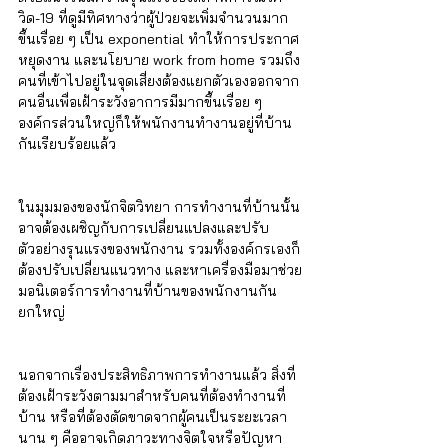
วิด-19 ที่ดูมีทิศทางว่าผู้ป่วยจะเพิ่มจำนวนมาก
ขึ้นเรื่อย ๆ เป็น exponential ทำให้การประกาศ
หยุดงาน และนโยบาย work from home รวมถึง
คนที่เข้าไปอยู่ในจุดเสี่ยงต้องแยกตัวเองออกจาก
คนอื่นเพื่อเฝ้าระวังอาการมีมากขึ้นเรื่อย ๆ 
องค์กรส่วนใหญ่ก็ให้พนักงานทำงานอยู่ที่บ้าน
กันเรียบร้อยแล้ว
ในมุมมองของนักจิตวิทยา การทำงานที่บ้านนั้น
อาจต้องเผชิญกับการเปลี่ยนแปลงและปรับ
ตัวอย่างรุนแรงของพนักงาน รวมทั้งองค์กรเองก็
ต้องปรับเปลี่ยนแนวทาง และหาเครื่องมือมาช่วย
มอนิเตอร์การทำงานที่บ้านของพนักงานกัน
ยกใหญ่
นอกจากเรื่องประสิทธิภาพการทำงานแล้ว สิ่งที่
ต้องเฝ้าระวังตามมาสำหรับคนที่ต้องทำงานที่
บ้าน หรือที่ต้องตัดขาดจากผู้คนเป็นระยะเวลา
นาน ๆ คืออาจเกิดภาวะทางจิตใจหรือปัญหา