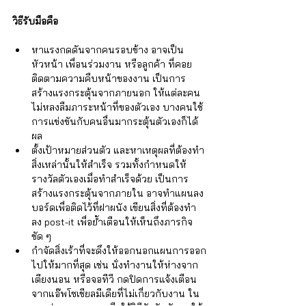
วิธีรับมือคือ
หาแรงกดดันจากคนรอบข้าง อาจเป็น
หัวหน้า เพื่อนร่วมงาน หรือลูกค้า ที่คอย
ติดตามความคืบหน้าของงาน เป็นการ
สร้างแรงกระตุ้นจากภายนอก ให้แต่ละคน
ไม่หลงลืมภาระหน้าที่ของตัวเอง บางคนใช้
การแข่งขันกับคนอื่นมากระตุ้นตัวเองก็ได้
ผล  
ตั้งเป้าหมายส่วนตัว และหาเหตุผลที่ต้องทำ
สิ่งเหล่านั้นให้สำเร็จ รวมทั้งกำหนดให้
รางวัลตัวเองเมื่อทำสำเร็จด้วย เป็นการ
สร้างแรงกระตุ้นจากภายใน อาจทำแผนลง
บอร์ดเพื่อติดไว้ที่ฝาผนัง เขียนสิ่งที่ต้องทำ
ลง post-it เพื่อย้ำเตือนให้เห็นถึงภารกิจ
ชัด ๆ  
กำจัดสิ่งเร้าที่จะดึงให้ออกนอกแผนการออก
ไปให้มากที่สุด เช่น นั่งทำงานให้ห่างจาก
เตียงนอน หรือจอทีวี กดปิดการแจ้งเตือน
จากแอ๊พโซเชียลมีเดียที่ไม่เกี่ยวกับงาน ใน