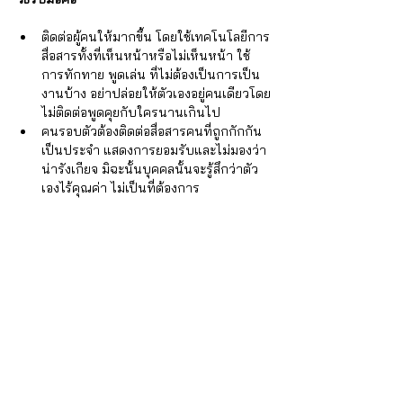
ติดต่อผู้คนให้มากขึ้น โดยใช้เทคโนโลยีการ
สื่อสารทั้งที่เห็นหน้าหรือไม่เห็นหน้า ใช้
การทักทาย พูดเล่น ที่ไม่ต้องเป็นการเป็น
งานบ้าง อย่าปล่อยให้ตัวเองอยู่คนเดียวโดย
ไม่ติดต่อพูดคุยกับใครนานเกินไป  
คนรอบตัวต้องติดต่อสื่อสารคนที่ถูกกักกัน
เป็นประจำ แสดงการยอมรับและไม่มองว่า
น่ารังเกียจ มิฉะนั้นบุคคลนั้นจะรู้สึกว่าตัว
เองไร้คุณค่า ไม่เป็นที่ต้องการ 