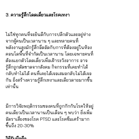
3. ความรู้สึกโดดเดี่ยวและโรคเหงา
ไม่ใช่ทุกคนที่จะยินดีกับการปลีกตัวและอยู่ห่าง
จากผู้คนเป็นเวลานาน ๆ และหลายคนที่
พลังงานสูงมักรู้สึกอึดอัดกับการที่ต้องอยู่ในห้อง
คอนโดพื้นที่จำกัดเป็นเวลานาน โดยเฉพาะคนที่
ต้องแยกตัวโดดเดี่ยวเพื่อเฝ้าระวังอาการ อาจ
รู้สึกถูกตัดขาดจากสังคม กิจกรรมที่เคยทำได้
กลับทำไม่ได้ คนที่เคยได้เจอเสมอกลับไม่ได้เจอ
กัน ยิ่งสร้างความรู้สึกเหงาและเดียวดายมากขึ้น
เท่านั้น
มีการวิจัยพฤติกรรมของคนที่ถูกกักกันโรคให้อยู่
คนเดียวเป็นเวลานานเป็นเดือน ๆ พบว่า ยิ่งเพิ่ม
อัตราเสี่ยงของโรค PTSD และโรคซึมเศร้ามาก
ขึ้นถึง 20-30%
วิธีรับมือคือ