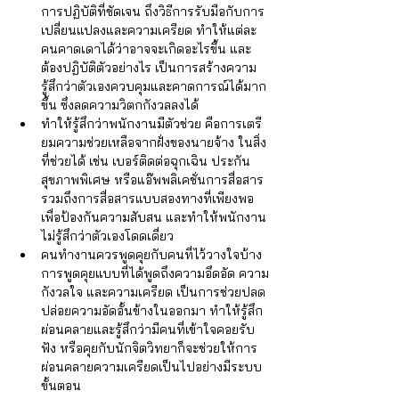
การปฏิบัติที่ชัดเจน ถึงวิธีการรับมือกับการ
เปลี่ยนแปลงและความเครียด ทำให้แต่ละ
คนคาดเดาได้ว่าอาจจะเกิดอะไรขึ้น และ
ต้องปฏิบัติตัวอย่างไร เป็นการสร้างความ
รู้สึกว่าตัวเองควบคุมและคาดการณ์ได้มาก
ขึ้น ซึ่งลดความวิตกกังวลลงได้  
ทำให้รู้สึกว่าพนักงานมีตัวช่วย คือการเตรี
ยมความช่วยเหลือจากฝั่งของนายจ้าง ในสิ่ง
ที่ช่วยได้ เช่น เบอร์ติดต่อฉุกเฉิน ประกัน
สุขภาพพิเศษ หรือแอ๊พพลิเคชั่นการสื่อสาร 
รวมถึงการสื่อสารแบบสองทางที่เพียงพอ 
เพื่อป้องกันความสับสน และทำให้พนักงาน
ไม่รู้สึกว่าตัวเองโดดเดี่ยว  
คนทำงานควรพูดคุยกับคนที่ไว้วางใจบ้าง 
การพูดคุยแบบที่ได้พูดถึงความอึดอัด ความ
กังวลใจ และความเครียด เป็นการช่วยปลด
ปล่อยความอัดอั้นข้างในออกมา ทำให้รู้สึก
ผ่อนคลายและรู้สึกว่ามีคนที่เข้าใจคอยรับ
ฟัง หรือคุยกับนักจิตวิทยาก็จะช่วยให้การ
ผ่อนคลายความเครียดเป็นไปอย่างมีระบบ
ขั้นตอน 