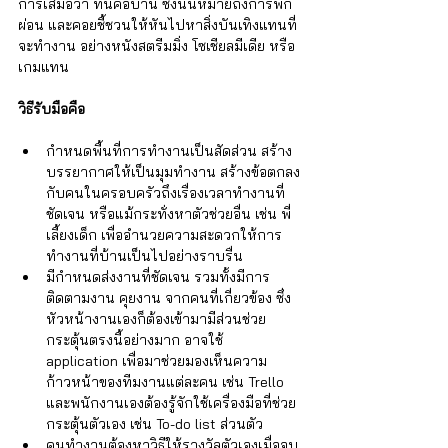
การเสมอว่า ที่นี่คือบ้าน ซึ่งนั่นหมายถึงการพัก
ผ่อน และคอยชี้ชวนให้หันไปหาสิ่งบันเทิงแทนที่
จะทำงาน อย่างหนังสตรีมมิ่ง โซเชียลมีเดีย หรือ
เกมแทน
วิธีรับมือคือ
กำหนดพื้นที่การทำงานเป็นสัดส่วน สร้าง
บรรยากาศให้เป็นมุมทำงาน สร้างข้อตกลง
กับคนในครอบครัวถึงเรื่องเวลาทำงานที่
ชัดเจน หรือแม้กระทั่งหาตัวช่วยอื่น เช่น พี่
เลี้ยงเด็ก เพื่ออำนวยความสะดวกให้การ
ทำงานที่บ้านเป็นไปอย่างราบรื่น  
มีกำหนดส่งงานที่ชัดเจน รวมทั้งมีการ
ติดตามงาน คุยงาน จากคนที่เกี่ยวข้อง ซึ่ง
หัวหน้างานเองก็ต้องเข้ามามีส่วนช่วย
กระตุ้นตรงนี้อย่างมาก อาจใช้ 
application เพื่อมาช่วยมองเห็นความ
ก้าวหน้าของทีมงานแต่ละคน เช่น Trello 
และพนักงานเองต้องรู้จักใช้เครื่องมือที่ช่วย
กระตุ้นตัวเอง เช่น To-do list ส่วนตัว  
คนทำงานต้องหาวิธีให้รางวัลตัวเองเมื่อจบ