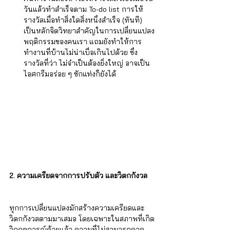
วันแล้วทำสำเร็จตาม To-do list การให้
รางวัลเมื่อทำสิ่งใดสิ่งหนึ่งสำเร็จ (ทันที) 
เป็นหลักจิตวิทยาสำคัญในการเปลี่ยนแปลง
พฤติกรรมของคนเรา แถมยังทำให้การ
ทำงานที่บ้านไม่น่าเบื่อเกินไปด้วย ซึ่ง
รางวัลที่ว่า ไม่จำเป็นต้องยิ่งใหญ่ อาจเป็น
ไอศกรีมอร่อย ๆ ซักแท่งก็ยังได้ 
2. ความเครียดจากการปรับตัว และวิตกกังวล
ทุกการเปลี่ยนแปลงมักสร้างความเครียดและ
วิตกกังวลตามมาเสมอ โดยเฉพาะในสภาพที่เกิด
วิกฤตการณ์ด้วยแล้ว ความที่ไม่สามารถคาด