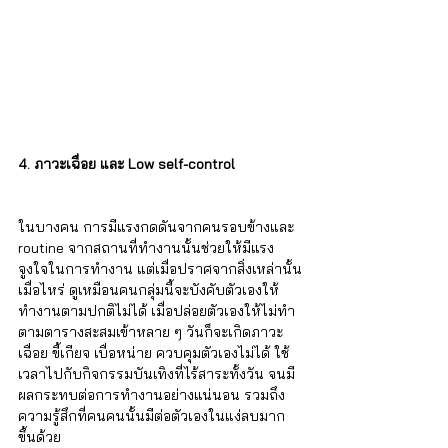
4. ภาวะเฉื่อย และ Low self-control
ในบางคน การมีแรงกดดันจากคนรอบข้างและ 
routine จากสถานที่ทำงานนั้นช่วยให้มีแรง
จูงใจในการทำงาน แต่เมื่อปราศจากสิ่งเหล่านั้น
เมื่อไหร่ ดูเหมือนคนกลุ่มนี้จะบังคับตัวเองให้
ทำงานตามปกติไม่ได้ เมื่อปล่อยตัวเองให้ไม่ทำ
ตามตารางสะสมเข้าหลาย ๆ วันก็จะเกิดภาวะ
เฉื่อย ขี้เกียจ เบื่อหน่าย ควบคุมตัวเองไม่ได้ ใช้
เวลาไปกับกิจกรรมบันเทิงที่ไร้สาระทั้งวัน จนมี
ผลกระทบต่อการทำงานอย่างแน่นอน รวมถึง
ความรู้สึกที่คนคนนั้นมีต่อตัวเองในแง่ลบมาก
ขึ้นด้วย