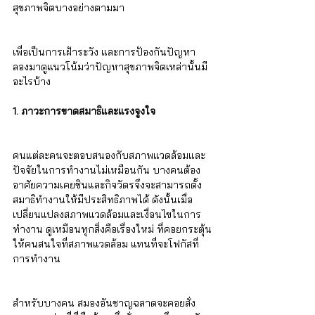
สุขภาพจิตบางอย่างตามมา
เพื่อเป็นการเฝ้าระวัง และการป้องกันปัญหา 
ลองมาดูแนวโน้มว่าปัญหาสุขภาพจิตเหล่านั้นมี
อะไรบ้าง
1. ภาวะการขาดสมาธิและแรงจูงใจ
คนแต่ละคนจะตอบสนองกับสภาพแวดล้อมและ
ปัจจัยในการทำงานไม่เหมือนกัน บางคนต้อง
อาศัยความเคยชินและกิจวัตรจึงจะสามารถตั้ง
สมาธิทำงานให้มีประสิทธิภาพได้ ดังนั้นเมื่อ
เปลี่ยนแปลงสภาพแวดล้อมและเงื่อนไขในการ
ทำงาน ดูเหมือนทุกสิ่งคือเรื่องใหม่ ที่คอยกระตุ้น
ให้คนสนใจที่สภาพแวดล้อม แทนที่จะโฟกัสที่
การทำงาน
สำหรับบางคน สมองอันชาญฉลาดจะคอยสั่ง