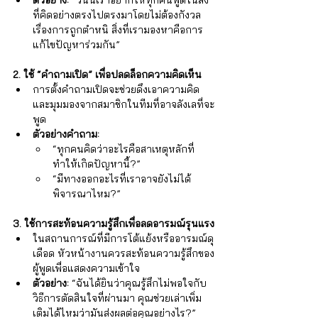
ที่คิดอย่างตรงไปตรงมาโดยไม่ต้องกังวล
เรื่องการถูกตำหนิ สิ่งที่เรามองหาคือการ
แก้ไขปัญหาร่วมกัน”
2. ใช้ “คำถามเปิด” เพื่อปลดล็อกความคิดเห็น
การตั้งคำถามเปิดจะช่วยดึงเอาความคิด
และมุมมองจากสมาชิกในทีมที่อาจลังเลที่จะ
พูด
ตัวอย่างคำถาม:
“ทุกคนคิดว่าอะไรคือสาเหตุหลักที่
ทำให้เกิดปัญหานี้?”
“มีทางออกอะไรที่เราอาจยังไม่ได้
พิจารณาไหม?”
3. ใช้การสะท้อนความรู้สึกเพื่อลดอารมณ์รุนแรง
ในสถานการณ์ที่มีการโต้แย้งหรืออารมณ์ดุ
เดือด หัวหน้างานควรสะท้อนความรู้สึกของ
ผู้พูดเพื่อแสดงความเข้าใจ
ตัวอย่าง:
 “ฉันได้ยินว่าคุณรู้สึกไม่พอใจกับ
วิธีการตัดสินใจที่ผ่านมา คุณช่วยเล่าเพิ่ม
เติมได้ไหมว่ามันส่งผลต่อคุณอย่างไร?”