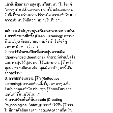
แล้วยิ่งมีผลกระทบสูง สุนทรียสนทนาไม่ใช่แค่ 
"การพูด" แต่เป็นการสนทนาที่มีพลังและความ
ลึกซึ้งที่ช่วยสร้างความไว้วางใจ ความเข้าใจ และ
ความสัมพันธ์ที่มีความหมายในทีมงาน 
หลักการสำคัญของสุนทรียสนทนาประกอบด้วย
1. การฟังอย่างลึกซึ้ง (Deep Listening): 
การฟัง
ที่ไม่ได้มุ่งเพื่อตอบกลับ แต่เพื่อเข้าใจสิ่งที่คู่
สนทนาต้องการสื่อสาร
2. การใช้คำถามเปิดเพื่อกระตุ้นความคิด 
(Open-Ended Questions): 
คำถามที่ช่วยเปิดใจ
และกระตุ้นให้คู่สนทนาได้แสดงความรู้สึกหรือ
มุมมองอย่างอิสระ เช่น "คุณคิดว่าปัญหานี้เกิด
จากอะไร?"
3. การสะท้อนความรู้สึก (Reflective 
Listening): 
การสะท้อนสิ่งที่คู่สนทนาพูดเพื่อ
ยืนยันว่าคุณเข้าใจ เช่น "คุณรู้สึกกดดันเพราะ
เดดไลน์ที่แน่นใช่ไหม?"
4. การสร้างพื้นที่ที่ปลอดภัย (Creating 
Psychological Safety): 
การทำให้ทีมรู้สึกว่า
ไม่มีการตัดสินและสามารถแสดงความคิดเห็น