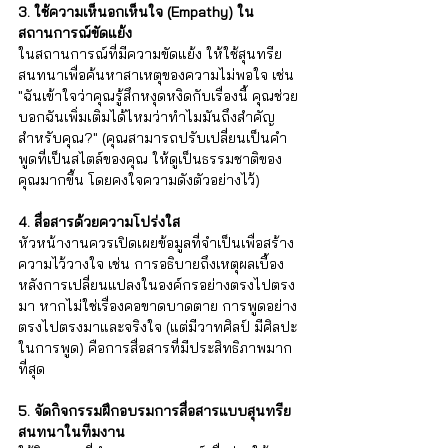
3. ใช้ความเห็นอกเห็นใจ (Empathy) ใน
สถานการณ์ขัดแย้ง
ในสถานการณ์ที่มีความขัดแย้ง ให้ใช้สุนทรีย
สนทนาเพื่อค้นหาสาเหตุของความไม่พอใจ เช่น 
"ฉันเข้าใจว่าคุณรู้สึกหงุดหงิดกับเรื่องนี้ คุณช่วย
บอกฉันเพิ่มเติมได้ไหมว่าทำไมมันถึงสำคัญ
สำหรับคุณ?" (คุณสามารถปรับเปลี่ยนเป็นคำ
พูดที่เป็นสไตล์ของคุณ ให้ดูเป็นธรรมชาติของ
คุณมากขึ้น โดยคงใจความดังตัวอย่างไว้)
4. สื่อสารด้วยความโปร่งใส
หัวหน้างานควรเปิดเผยข้อมูลที่จำเป็นเพื่อสร้าง
ความไว้วางใจ เช่น การอธิบายถึงเหตุผลเบื้อง
หลังการเปลี่ยนแปลงในองค์กรอย่างตรงไปตรง
มา หากไม่ใช่เรื่องคอขาดบาดตาย การพูดอย่าง
ตรงไปตรงมาและจริงใจ (แต่มีวาทศิลป์ มีศิลปะ
ในการพูด) คือการสื่อสารที่มีประสิทธิภาพมาก
ที่สุด
5. จัดกิจกรรมฝึกอบรมการสื่อสารแบบสุนทรีย
สนทนาในทีมงาน