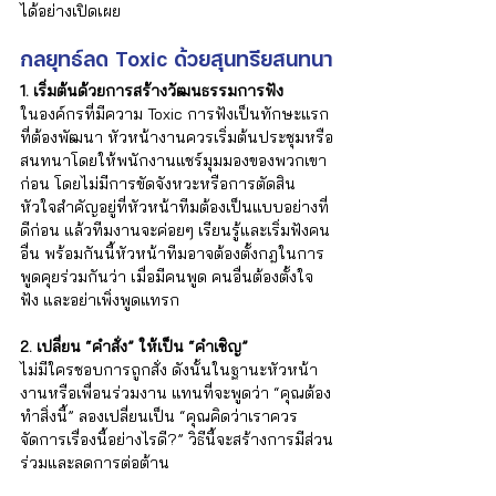
Γ
ได้อย่างเปิดเผย
กลยุทธ์ลด Toxic ด้วยสุนทรียสนทนา
1. เริ่มต้นด้วยการสร้างวัฒนธรรมการฟัง
ในองค์กรที่มีความ Toxic การฟังเป็นทักษะแรก
ที่ต้องพัฒนา หัวหน้างานควรเริ่มต้นประชุมหรือ
สนทนาโดยให้พนักงานแชร์มุมมองของพวกเขา
ก่อน โดยไม่มีการขัดจังหวะหรือการตัดสิน 
หัวใจสำคัญอยู่ที่หัวหน้าทีมต้องเป็นแบบอย่างที่
ดีก่อน แล้วทีมงานจะค่อยๆ เรียนรู้และเริ่มฟังคน
อื่น พร้อมกันนี้หัวหน้าทีมอาจต้องตั้งกฎในการ
พูดคุยร่วมกันว่า เมื่อมีคนพูด คนอื่นต้องตั้งใจ
ฟัง และอย่าเพิ่งพูดแทรก
2. เปลี่ยน “คำสั่ง” ให้เป็น “คำเชิญ”
ไม่มีใครชอบการถูกสั่ง ดังนั้นในฐานะหัวหน้า
งานหรือเพื่อนร่วมงาน แทนที่จะพูดว่า “คุณต้อง
ทำสิ่งนี้” ลองเปลี่ยนเป็น “คุณคิดว่าเราควร
จัดการเรื่องนี้อย่างไรดี?” วิธีนี้จะสร้างการมีส่วน
ร่วมและลดการต่อต้าน