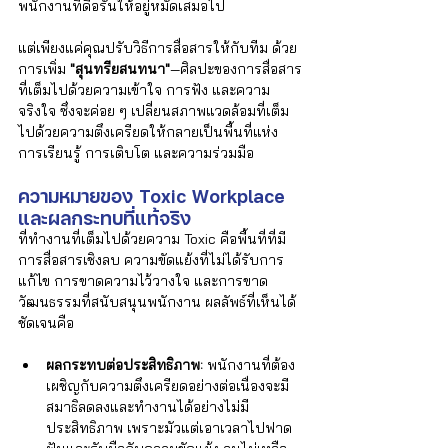
พนักงานที่ดื้อรั้นให้อยู่หมัดเสมอไป 
แต่เพียงแค่คุณปรับวิธีการสื่อสารให้กับทีม ด้วย
การเพิ่ม 
"สุนทรียสนทนา"
—ศิลปะของการสื่อสาร
ที่เต็มไปด้วยความเข้าใจ การฟัง และความ
จริงใจ ซึ่งจะค่อย ๆ เปลี่ยนสภาพแวดล้อมที่เต็ม
ไปด้วยความตึงเครียดให้กลายเป็นพื้นที่แห่ง
การเรียนรู้ การเติบโต และความร่วมมือ
ความหมายของ Toxic Workplace 
และผลกระทบที่แท้จริง
ที่ทำงานที่เต็มไปด้วยความ Toxic คือพื้นที่ที่มี
การสื่อสารเชิงลบ ความขัดแย้งที่ไม่ได้รับการ
แก้ไข การขาดความไว้วางใจ และการขาด
วัฒนธรรมที่สนับสนุนพนักงาน ผลลัพธ์ที่เห็นได้
ชัดเจนคือ
ผลกระทบต่อประสิทธิภาพ:
 พนักงานที่ต้อง
เผชิญกับความตึงเครียดอย่างต่อเนื่องจะมี
สมาธิลดลงและทำงานได้อย่างไม่มี
ประสิทธิภาพ เพราะมัวแต่เอาเวลาไปฟาด