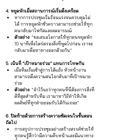
4. หยุดพักเมื่อสถานการณ์เริ่มตึงเครียด
หากการประชุมเริ่มร้อนแรงจนควบคุมไม่
ได้ การหยุดพักชั่วคราวสามารถช่วยให้ทุก
คนกลับมาโฟกัสและลดอารมณ์
ตัวอย่าง:
 “ขอเสนอโอกาสให้ทุกคนหยุดพัก 
10 นาทีเพื่อไตร่ตรองสิ่งที่พูดไปก่อน เราจะ
กลับมาเพื่อหาทางออกด้วยกัน”
5. เน้นที่ “เป้าหมายร่วม” แทนการโทษกัน
เมื่อทีมเริ่มเข้าสู่การโต้แย้ง หัวหน้างาน
สามารถดึงความสนใจกลับมาที่เป้าหมาย
ร่วม
ตัวอย่าง:
 “จำไว้นะว่าทุกคนที่นี่ต้องการสิ่งที่
ดีที่สุดสำหรับทีม เรามาหาวิธีทำให้เกิด
ผลลัพธ์ที่ทุกฝ่ายยอมรับได้กันเถอะ”
6. ปิดท้ายด้วยการสร้างความชัดเจนในขั้นตอน
ถัดไป
การสรุปการประชุมอย่างสร้างสรรค์ช่วยให้
ทุกคนรู้สึกว่ามีความคืบหน้าและมีแนวทาง