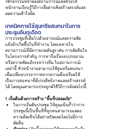
ใช้กิจกรรมที่จำลองสถานการณ์เพื่อช่วยให้
พนักงานเรียนรู้วิธีการสื่อสารเชิงสร้างสรรค์และ
ลดความเข้าใจผิด
เทคนิคการใช้สุนทรียสนทนาในการ
ประชุมอันดุเดือด
การประชุมที่เต็มไปด้วยอารมณ์และความขัด
แย้งมักเกิดขึ้นในที่ทำงาน โดยเฉพาะใน
สถานการณ์ที่มีความกดดันสูง เช่น การตัดสินใจ
ในโครงการสำคัญ การหารือเรื่องงบประมาณ 
หรือความขัดแย้งระหว่างทีม ในสถานการณ์
เหล่านี้ หัวหน้างานสามารถใช้สุนทรียสนทนา
เพื่อเปลี่ยนบรรยากาศจากความตึงเครียดให้
เป็นการสนทนาที่มีประสิทธิภาพและสร้างสรรค์
ได้ โดยคุณสามารถประยุกต์ใช้วิธีการดังต่อไปนี้
1. เริ่มต้นด้วยการสร้าง “พื้นที่ปลอดภัย”
ในการเริ่มต้นประชุม ให้คุณเน้นย้ำว่าการ
ประชุมนี้เป็นพื้นที่ที่ทุกคนสามารถแสดง
ความคิดเห็นได้อย่างเปิดเผยโดยไม่มีการ
ตัดสิน
ตัวอย่าง:
 “วันนี้เราอยากให้ทุกคนพูดในสิ่ง