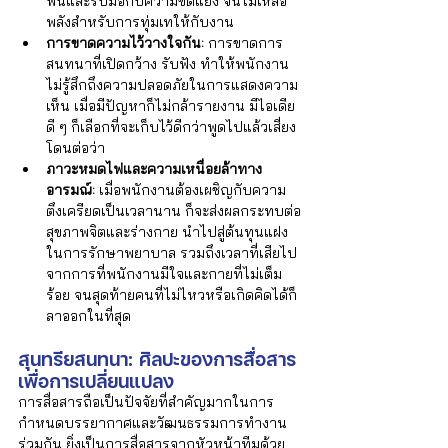
ฟันและรับมือกับความขัดแย้ง จนไม่เหลือ
พลังสำหรับการทุ่มเทให้กับงาน
การขาดความไว้วางใจกัน:
 การขาดการ
สนทนาที่เปิดกว้าง รับฟัง ทำให้พนักงาน
ไม่รู้สึกถึงความปลอดภัยในการแสดงความ
เห็น เมื่อมีปัญหาก็ไม่กล้ารายงาน มีไอเดีย
ดี ๆ ก็เลือกที่จะเก็บไว้ดีกว่าพูดไปแล้วเสี่ยง
โดนต่อว่า
ภาวะหมดไฟและความเหนื่อยล้าทาง
อารมณ์:
 เมื่อพนักงานต้องเผชิญกับความ
ตึงเครียดเป็นเวลานาน ก็จะส่งผลกระทบต่อ
สุขภาพจิตและร่างกาย นำไปสู่ต้นทุนแฝง
ในการรักษาพยาบาล รวมถึงเวลาที่เสียไป
จากการที่พนักงานมีใจและกายที่ไม่เต็ม
ร้อย จนสุดท้ายคนที่ไม่ไหวหรือเกิดคิดได้ก็
ลาออกในที่สุด
สุนทรียสนทนา: ศิลปะของการสื่อสาร
เพื่อการเปลี่ยนแปลง
การสื่อสารถือเป็นปัจจัยที่สำคัญมากในการ
กำหนดบรรยากาศและวัฒนธรรมการทำงาน
ร่วมกัน ยิ่งเป็นการสื่อสารจากหัวหน้าทีมด้วย