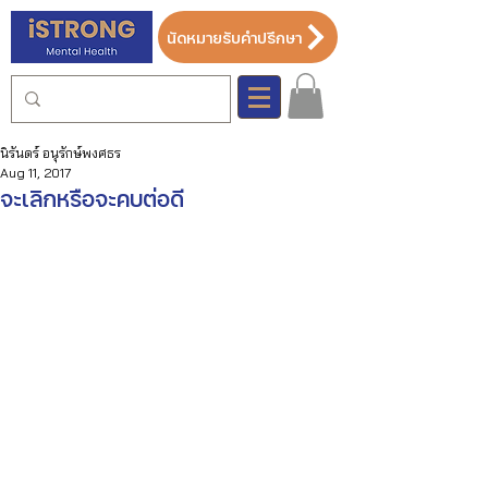
นัดหมายรับคำปรึกษา
นิรันดร์ อนุรักษ์พงศธร
Aug 11, 2017
จะเลิกหรือจะคบต่อดี