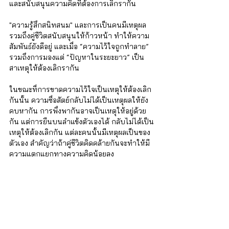
และสนับสนุนความคิดที่ต้องการเลิกรากัน
"ความรู้สึกสนิทสนม" และการเป็นคนมีเหตุผล 
รวมถึงคู่ชีวิตสนับสนุนให้ก้าวหน้า ทำให้ความ
สัมพันธ์ยังดีอยู่ และเมื่อ “ความไว้ใจถูกทำลาย” 
รวมถึงการมองแต่ “ปัญหาในระยะยาว” เป็น
สาเหตุให้ต้องเลิกรากัน
ในขณะที่การขาดความไว้ใจเป็นเหตุให้ต้องเลิก
กันนั้น ความซื่อสัตย์กลับไม่ได้เป็นเหตุผลให้ยัง
คบหากัน การพึ่งพากันอาจเป็นเหตุให้อยู่ด้วย
กัน แต่การยืนบนลำแข้งตัวเองได้ กลับไม่ได้เป็น
เหตุให้ต้องเลิกกัน แต่ละคนนั้นมีเหตุผลเป็นของ
ตัวเอง สำคัญว่าถ้าคู่ชีวิตคิดคล้ายกันจะทำให้มี
ความแตกแยกทางความคิดน้อยลง