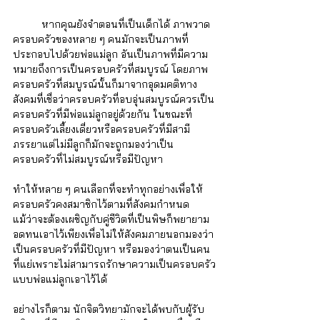
หากคุณยังจำตอนที่เป็นเด็กได้ ภาพวาด
ครอบครัวของหลาย ๆ คนมักจะเป็นภาพที่
ประกอบไปด้วยพ่อแม่ลูก อันเป็นภาพที่มีความ
หมายถึงการเป็นครอบครัวที่สมบูรณ์ โดยภาพ
ครอบครัวที่สมบูรณ์นั้นก็มาจากอุดมคติทาง
สังคมที่เชื่อว่าครอบครัวที่อบอุ่นสมบูรณ์ควรเป็น
ครอบครัวที่มีพ่อแม่ลูกอยู่ด้วยกัน ในขณะที่
ครอบครัวเลี้ยงเดี่ยวหรือครอบครัวที่มีสามี
ภรรยาแต่ไม่มีลูกก็มักจะถูกมองว่าเป็น
ครอบครัวที่ไม่สมบูรณ์หรือมีปัญหา 
ทำให้หลาย ๆ คนเลือกที่จะทำทุกอย่างเพื่อให้
ครอบครัวคงสมาชิกไว้ตามที่สังคมกำหนด 
แม้ว่าจะต้องเผชิญกับคู่ชีวิตที่เป็นพิษก็พยายาม
อดทนเอาไว้เพียงเพื่อไม่ให้สังคมภายนอกมองว่า
เป็นครอบครัวที่มีปัญหา หรือมองว่าตนเป็นคน
ที่แย่เพราะไม่สามารถรักษาความเป็นครอบครัว
แบบพ่อแม่ลูกเอาไว้ได้
อย่างไรก็ตาม นักจิตวิทยามักจะได้พบกับผู้รับ