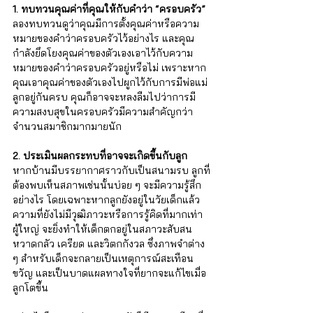
1. ทบทวนคุณค่าที่คุณให้กับคำว่า “ครอบครัว”
ลองทบทวนดูว่าคุณมีการตั้งคุณค่าหรือความ
หมายของคำว่าครอบครัวไว้อย่างไร และคุณ
กำลังยึดโยงคุณค่าของตัวเองเอาไว้กับความ
หมายของคำว่าครอบครัวอยู่หรือไม่ เพราะหาก
คุณเอาคุณค่าของตัวเองไปผูกไว้กับการมีพ่อแม่
ลูกอยู่กันครบ คุณก็อาจจะหลงลืมไปว่าการมี
ความสงบสุขในครอบครัวมีความสำคัญกว่า
จำนวนสมาชิกมากมายนัก
2. ประเมินผลกระทบที่อาจจะเกิดขึ้นกับลูก
หากบ้านมีบรรยากาศราวกับเป็นสนามรบ ลูกที่
ต้องพบเห็นสภาพเช่นนั้นบ่อย ๆ จะมีความรู้สึก
อย่างไร โดยเฉพาะหากลูกยังอยู่ในวัยเด็กแล้ว 
ความที่ยังไม่มีวุฒิภาวะหรือการรู้คิดที่มากเท่า
ผู้ใหญ่ จะยิ่งทำให้เด็กตกอยู่ในสภาวะสับสน
หวาดกลัว เครียด และวิตกกังวล ซึ่งภาพจำต่าง 
ๆ สำหรับเด็กจะกลายเป็นเหตุการณ์สะเทือน
ขวัญ และเป็นบาดแผลทางใจที่ยากจะแก้ไขเมื่อ
ลูกโตขึ้น 