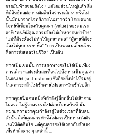
Γ
ซอยยันท้ายซอยยังไง? แต่โดยส่วนใหญ่แล้ว สิ่ง
ที่มีอิทธิพลต่อการตัดสินใจว่าจะเลิกราหรือไม่
นั้นมักมาจากโจทย์ภายในมากกว่า โดยเฉพาะ
โจทย์ที่เชื่อมโยงกับคุณค่า (value) ของตนเอง 
อาทิ “คนที่มีคุณค่าจะต้องไม่ผ่านการหย่าร้าง” 
“แม่ที่ดีจะต้องไม่ทำให้ลูกขาดพ่อ” “ผู้ชายที่ดีจะ
ต้องไม่ถูกภรรยาทิ้ง” “การเป็นพ่อแม่เลี้ยงเดี่ยว
คือการล้มเหลวในชีวิต” เป็นต้น 
หากเป็นเช่นนั้น การแยกทางจะไม่ใช่เป็นเพียง
การเลิกราแต่จะสั่นสะเทือนไปถึงการเห็นคุณค่า
ในตนเอง (self-esteem) ซึ่งก็จะยิ่งทำให้จมอยู่
ในสภาวะกลืนไม่เข้าคายไม่ออกหนักเข้าไปอีก
หากคุณเป็นคนหนึ่งที่กำลังรู้สึกกลืนไม่เข้าคาย
ไม่ออก ไม่รู้ว่าควรจะไปต่อหรือพอกันที นั่น
หมายความว่าคุณกำลังอยู่ในช่วงเวลาที่สับสน 
ดังนั้น สิ่งที่คุณควรทำจึงไม่ควรเป็นการเร่งตัว
เองให้ตัดสินใจ แต่คุณควรจะใช้เวลากับตัวเอง
เพื่อทำสิ่งต่าง ๆ เหล่านี้ …