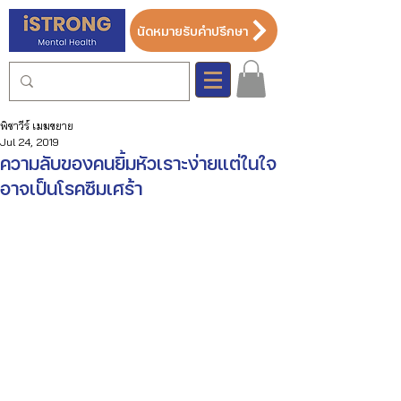
นัดหมายรับคำปรึกษา
พิชาวีร์ เมฆขยาย
Jul 24, 2019
ความลับของคนยิ้มหัวเราะง่ายแต่ในใจ
อาจเป็นโรคซึมเศร้า