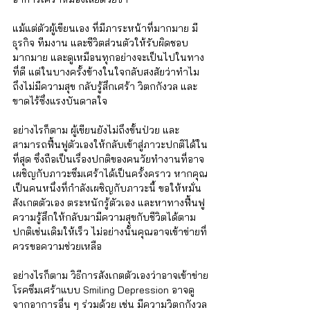
แม้แต่ตัวผู้เขียนเอง ที่มีภาระหน้าที่มากมาย มี
ธุรกิจ ทีมงาน และชีวิตส่วนตัวให้รับผิดชอบ
มากมาย และดูเหมือนทุกอย่างจะเป็นไปในทาง
ที่ดี แต่ในบางครั้งข้างในใจกลับสงสัยว่าทำไม
ถึงไม่มีความสุข กลับรู้สึกเศร้า วิตกกังวล และ
ขาดไร้ซึ่งแรงบันดาลใจ 
อย่างไรก็ตาม ผู้เขียนยังไม่ถึงขั้นป่วย และ
สามารถฟื้นฟูตัวเองให้กลับเข้าสู่ภาวะปกติได้ใน
ที่สุด ซึ่งถือเป็นเรื่องปกติของคนวัยทำงานที่อาจ
เผชิญกับภาวะซึมเศร้าได้เป็นครั้งคราว หากคุณ
เป็นคนหนึ่งที่กำลังเผชิญกับภาวะนี้ ขอให้หมั่น
สังเกตตัวเอง ตระหนักรู้ตัวเอง และหาทางฟื้นฟู
ความรู้สึกให้กลับมามีความสุขกับชีวิตได้ตาม
ปกติเช่นเดิมให้เร็ว ไม่อย่างนั้นคุณอาจเข้าข่ายที่
ควรขอความช่วยเหลือ
อย่างไรก็ตาม วิธีการสังเกตตัวเองว่าอาจเข้าข่าย
โรคซึมเศร้าแบบ Smiling Depression อาจดู
จากอาการอื่น ๆ ร่วมด้วย เช่น มีความวิตกกังวล