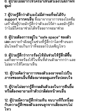
Γ
6. ผู้ป่วยไม่อยากให้ใครมาเห็นตัวเองในสภาพที่
ดูแย่
7. ผู้ป่วยรู้สึกว่าตัวเองไม่มีค่าพอที่จะได้รับ 
support จากคนอื่น
 ซึ่งมาจากอาการของโรคซึม
เสร้าคือผู้ป่วยมักรู้สึกว่าตัวเองไร้ค่า และมักรู้สึก
ว่าไม่มีใครมาช่วยได้หรืออยากจะมาช่วย
8. ผู้ป่วยต้องการอยู่ใน “safe space” ของตัว
เอง 
เพราะกำลังอยู่ในช่วงที่รู้สึกว่าโลกข้างนอก
มันโหดร้ายเกินกว่าที่จะออกไปเผชิญไหว
9. ผู้ป่วยรู้สึกว่าการร้องไห้มันช่วยให้รู้สึกดีขึ้น 
แต่ก็อยากจะร้องไห้ในพื้นที่ส่วนตัวมากกว่า และ
ไม่อยากให้ใครมาเห็น
10. ผู้ป่วยคิดว่าอาการของตัวเองอาจจะไปเป็น
ภาระของคนอื่นที่ต้องมาคอยดูแลหรือปลอบใจ
11. ผู้ป่วยไม่อยากรู้สึกกดดันตัวเองในการฝืนยิ้ม
หรือต้องพยายามทำตัวปกติต่อหน้าคนอื่น
12. ผู้ป่วยมีความรู้สึกท่วมท้น จนบางทีก็เหนื่อย
กับความรู้สึกของตัวเองจนลุกจากเตียงแทบไม่
ไหว