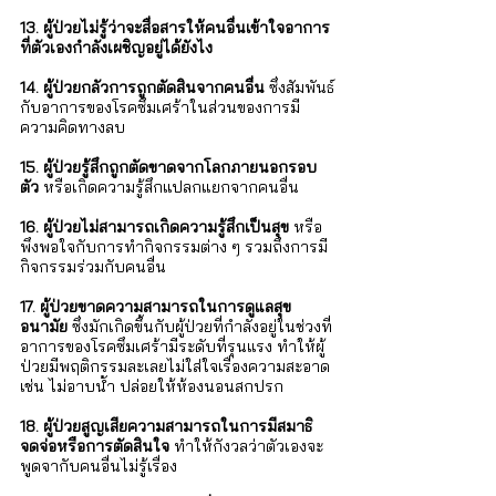
13. ผู้ป่วยไม่รู้ว่าจะสื่อสารให้คนอื่นเข้าใจอาการ
ที่ตัวเองกำลังเผชิญอยู่ได้ยังไง
14. ผู้ป่วยกลัวการถูกตัดสินจากคนอื่น
 ซึ่งสัมพันธ์
กับอาการของโรคซึมเศร้าในส่วนของการมี
ความคิดทางลบ
15. ผู้ป่วยรู้สึกถูกตัดขาดจากโลกภายนอกรอบ
ตัว
 หรือเกิดความรู้สึกแปลกแยกจากคนอื่น
16. ผู้ป่วยไม่สามารถเกิดความรู้สึกเป็นสุข 
หรือ
พึงพอใจกับการทำกิจกรรมต่าง ๆ รวมถึงการมี
กิจกรรมร่วมกับคนอื่น 
17. ผู้ป่วยขาดความสามารถในการดูแลสุข
อนามัย
 ซึ่งมักเกิดขึ้นกับผู้ป่วยที่กำลังอยู่ในช่วงที่
อาการของโรคซึมเศร้ามีระดับที่รุนแรง ทำให้ผู้
ป่วยมีพฤติกรรมละเลยไม่ใส่ใจเรื่องความสะอาด 
เช่น ไม่อาบน้ำ ปล่อยให้ห้องนอนสกปรก
18. ผู้ป่วยสูญเสียความสามารถในการมีสมาธิ
จดจ่อหรือการตัดสินใจ
 ทำให้กังวลว่าตัวเองจะ
พูดจากับคนอื่นไม่รู้เรื่อง