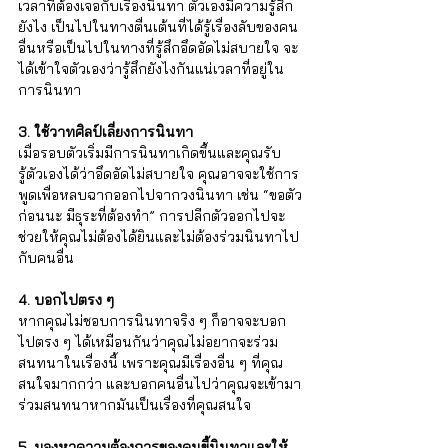
เวลาที่ต้องเจอกับเรื่องนินทา ตัวเองมีความรู้สึก
ยังไง เป็นไปในทางตื่นเต้นที่ได้รู้เรื่องลับของคน
อื่นหรือเป็นไปในทางที่รู้สึกอึดอัดไม่สบายใจ จะ
ได้เข้าใจตัวเองว่ารู้สึกยังไงกันแน่เวลาที่อยู่ใน
การนินทา
3. ใช้วาทศิลป์เลี่ยงการนินทา
เมื่อรอบตัวเริ่มมีการนินทาเกิดขึ้นและคุณรับ
รู้ตัวเองได้ว่าอึดอัดไม่สบายใจ คุณอาจจะใช้การ
พูดเพื่อหลบฉากออกไปจากวงนินทา เช่น “ขอตัว
ก่อนนะ มีธุระที่ต้องทำ” การปลีกตัวออกไปจะ
ช่วยให้คุณไม่ต้องได้ยินและไม่ต้องร่วมนินทาไป
กับคนอื่น
4. บอกไปตรง ๆ
หากคุณไม่ชอบการนินทาจริง ๆ ก็อาจจะบอก
ไปตรง ๆ ได้เหมือนกันว่าคุณไม่อยากจะร่วม
สนทนาในเรื่องนี้ เพราะคุณมีเรื่องอื่น ๆ ที่คุณ
สนใจมากกว่า และบอกคนอื่นไปว่าคุณจะเข้ามา
ร่วมสนทนาหากมันเป็นเรื่องที่คุณสนใจ  
5. มองหาความต้องการของคนขี้นินทาและให้