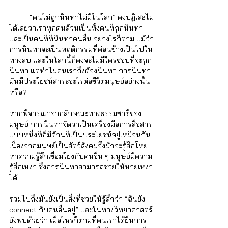
	“คนไม่ถูกนินทาไม่มีในโลก” คงปฏิเสธไม่
ได้เลยว่าเราทุกคนล้วนเป็นทั้งคนที่ถูกนินทา
และเป็นคนที่ที่นินทาคนอื่น อย่างไรก็ตาม แม้ว่า
การนินทาจะเป็นพฤติกรรมที่ค่อนข้างเป็นไปใน
ทางลบ และในโลกนี้ก็คงจะไม่มีใครชอบที่จะถูก
นินทา แต่ทำไมคนเราถึงต้องนินทา การนินทา
มันมีประโยชน์สาระอะไรต่อชีวิตมนุษย์อย่างนั้น
หรือ?
หากพิจารณาจากลักษณะทางธรรมชาติของ
มนุษย์ การนินทาจัดว่าเป็นเครื่องมือการสื่อสาร
แบบหนึ่งที่ก็มีด้านที่เป็นประโยชน์อยู่เหมือนกัน 
เนื่องจากมนุษย์เป็นสัตว์สังคมจึงมักจะรู้สึกโหย
หาความรู้สึกเชื่อมโยงกับคนอื่น ๆ มนุษย์มีความ
รู้สึกเหงา ซึ่งการนินทาสามารถช่วยให้หายเหงา
ได้ 
รวมไปถึงมันยังเป็นสิ่งที่ช่วยให้รู้สึกว่า “ฉันยัง 
connect กับคนอื่นอยู่” และในทางวิทยาศาสตร์
ยังพบด้วยว่า เมื่อไหร่ก็ตามที่คนเราได้ยินการ