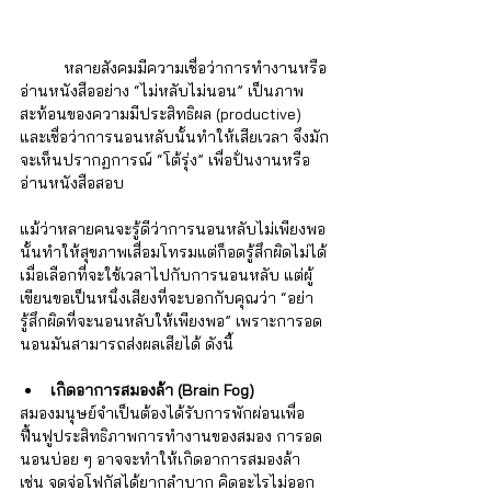
	หลายสังคมมีความเชื่อว่าการทำงานหรือ
อ่านหนังสืออย่าง “ไม่หลับไม่นอน” เป็นภาพ
สะท้อนของความมีประสิทธิผล (productive) 
และเชื่อว่าการนอนหลับนั้นทำให้เสียเวลา จึงมัก
จะเห็นปรากฏการณ์ “โต้รุ่ง” เพื่อปั่นงานหรือ
อ่านหนังสือสอบ
แม้ว่าหลายคนจะรู้ดีว่าการนอนหลับไม่เพียงพอ
นั้นทำให้สุขภาพเสื่อมโทรมแต่ก็อดรู้สึกผิดไม่ได้
เมื่อเลือกที่จะใช้เวลาไปกับการนอนหลับ แต่ผู้
เขียนขอเป็นหนึ่งเสียงที่จะบอกกับคุณว่า “อย่า
รู้สึกผิดที่จะนอนหลับให้เพียงพอ” เพราะการอด
นอนมันสามารถส่งผลเสียได้ ดังนี้
เกิดอาการสมองล้า (Brain Fog) 
สมองมนุษย์จำเป็นต้องได้รับการพักผ่อนเพื่อ
ฟื้นฟูประสิทธิภาพการทำงานของสมอง การอด
นอนบ่อย ๆ อาจจะทำให้เกิดอาการสมองล้า 
เช่น จดจ่อโฟกัสได้ยากลำบาก คิดอะไรไม่ออก 