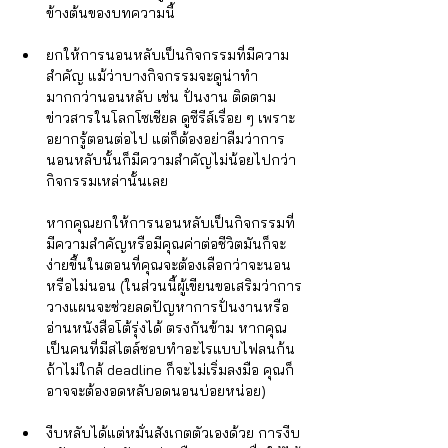
ข้างต้นของบทความนี้
ยกให้การนอนหลับเป็นกิจกรรมที่มีความ
สำคัญ แม้ว่าบางกิจกรรมจะดูน่าทำ
มากกว่านอนหลับ เช่น ปั่นงาน ติดตาม
ข่าวสารในโลกโซเชียล ดูซีรีส์เรื่อย ๆ เพราะ
อยากรู้ตอนต่อไป แต่ก็ต้องอย่าลืมว่าการ
นอนหลับนั้นก็มีความสำคัญไม่น้อยไปกว่า
กิจกรรมเหล่านั้นเลย 
หากคุณยกให้การนอนหลับเป็นกิจกรรมที่
มีความสำคัญหรือมีคุณค่าต่อชีวิตมันก็จะ
ง่ายขึ้นในตอนที่คุณจะต้องเลือกว่าจะนอน
หรือไม่นอน (ในส่วนนี้ผู้เขียนขอเสริมว่าการ
วางแผนจะช่วยลดปัญหาการปั่นงานหรือ
อ่านหนังสือโต้รุ่งได้ ตรงกันข้าม หากคุณ
เป็นคนที่มีสไตล์ชอบทำอะไรแบบไฟลนก้น 
ถ้าไม่ใกล้ deadline ก็จะไม่เริ่มลงมือ คุณก็
อาจจะต้องอดหลับอดนอนบ่อยหน่อย)
งีบหลับได้แต่หมั่นสังเกตตัวเองด้วย การงีบ