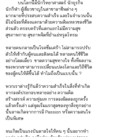
	บนโลกนี้มีนักวิทยาศาสตร์ นักธุรกิจ 
นักกีฬา ผู้เชี่ยวชาญในสาขาอาชีพต่าง ๆ 
มากมายที่ประสบความสำเร็จ และในจำนวนนั้น
มีไม่น้อยที่ต้องแลกมาด้วยความล้มเหลวของชีวิต
ส่วนตัว ครอบครัวที่แตกแยกไม่มีความสุข 
สุขภาพกาย สุขภาพจิตที่ย่ำแย่ทรุดโทรม 
หลายคนกลายเป็นโรคซึมเศร้า ไม่สามารถปรับ
ตัวให้เข้ากับผู้คนและสังคมได้ หลายคนใช้ชีวิต
อย่างโดดเดี่ยว  ขาดความสุขทางใจ ทั้งที่ผลงาน
ของพวกเขาสามารถเปลี่ยนแปลงโลกและวิถีชีวิต
ของผู้คนให้ดีขึ้นได้ ทำไมถึงเป็นแบบนั้น ?
พวกเราต่างรู้กันดีว่าความสำเร็จในสิ่งที่ทำเกิด
จากองค์ประกอบหลายอย่าง ความคิด
สร้างสรรค์ ความทุ่มเท การลองผิดลองถูกครั้ง
แล้วครั้งเล่า แต่จุดเริ่มแรกสุดของทุกสิ่งทุกอย่าง
นั้นอาจเกิดจากการมี Passion หรือความสนใจ
เป็นพิเศษ
จนเกิดเป็นแรงบันดาลใจให้คน ๆ นั้นอยากทำ 