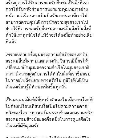
จริงอยู่การได้รับการยอมรับชื่นชมเป็นสิ่งที่เรา
ควรได้รับหลังผ่านการพยายามทุ่มเทมาอย่าง
หนัก  แต่เนื่องจากเป็นปัจจัยภายนอกที่เราไม่
สามารถควบคุมได้ การนำความสุขของเราไป
ฝากไว้ที่การยอมรับชื่นชมจากคนอื่นจึงเป็นสิ่งที่
ทำให้เราทุกข์ใจได้แม้ว่าจะได้ลงมือทำอย่างเต็ม
ที่แล้ว  
เพราะหลายครั้งมุมมองความสำเร็จของเรากับ
ของคนอื่นมีความแตกต่างกัน ในกรณีนี้ขอให้
เปลี่ยนมายึดมุมมองความสำเร็จในมุมของเราดี
กว่า  มีความสุขกับการได้ทำในสิ่งที่เราชื่นชอบ
ไม่ว่าจะไปถึงปลายทางหรือไม่ ภูมิใจที่ได้เห็น
ตัวเองเรียนรู้มีทักษะเพิ่มขึ้นทุกวัน  
เป็นคนคนเดิมที่ดีขึ้นกว่าตัวเองในเมื่อวานโดยที่
ไม่ต้องเปรียบเทียบหรือเป็นไปตามความคาด
หวังของใคร  การแคร์คนรอบข้างและความหวัง
ของคนรอบข้างน้อยลงคือหนึ่งในการดูแลจิตใจ
ตัวเองที่ดีที่สุดครับ