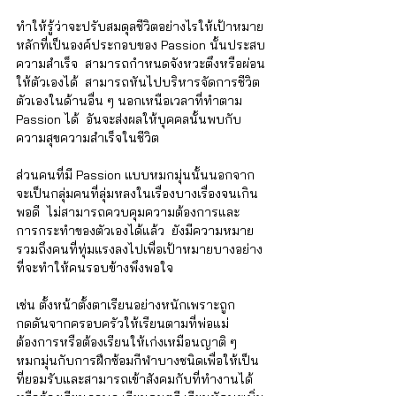
Γ
ทำให้รู้ว่าจะปรับสมดุลชีวิตอย่างไรให้เป้าหมาย
หลักที่เป็นองค์ประกอบของ Passion นั้นประสบ
ความสำเร็จ  สามารถกำหนดจังหวะตึงหรือผ่อน
ให้ตัวเองได้  สามารถหันไปบริหารจัดการชีวิต
ตัวเองในด้านอื่น ๆ นอกเหนือเวลาที่ทำตาม 
Passion ได้  อันจะส่งผลให้บุคคลนั้นพบกับ
ความสุขความสำเร็จในชีวิต
ส่วนคนที่มี Passion แบบหมกมุ่นนั้นนอกจาก
จะเป็นกลุ่มคนที่ลุ่มหลงในเรื่องบางเรื่องจนเกิน
พอดี  ไม่สามารถควบคุมความต้องการและ
การกระทำของตัวเองได้แล้ว  ยังมีความหมาย
รวมถึงคนที่ทุ่มแรงลงไปเพื่อเป้าหมายบางอย่าง
ที่จะทำให้คนรอบข้างพึงพอใจ
เช่น ตั้งหน้าตั้งตาเรียนอย่างหนักเพราะถูก
กดดันจากครอบครัวให้เรียนตามที่พ่อแม่
ต้องการหรือต้องเรียนให้เก่งเหมือนญาติ ๆ  
หมกมุ่นกับการฝึกซ้อมกีฬาบางชนิดเพื่อให้เป็น
ที่ยอมรับและสามารถเข้าสังคมกับที่ทำงานได้  