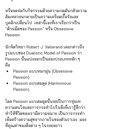
หรือจดจ่อกับกิจกรรมด้วยความกดดันกลัวความ
ล้มเหลวจนกลายเป็นความเครียดเรื้อรังและ
บุคลิกเปลี่ยนไป  เหล่านี้เองที่เราเรียกว่าเป็น 
“ด้านมืดของ Passion” หรือ Obsessive 
Passion       
นักจิตวิทยา Robert J. Vallerand เคยกล่าวถึง
รูปแบบของ Dualistic Model of Passion ว่า 
Passion นั้นแบ่งออกเป็นสองประเภทหลัก ๆ 
คือ 
Passion แบบหมกมุ่น (Obsessive 
Passion) 
Passion แบบสมดุล (Harmonious 
Passion) 
โดย Passion แบบสมดุลนั้นจะเป็นการทุ่มเท
ความสนใจและการกระทำไปในสิ่งที่เรารู้สึกว่า
ทำให้ชีวิตของเรามีความหมาย เป็นการกระทำ
เพื่อสร้างความสุขจากภายในของตัวเราเอง  มอง
ที่คุณค่าของสิ่งต่าง ๆ ในระยะยาว  