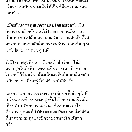
หรือต้องเรียนภาษา เรียนดนตรี เรียนทักษะเพิ่ม
เติมอย่างหนักหน่วงเพื่อให้เป็นที่ชื่นชอบของคน
รอบข้าง
แม้จะเป็นการทุ่มเทความสนใจและเวลาไปใน
กิจกรรมคล้ายกับคนที่มี Passion คนอื่น ๆ แต่
เป็นการทำไปด้วยความกดดัน  ความสำเร็จที่ได้
มาจากภายนอกตัวคือการยอมรับจากคนอื่น ๆ ที่
เราไม่สามารถควบคุมได้  
จึงมีโอกาสสูงที่คน ๆ นั้นจะทำสำเร็จแต่ไม่มี
ความสุขในสิ่งที่ทำเพราะเป็นการเอาเป้าหมาย
ไปฝากไว้ที่คนอื่น  ต้องเห็นคนอื่นยิ้ม ตบมือ พยัก
หน้า ชมเชย ถึงจะรู้สึกได้ว่าทำได้สำเร็จ  
และความคาดหวังของคนรอบข้างครั้งต่อ ๆ ไปก็
เปลี่ยนไปหรือยกระดับสูงขึ้นได้อย่างรวดเร็วเมื่อ
เทียบกับทรัพยากรและเวลาที่เราทุ่มเทลงไป
ทั้งหมด บุคคลที่มี Obsessive Passion จึงมีชีวิต
ที่หาความสมดุลและมีความสุขทางใจได้ยาก
กว่า  