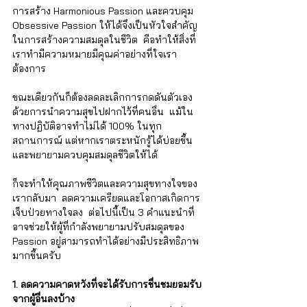
การสร้าง Harmonious Passion และควบคุม 
Obsessive Passion ให้ได้จึงเป็นหัวใจสำคัญ
ในการสร้างความสมดุลในชีวิต  คือทำให้สิ่งที่
เราทำมีความหมายมีคุณค่าอย่างที่ใจเรา
ต้องการ 
ขณะเดียวกันก็ต้องลดละเลิกการกดดันตัวเอง
ด้วยการนำความสุขไปฝากไว้ที่คนอื่น  แม้ใน
ทางปฏิบัติอาจทำไม่ได้ 100% ในทุก
สถานการณ์ แต่หากเราตระหนักรู้ได้บ่อยขึ้น
และพยายามควบคุมสมดุลชีวิตให้ได้  
ก็จะทำให้คุณภาพชีวิตและความสุขทางใจของ
เรากลับมา  ลดความเครียดและโอกาสเกิดการ
เจ็บป่วยทางใจลง  ต่อไปนี้เป็น 3 คำแนะนำที่
อาจช่วยให้ผู้ที่กำลังพยายามปรับสมดุลของ 
Passion อยู่สามารถทำได้อย่างมีประสิทธิภาพ
มากขึ้นครับ
1. ลดความคาดหวังที่จะได้รับการชื่นชมยอมรับ
จากผู้อื่นลงบ้าง