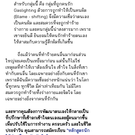
สำหรับกลุ่มนี้ คือ กลุ่มที่ถูกคนรัก 
Gaslighting ด้วยการถูกทำให้เป็นคนผิด 
(Blame - shifting) จึงมีความเชื่อว่าตนเอง
เป็นคนผิด และสมควรที่จะถูกทำร้าย
ร่างกาย และคนกลุ่มนี้น่าสงสารมาก เพราะ
เขาจะยิ
นดี ยินยอมให้คนรักทำร้ายตนเอง 
ให้สาสมกับความรู้สึกผิดที่เกิดขึ้น
	ถึงแม้ว่าคนที่ทำร้ายคนอื่นมาก่อนส่วน
ใหญ่จะเคยเป็นเหยื่อมาก่อน แต่นั้นก็ไม่ใช่
เหตุผลที่ทำให้เราต้องเห็นใจ เข้าใจ ในสิ่งที่เขา
ทำกับคนอื่น โดยเฉพาะอย่างยิ่งกับคนที่รักเขา 
เพราะดิฉันมีความเชื่ออย่างหนักแน่นว่า ในโลก
นี้ทุกคน ทุกชีวิต มีค่าเท่าเทียมกัน ไม่มีใคร
สมควรถูกทำร้ายทั้งร่างกายและจิตใจ โดย
เฉพาะอย่างยิ่งจากคนที่รักกัน 
และหากคุณต้องการพัฒนาตนเองให้กลายเป็น
ที่ปรึกษาที่เข้าอกเข้าใจตนเองและผู้คนมากขึ้น 
เพื่อปรับใช้ในการทำงาน ครอบครัว และในชีวิต
ประจำวัน คุณสามารถสมัครเรียน 
"หลักสูตรนัก