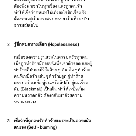
ต้องพึ่งพาเขาในทุกเรื่อง และถูกคนรัก
ทำให้เชื่อว่าตนเองไม่เก่งอะไรสักเรื่อ
ง จึง
ต้องทนอยู่เป็นกระสอบทราย เป็นที่รองรับ
อารมณ์ต่อไป
ร
ู้สึกหมดทางเลือก (Hopelessness)
เหยื่อของความรุนแรงในครอบครัวทุกคน 
เมื่อถูกทำร้ายมักจะหนีเพื่อเอาตัวรอด และผู้
ทำร้ายก็มักจะมีวิธีคล้าย ๆ กัน คือ ขู่ทำร้าย
คนที่เหยื่อรัก เช่น ขู่ทำร้ายลูก ขู่ทำร้าย
ครอบครัวเหยื่อ ขู่จะแชร์คลิปลับ ขู่แฉเรื่อง
ลับ (Blackmail) เป็นต้น ทำให้เหยื่อเกิด
ความหวาดก
ลัว ต้องกลับมาด้วยความ
หวาดระแวง  
เ
ชื่อว่าที่ถูกคนรักทำร้ายเพราะเป็นความผิด
ตนเอง (Self - blaming)