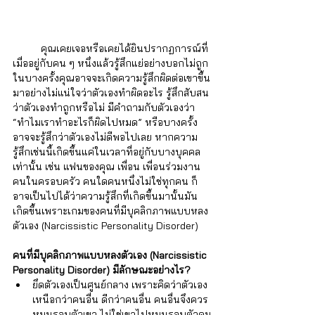
	คุณเคยเจอหรือเคยได้ยินปรากฏการณ์ที่
เมื่ออยู่กับคน ๆ หนึ่งแล้วรู้สึกแย่อย่างบอกไม่ถูก 
ในบางครั้งคุณอาจจะเกิดความรู้สึกผิดต่อเขาขึ้น
มาอย่างไม่แน่ใจว่าตัวเองทำผิดอะไร รู้สึกสับสน
ว่าตัวเองทำถูกหรือไม่ มีคำถามกับตัวเองว่า 
“ทำไมเราทำอะไรก็ผิดไปหมด” หรือบางครั้ง
อาจจะรู้สึกว่าตัวเองไม่ดีพอไปเลย หากความ
รู้สึกเช่นนี้เกิดขึ้นแค่ในเวลาที่อยู่กับบางบุคคล
เท่านั้น เช่น แฟนของคุณ เพื่อน เพื่อนร่วมงาน 
คนในครอบครัว คนใดคนหนึ่งไม่ใช่ทุกคน ก็
อาจเป็นไปได้ว่าความรู้สึกที่เกิดขึ้นมานั้นมัน
เกิดขึ้นเพราะเกมของคนที่มีบุคลิกภาพแบบหลง
ตัวเอง (Narcissistic Personality Disorder)
คนที่มีบุคลิกภาพแบบหลงตัวเอง (Narcissistic 
Personality Disorder) มีลักษณะอย่างไร?
ยึดตัวเองเป็นศูนย์กลาง เพราะคิดว่าตัวเอง
เหนือกว่าคนอื่น ดีกว่าคนอื่น คนอื่นจึงควร
หมุนรอบตัวเขา ไม่ใช่เขาไปหมุนรอบตัวคน