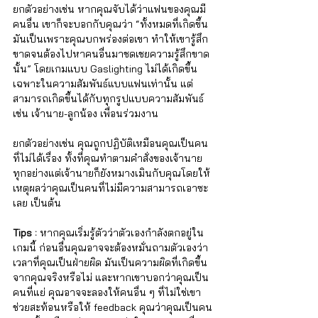
ยกตัวอย่างเช่น หากคุณจับได้ว่าแฟนของคุณมี
คนอื่น เขาก็จะบอกกับคุณว่า “ทั้งหมดที่เกิดขึ้น
มันเป็นเพราะคุณบกพร่องต่อเขา ทำให้เขารู้สึก
ขาดจนต้องไปหาคนอื่นมาชดเชยความรู้สึกขาด
นั้น” โดยเกมแบบ Gaslighting ไม่ได้เกิดขึ้น
เฉพาะในความสัมพันธ์แบบแฟนเท่านั้น แต่
สามารถเกิดขึ้นได้กับทุกรูปแบบความสัมพันธ์ 
เช่น เจ้านาย-ลูกน้อง เพื่อนร่วมงาน 
ยกตัวอย่างเช่น คุณถูกปฏิบัติเหมือนคุณเป็นคน
ที่ไม่ได้เรื่อง ทั้งที่คุณทำตามคำสั่งของเจ้านาย
ทุกอย่างแต่เจ้านายก็ยังหมางเมินกับคุณโดยให้
เหตุผลว่าคุณเป็นคนที่ไม่มีความสามารถเอาซะ
เลย เป็นต้น
Tips : 
หากคุณเริ่มรู้ตัวว่าตัวเองกำลังตกอยู่ใน
เกมนี้ ก่อนอื่นคุณอาจจะต้องหมั่นถามตัวเองว่า
เวลาที่คุณเป็นฝ่ายผิด มันเป็นความผิดที่เกิดขึ้น
จากคุณจริงหรือไม่ และหากเขาบอกว่าคุณเป็น
คนที่แย่ คุณอาจจะลองให้คนอื่น ๆ ที่ไม่ใช่เขา
ช่วยสะท้อนหรือให้ feedback คุณว่าคุณเป็นคน