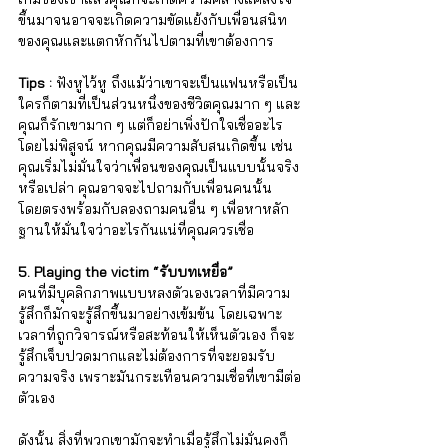
ขึ้นมาจนอาจจะเกิดความขัดแย้งกับเพื่อนสนิท
ของคุณและแตกหักกันไปตามที่เขาต้องการ
Tips : 
ฟังหูไว้หู ถึงแม้ว่าเขาจะเป็นแฟนหรือเป็น
ใครก็ตามที่เป็นส่วนหนึ่งของชีวิตคุณมาก ๆ และ
คุณก็รักเขามาก ๆ แต่ก็อย่าเพิ่งปักใจเชื่ออะไร
โดยไม่พิสูจน์ หากคุณมีความสับสนเกิดขึ้น เช่น 
คุณเริ่มไม่มั่นใจว่าเพื่อนของคุณเป็นแบบนั้นจริง
หรือเปล่า คุณอาจจะไปถามกับเพื่อนคนนั้น
โดยตรงพร้อมกับลองถามคนอื่น ๆ เพื่อหาหลัก
ฐานให้มั่นใจว่าอะไรกันแน่ที่คุณควรเชื่อ
5. Playing the victim “รับบทเหยื่อ”
คนที่มีบุคลิกภาพแบบหลงตัวเองเวลาที่มีความ
รู้สึกก็มักจะรู้สึกขึ้นมาอย่างเข้มข้น โดยเฉพาะ
เวลาที่ถูกวิจารณ์หรือสะท้อนให้เห็นตัวเอง ก็จะ
รู้สึกเจ็บปวดมากและไม่ต้องการที่จะยอมรับ
ความจริง เพราะมันกระเทือนความเชื่อที่เขามีต่อ
ตัวเอง 
ดังนั้น สิ่งที่พวกเขามักจะทำเมื่อรู้สึกไม่มั่นคงก็