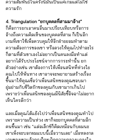
ความสัมพันธ์ในครั้งนี้มันเป็นแค่เกมแต่ไม่ใช่
ความรัก
4. Triangulation “ยกบุคคลที่สามมาอ้าง”
ก็คือการยกเอาคนอื่นมาเปรียบเทียบหรือการ
อ้างถึงความคิดเห็นของบุคคลที่สาม ก็เป็นอีก
เกมที่เขาใช้เพื่อควบคุมให้อีกฝ่ายยอมทำตาม
ความต้องการของเขา หรือลวงให้คุณไปทำอะไร
ก็ตามที่ตัวเขาเองไม่อยากเป็นคนลงมือทำแต่
อยากได้รับประโยชน์จากการกระทำนั้น ยก
ตัวอย่างเช่น เขาต้องการให้เพื่อนสนิทที่ห่วงใย
คุณไปให้พ้นทาง เขาอาจจะพยายามสร้างเรื่อง
ขึ้นมาให้คุณเชื่อว่าเพื่อนสนิทของคุณชอบมา
ยุ่มย่ามกับชีวิตรักของคุณกับเขามากเกินไป
เพราะว่าเพื่อนสนิทของคุณมีนิสัยขี้อิจฉาไม่อยาก
เห็นใครดีกว่า 
และเมื่อคุณโต้แย้งไปว่าเพื่อนสนิทของคุณทำไป
เพราะความเป็นห่วง เขาก็จะยกบุคคลที่สามอีก
คนขึ้นมา เช่น “แต่อเล็กซ์ก็คิดเหมือนกับผมนะ 
เขาเพิ่งจะบอกผมแบบนี้เมื่อวานเลย” เมื่อหลงกล
เกมของเขาแล้วคุณก็จะเกิดความคลางแคลงใจ