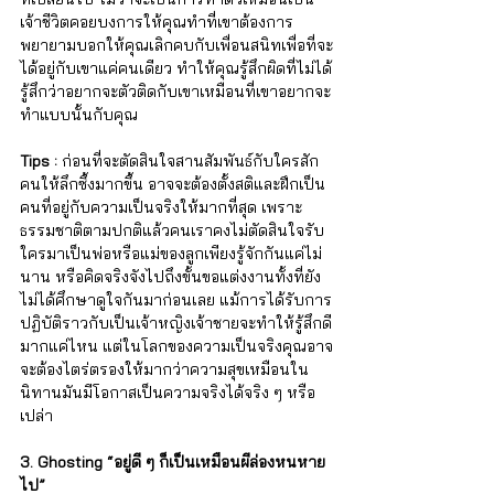
เจ้าชีวิตคอยบงการให้คุณทำที่เขาต้องการ 
พยายามบอกให้คุณเลิกคบกับเพื่อนสนิทเพื่อที่จะ
ได้อยู่กับเขาแค่คนเดียว ทำให้คุณรู้สึกผิดที่ไม่ได้
รู้สึกว่าอยากจะตัวติดกับเขาเหมือนที่เขาอยากจะ
ทำแบบนั้นกับคุณ 
Tips : 
ก่อนที่จะตัดสินใจสานสัมพันธ์กับใครสัก
คนให้ลึกซึ้งมากขึ้น อาจจะต้องตั้งสติและฝึกเป็น
คนที่อยู่กับความเป็นจริงให้มากที่สุด เพราะ
ธรรมชาติตามปกติแล้วคนเราคงไม่ตัดสินใจรับ
ใครมาเป็นพ่อหรือแม่ของลูกเพียงรู้จักกันแค่ไม่
นาน หรือคิดจริงจังไปถึงขั้นขอแต่งงานทั้งที่ยัง
ไม่ได้ศึกษาดูใจกันมาก่อนเลย แม้การได้รับการ
ปฏิบัติราวกับเป็นเจ้าหญิงเจ้าชายจะทำให้รู้สึกดี
มากแค่ไหน แต่ในโลกของความเป็นจริงคุณอาจ
จะต้องไตร่ตรองให้มากว่าความสุขเหมือนใน
นิทานมันมีโอกาสเป็นความจริงได้จริง ๆ หรือ
เปล่า
3. Ghosting “อยู่ดี ๆ ก็เป็นเหมือนผีล่องหนหาย
ไป”