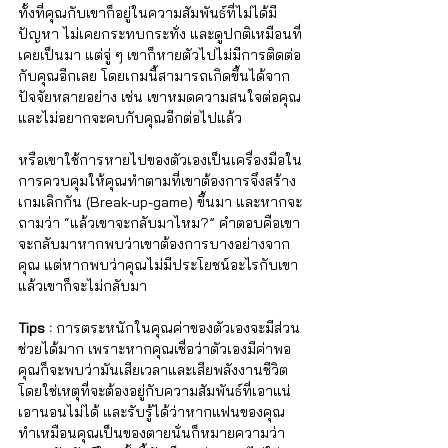
ทั้งที่คุณกับเขาก็อยู่ในความสัมพันธ์ที่ไม่ได้มี
ปัญหา ไม่เคยกระทบกระทั่ง และดูปกติเหมือนที่
เคยเป็นมา แต่จู่ ๆ เขาก็หายตัวไปไม่มีการติดต่อ
กับคุณอีกเลย โดยเกมนี้สามารถเกิดขึ้นได้จาก
ปัจจัยหลายอย่าง เช่น เขาหมดความสนใจต่อคุณ
และไม่อยากจะคบกับคุณอีกต่อไปแล้ว 
หรือเขาใช้การหายไปของตัวเองเป็นเครื่องมือใน
การควบคุมให้คุณทำตามที่เขาต้องการจึงสร้าง
เกมเลิกกัน (Break-up-game) ขึ้นมา และหากจะ
ถามว่า “แล้วเขาจะกลับมาไหม?” คำตอบคือเขา
จะกลับมาหากพบว่าเขาต้องการบางอย่างจาก
คุณ แต่หากพบว่าคุณไม่มีประโยชน์อะไรกับเขา
แล้วเขาก็จะไม่กลับมา
Tips :
 การตระหนักในคุณค่าของตัวเองจะมีส่วน
ช่วยได้มาก เพราะหากคุณเชื่อว่าตัวเองมีค่าพอ 
คุณก็จะพบว่ามันเสียเวลาและเสียพลังงานชีวิต
โดยใช่เหตุที่จะต้องอยู่กับความสัมพันธ์ที่เอาแน่
เอานอนไม่ได้ และรับรู้ได้ว่าหากแฟนของคุณ
ทำเหมือนคุณเป็นของตายนั่นก็หมายความว่า