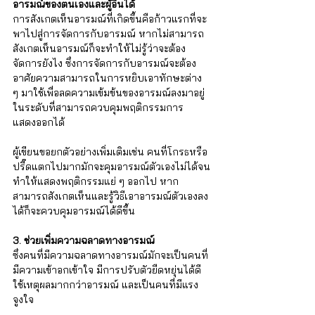
Γ
อารมณ์ของตนเองและผู้อื่นได้ 
การสังเกตเห็นอารมณ์ที่เกิดขึ้นคือก้าวแรกที่จะ
พาไปสู่การจัดการกับอารมณ์ หากไม่สามารถ
สังเกตเห็นอารมณ์ก็จะทำให้ไม่รู้ว่าจะต้อง
จัดการยังไง ซึ่งการจัดการกับอารมณ์จะต้อง
อาศัยความสามารถในการหยิบเอาทักษะต่าง 
ๆ มาใช้เพื่อลดความเข้มข้นของอารมณ์ลงมาอยู่
ในระดับที่สามารถควบคุมพฤติกรรมการ
แสดงออกได้ 
ผู้เขียนขอยกตัวอย่างเพิ่มเติมเช่น คนที่โกรธหรือ
ปรี๊ดแตกไปมากมักจะคุมอารมณ์ตัวเองไม่ได้จน
ทำให้แสดงพฤติกรรมแย่ ๆ ออกไป หาก
สามารถสังเกตเห็นและรู้วิธีเอาอารมณ์ตัวเองลง
ได้ก็จะควบคุมอารมณ์ได้ดีขึ้น
3. ช่วยเพิ่มความฉลาดทางอารมณ์ 
ซึ่งคนที่มีความฉลาดทางอารมณ์มักจะเป็นคนที่
มีความเข้าอกเข้าใจ มีการปรับตัวยืดหยุ่นได้ดี 
ใช้เหตุผลมากกว่าอารมณ์ และเป็นคนที่มีแรง
จูงใจ