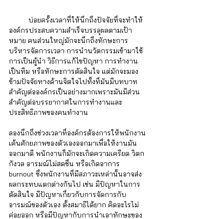
	บ่อยครั้งเวลาที่ให้นึกถึงปัจจัยที่จะทำให้
องค์กรประสบความสำเร็จบรรลุผลตามเป้า
หมาย คนส่วนใหญ่มักจะนึกถึงทักษะการ
บริหารจัดการเวลา การนำนวัตกรรมเข้ามาใช้ 
การเป็นผู้นำ วิธีการแก้ไขปัญหา การทำงาน
เป็นทีม หรือทักษะการตัดสินใจ แต่มักจะมอง
ข้ามปัจจัยทางด้านจิตใจไปทั้งที่มันมีบทบาท
สำคัญต่อองค์กรเป็นอย่างมากเพราะมันมีส่วน
สำคัญต่อบรรยากาศในการทำงานและ
ประสิทธิภาพของคนทำงาน 
ลองนึกถึงช่วงเวลาที่องค์กรต้องการให้พนักงาน
เค้นศักยภาพของตัวเองออกมาเพื่อให้งานมัน
ออกมาดี พนักงานก็มักจะเกิดความเครียด วิตก
กังวล อารมณ์ไม่สดชื่น หรือเกิดอาการ 
burnout ซึ่งพนักงานที่มีสภาวะเหล่านั้นอาจส่ง
ผลกระทบแตกต่างกันไป เช่น มีปัญหาในการ
ตัดสินใจ มีปัญหาเกี่ยวกับการจัดการกับ
อารมณ์ของตัวเอง ตั้งสมาธิได้ยาก คิดอะไรไม่
ค่อยออก หรือมีปัญหากับการนำเอาทักษะของ