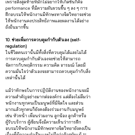
เพราะสิ่งสุดท้ายที่มักไม่อยากให้เกิดขึ้นก็คือ 
performance ที่มีความผันผวนขึ้น ๆ ลง ๆ การ
ฝึกอบรมให้พนักงานมีทักษะทางจิตวิทยาจะช่วย
ให้พนักงานคงประสิทธิภาพและผลงานได้อย่าง
ยั่งยืนมากขึ้น
10. ช่วยเพิ่มการควบคุมกำกับตัวเอง (self-
regulation) 
ในชีวิตคนเรานั้นมีทั้งสิ่งที่ควบคุมได้และไม่ได้ 
การควบคุมกำกับตัวเองจะช่วยให้สามารถ
จัดการกับพฤติกรรม ความคิด อารมณ์ โดยมี
ความมั่นใจว่าตัวเองจะสามารถควบคุมกำกับสิ่ง
เหล่านั้นได้
แม้ว่าทักษะในการปฏิบัติงานของพนักงานจะมี
ความสำคัญอย่างมากต่อองค์กร แต่ต้องไม่ลืมว่า
พนักงานทุกคนเป็นมนุษย์ที่มีจิตใจ และส่วน
มากแล้วทุกคนก็ยังคงต้องร่วมงานกับมนุษย์ 
เช่น หัวหน้า เพื่อนร่วมงาน ลูกน้อง ลูกค้าหรือ
ผู้รับบริการ ผู้เขียนจึงมีความเห็นว่าการฝึก
อบรมให้พนักงานมีทักษะทางจิตวิทยายังคงเป็น
เรื่องที่มีความจำเป็นและไม่ถือว่าล้าสมัยแม้ AI 