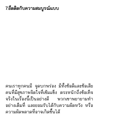
7.ยึดติดกับความสมบูรณ์แบบ
คนเราทุกคนมี จุดบกพร่อง มีทั้งข้อดีและข้อเสีย 
คนที่มีสุขภาพจิตใจที่เข้มแข็ง ตระหนักถึงข้อเท็จ
จริงในเรื่องนี้เป็นอย่างดี พวกเขาพยายามทำ
อย่างเต็มที่ และยอมรับได้กับความผิดหวัง หรือ
ความผิดพลาดที่อาจเกิดขึ้นได้