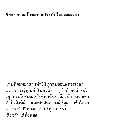
6.พยายามสร้างความประทับใจตลอดเวลา
แทนที่จะพยายามทำให้ทุกคนชอบตลอดเวลา 
พวกเขาจะรู้คุณค่าในตัวเอง รู้ว่ากำลังทำอะไร
อยู่ ประโยชน์ของสิ่งที่ทำนั้นๆ คืออะไร พวกเขา
ทำในสิ่งที่ดี และทำมันอย่างดีที่สุด เข้าใจว่า 
พวกเขาไม่มีทางจะทำให้ทุกคนชอบแบบ
เดียวกันได้ทั้งหมด