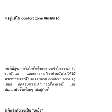
Γ
4.อยู่แต่ใน comfort zone ของตนเอง
คนที่มีสุขภาพจิตใจที่แข็งแรง จะเข้าใจความกลัว
ของตัวเอง และพยายามก้าวผ่านมันไปให้ได้ 
พวกเขาจะเอาตัวเองออกจาก comfort zone อยู่
เสมอ ทดสอบความสามารถที่ตนเองมี และ
พัฒนามันขึ้นเรื่อยๆ ไม่อยู่กับที่
5.คิดว่าตัวเองเป็น “เหยื่อ”