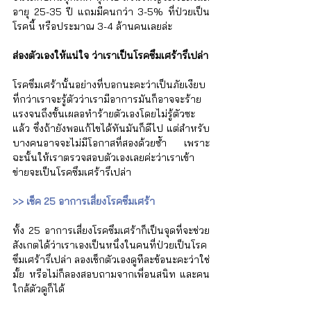
Γ
อายุ 25-35 ปี แถมมีคนกว่า 3-5% ที่ป่วยเป็น
โรคนี้ หรือประมาณ 3-4 ล้านคนเลยล่ะ
ส่องตัวเองให้แน่ใจ ว่าเราเป็นโรคซึมเศร้ารึเปล่า
โรคซึมเศร้านั้นอย่างที่บอกนะคะว่าเป็นภัยเงียบ
ที่กว่าเราจะรู้ตัวว่าเรามีอาการมันก็อาจจะร้าย
แรงจนถึงขั้นเผลอทำร้ายตัวเองโดยไม่รู้ตัวซะ
แล้ว ซึ่งถ้ายังพอแก้ไขได้ทันมันก็ดีไป แต่สำหรับ
บางคนอาจจะไม่มีโอกาสที่สองด้วยซ้ำ เพราะ
ฉะนั้นให้เราตรวจสอบตัวเองเลยค่ะว่าเราเข้า
ข่ายจะเป็นโรคซึมเศร้ารึเปล่า
>> เช็ค 25 อาการเสี่ยงโรคซึมเศร้า
ทั้ง 25 อาการเสี่ยงโรคซึมเศร้าก็เป็นจุดที่จะช่วย
สังเกตได้ว่าเราเองเป็นหนึ่งในคนที่ป่วยเป็นโรค
ซึมเศร้ารึเปล่า ลองเช็กตัวเองดูทีละข้อนะคะว่าใช่
มั้ย หรือไม่ก็ลองสอบถามจากเพื่อนสนิท และคน
ใกล้ตัวดูก็ได้