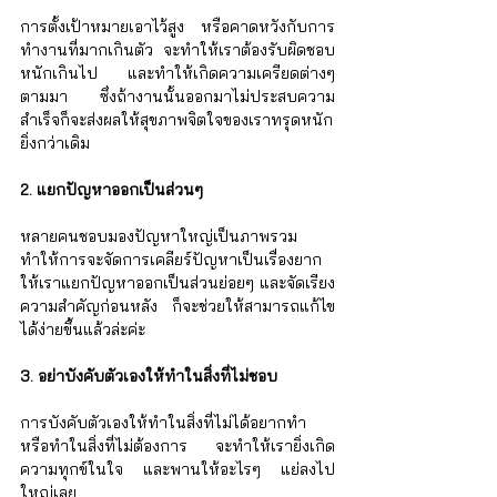
การตั้งเป้าหมายเอาไว้สูง หรือคาดหวังกับการ
ทำงานที่มากเกินตัว จะทำให้เราต้องรับผิดชอบ
หนักเกินไป และทำให้เกิดความเครียดต่างๆ 
ตามมา ซึ่งถ้างานนั้นออกมาไม่ประสบความ
สำเร็จก็จะส่งผลให้สุขภาพจิตใจของเราทรุดหนัก
ยิ่งกว่าเดิม
2. แยกปัญหาออกเป็นส่วนๆ
หลายคนชอบมองปัญหาใหญ่เป็นภาพรวม 
ทำให้การจะจัดการเคลียร์ปัญหาเป็นเรื่องยาก 
ให้เราแยกปัญหาออกเป็นส่วนย่อยๆ และจัดเรียง
ความสำคัญก่อนหลัง ก็จะช่วยให้สามารถแก้ไข
ได้ง่ายขึ้นแล้วล่ะค่ะ
3. อย่าบังคับตัวเองให้ทำในสิ่งที่ไม่ชอบ
การบังคับตัวเองให้ทำในสิ่งที่ไม่ได้อยากทำ 
หรือทำในสิ่งที่ไม่ต้องการ จะทำให้เรายิ่งเกิด
ความทุกข์ในใจ และพานให้อะไรๆ แย่ลงไป
ใหญ่เลย