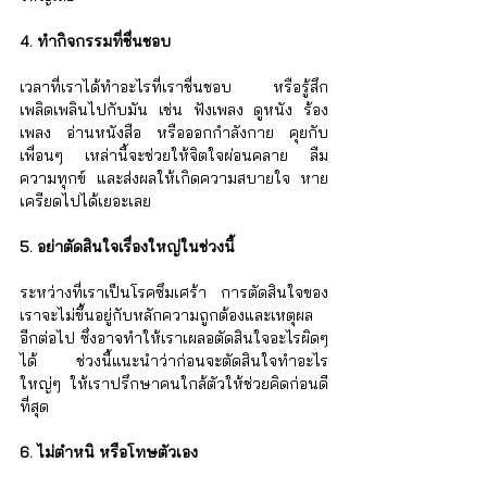
4. ทำกิจกรรมที่ชื่นชอบ
เวลาที่เราได้ทำอะไรที่เราชื่นชอบ หรือรู้สึก
เพลิดเพลินไปกับมัน เช่น ฟังเพลง ดูหนัง ร้อง
เพลง อ่านหนังสือ หรือออกกำลังกาย คุยกับ
เพื่อนๆ เหล่านี้จะช่วยให้จิตใจผ่อนคลาย ลืม
ความทุกข์ และส่งผลให้เกิดความสบายใจ หาย
เครียดไปได้เยอะเลย
5. อย่าตัดสินใจเรื่องใหญ่ในช่วงนี้
ระหว่างที่เราเป็นโรคซึมเศร้า การตัดสินใจของ
เราจะไม่ขึ้นอยู่กับหลักความถูกต้องและเหตุผล
อีกต่อไป ซึ่งอาจทำให้เราเผลอตัดสินใจอะไรผิดๆ 
ได้ ช่วงนี้แนะนำว่าก่อนจะตัดสินใจทำอะไร
ใหญ่ๆ ให้เราปรึกษาคนใกล้ตัวให้ช่วยคิดก่อนดี
ที่สุด
6. ไม่ตำหนิ หรือโทษตัวเอง