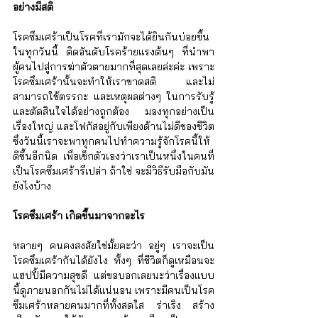
อย่างมีสติ
โรคซึมเศร้าเป็นโรคที่เรามักจะได้ยินกันบ่อยขึ้น
ในทุกวันนี้ ติดอันดับโรคร้ายแรงต้นๆ ที่นำพา
ผู้คนไปสู่การฆ่าตัวตายมากที่สุดเลยล่ะค่ะ เพราะ
โรคซึมเศร้านั้นจะทำให้เราขาดสติ และไม่
สามารถใช้ตรรกะ และเหตุผลต่างๆ ในการรับรู้
และตัดสินใจได้อย่างถูกต้อง มองทุกอย่างเป็น
เรื่องใหญ่ และโฟกัสอยู่กับเพียงด้านไม่ดีของชีวิต 
ซึ่งวันนี้เราจะพาทุกคนไปทำความรู้จักโรคนี้ให้
ดีขึ้นอีกนิด เพื่อเช็กตัวเองว่าเราเป็นหนึ่งในคนที่
เป็นโรคซึมเศร้ารึเปล่า ถ้าใช่ จะมีวิธีรับมือกับมัน
ยังไงบ้าง
โรคซึมเศร้า เกิดขึ้นมาจากอะไร
หลายๆ คนคงสงสัยใช่มั้ยคะว่า อยู่ๆ เราจะเป็น
โรคซึมเศร้ากันได้ยังไง ทั้งๆ ที่ชีวิตก็ดูเหมือนจะ
แฮปปี้มีความสุขดี แต่ขอบอกเลยนะว่าเรื่องแบบ
นี้ดูภายนอกกันไม่ได้แน่นอน เพราะมีคนเป็นโรค
ซึมเศร้าหลายคนมากที่ทั้งสดใส ร่าเริง สร้าง