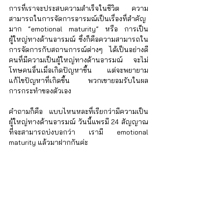
การที่เราจะประสบความสำเร็จในชีวิต ความ
สามารถในการจัดการอารมณ์เป็นเรื่องที่สำคัญ
มาก “emotional maturity” หรือ การเป็น
ผู้ใหญ่ทางด้านอารมณ์ ซึ่งก็คือความสามารถใน
การจัดการกับสถานการณ์ต่างๆ ได้เป็นอย่างดี 
คนที่มีความเป็นผู้ใหญ่ทางด้านอารมณ์ จะไม่
โทษคนอื่นเมื่อเกิดปัญหาขึ้น แต่จะพยายาม
แก้ไขปัญหาที่เกิดขึ้น พวกเขายอมรับในผล
การกระทำของตัวเอง
คำถามก็คือ แบบไหนหละที่เรียกว่ามีความเป็น
ผู้ใหญ่ทางด้านอารมณ์ วันนี้แพรมี 24 สัญญาณ
ที่จะสามารถบ่งบอกว่า เรามี emotional 
maturity แล้วมาฝากกันค่ะ