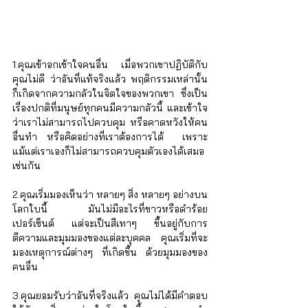
1.คุณเข้าอกเข้าใจคนอื่น เมื่อพวกเขาปฏิบัติกับ
คุณไม่ดี ว่าอันที่แท้จริงแล้ว พฤติกรรมเหล่านั้น
ก็เกิดจากความกลัวในจิตใจของพวกเขา ซึ่งเป็น
เรื่องปกติที่มนุษย์ทุกคนมีความกลัวนี้ และเข้าใจ
ว่าเราไม่สามารถไปควบคุม หรือคาดหวังให้คน
อื่นทำ หรือคิดอย่างที่เราต้องการได้  เพราะ
แม้แต่เราเองก็ไม่สามารถควบคุมตัวเองได้เสมอ
เช่นกัน
2.คุณเริ่มมองเห็นว่า หลายๆ สิ่ง หลายๆ อย่างบน
โลกใบนี้ มันไม่มีอะไรที่ขาวหรือดำร้อย
เปอร์เซ็นต์​ แต่จะเป็นสีเทาๆ ขึ้นอยู่กับการ
ตีความและมุมมองของแต่ละบุคคล คุณเริ่มที่จะ
มองเหตุการณ์ต่างๆ ที่เกิดขึ้น ด้วยมุมมองของ
คนอื่น
3.คุณยอมรับว่าอันที่จริงแล้ว คุณไม่ได้มีคำตอบ