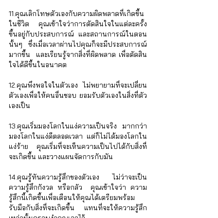
11.คุณเลิกโทษตัวเองกับความผิดพลาดที่เกิดขึ้น
ในชีวิต คุณเข้าใจว่าการตัดสินใจในแต่ละครั้ง
ขึ้นอยู่กับประสบการณ์ และสถานการณ์ในตอน
นั้นๆ  ซึ่งเมื่อเวลาผ่านไปคุณก็จะมีประสบการณ์
มากขึ้น  และเรียนรู้จากสิ่งที่ผิดพลาด เพื่อตัดสิน
ใจได้ดีขึ้นในอนาคต
12.คุณพึงพอใจในตัวเอง ไม่พยายามที่จะเปลี่ยน
ตัวเองเพื่อให้คนอื่นชอบ ยอมรับตัวเองในสิ่งที่ตัว
เองเป็น
13.คุณเริ่มมองโลกในแง่ความเป็นจริง มากกว่า
มองโลกในแง่ดีตลอดเวลา แต่ก็ไม่ได้มองโลกใน
แง่ร้าย คุณเริ่มที่จะเห็นความเป็นไปได้กับสิ่งที่
จะเกิดขึ้น และวางแผนจัดการกับมัน
14.คุณรู้ทันความรู้สึกของตัวเอง ไม่ว่าจะเป็น
ความรู้สึกกังวล หรือกลัว  คุณเข้าใจว่า ความ
รู้สึกนี้เกิดขึ้นเพื่อเตือนให้คุณได้เตรียมพร้อม
รับมือกับสิ่งที่จะเกิดขึ้น แทนที่จะให้ความรู้สึก