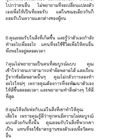
ไปกว่าคนอื่น ไม่พยายามที่จะเปลี่ยนแปลงตัว
เองเพื่อให้เป็นที่ยอมรับ แต่ในขณะเดียวกันก็
ยอมรับในความแตกต่างของผู้คน
6.คุณยอมรับในสิ่งที่เกิดขึ้น และรู้ว่าตัวเองกำลัง
ทำอะไรเพื่ออะไร แทนที่จะใช้ชีวิตเพื่อให้คนอื่น
พึงพอใจอยู่ตลอดเวลา
7.คุณไม่พยายามเป็นคนที่สมบูรณ์แบบ คุณ
เข้าใจว่าคนเราสามารถทำผิดพลาดได้ และเรียน
รู้จากข้อผิดพลาดนั้นๆ คุณไม่กลัวการลองทำ
อะไรใหม่ๆ เพราะคุณต้องการที่จะพัฒนาตัวเอง
ให้ดีขึ้นตลอดเวลา และพยายามทำสิ่งต่างๆ ให้ดี
ที่สุด
8.คุณให้อภัยพ่อกับแม่ในสิ่งที่เขาทำให้คุณ
เสียใจ เพราะคุณรู้ดีว่าทุกคนมีความไม่สมบูรณ์
แบบด้วยกันทั้งนั้น คุณยอมรับในสิ่งที่พวกเขา
เป็น แทนที่จะใช้มาตรฐานของตัวเองเพื่อวัดคน
อื่น