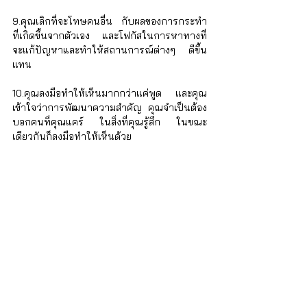
9.คุณเลิกที่จะโทษคนอื่น กับผลของการกระทำ
ที่เกิดขึ้นจากตัวเอง และโฟกัสในการหาทางที่
จะแก้ปัญหาและทำให้สถานการณ์ต่างๆ ดีขึ้น
แทน
10.คุณลงมือทำให้เห็นมากกว่าแค่พูด และคุณ
เข้าใจว่าการพัฒนาความสำคัญ คุณจำเป็นต้อง
บอกคนที่คุณแคร์ ในสิ่งที่คุณรู้สึก ในขณะ
เดียวกันก็ลงมือทำให้เห็นด้วย