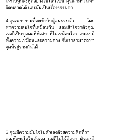
ให้กับทุกสิ่งทุกอย่างในโลกใบนี้ คุณสามารถทำ
Γ
ผิดพลาดได้ และมันเป็นเรื่องธรรมดา
4.คุณพยายามที่จะเข้ากับผู้คนรอบตัว โดย
หาความสนใจที่เหมือนกัน และเข้าใจว่าตัวคุณ
เองก็เป็นบุคคลที่พิเศษ ที่ไม่เหมือนใคร คนเรามี
ทั้งความเหมือนและความต่าง ซึ่งเราสามารถหา
จุดที่อยู่ร่วมกันได้
5.คุณมีความมั่นใจในตัวเองด้วยความคิดที่ว่า 
คุณพึงพอใจในตัวเอง แต่ก็ไม่ได้คิดว่า ตัวเองดี